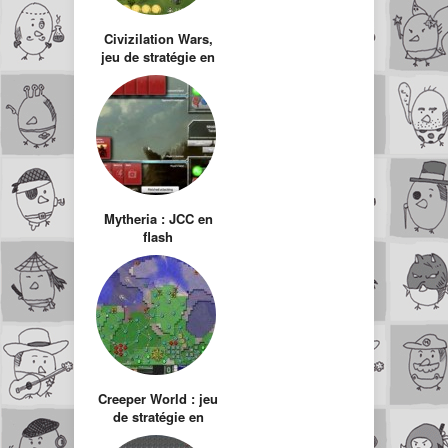
Civizilation Wars,
jeu de stratégie en
flash
Mytheria : JCC en
flash
Creeper World : jeu
de stratégie en
flash