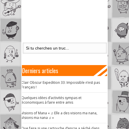
Derniers articles
Clair Obscur Expedition 33: Impossible n’est pas
Français !
Quelques idées d’activités sympas et
économiques à faire entre amis
Visions of Mana « ♫ Elle a des visions ma nana,
Visions ma nana ♫ »
Que faire si une cartouche d’encre a séché dans