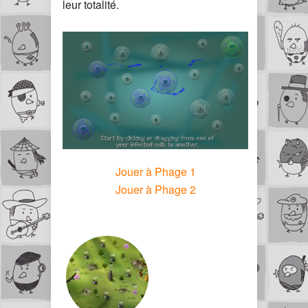
leur totalité.
Jouer à Phage 1
Jouer à Phage 2