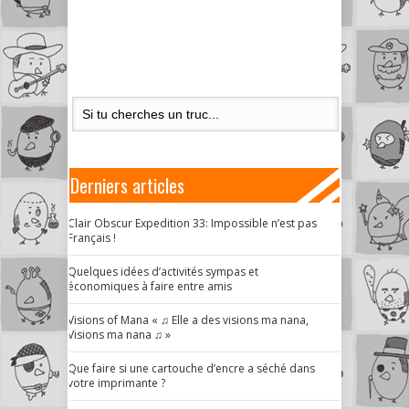
Derniers articles
Clair Obscur Expedition 33: Impossible n’est pas
Français !
Quelques idées d’activités sympas et
économiques à faire entre amis
Visions of Mana « ♫ Elle a des visions ma nana,
Visions ma nana ♫ »
Que faire si une cartouche d’encre a séché dans
votre imprimante ?