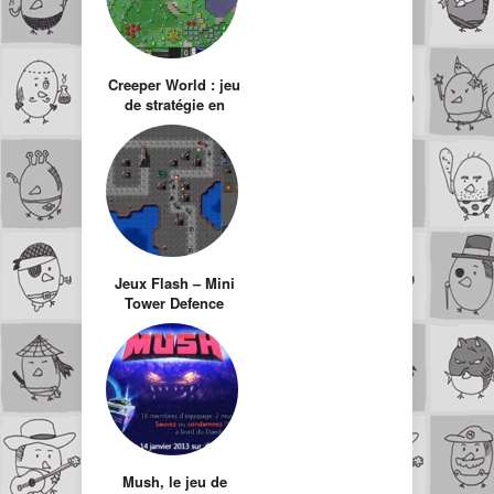
Creeper World : jeu
de stratégie en
flash
Jeux Flash – Mini
Tower Defence
Mush, le jeu de