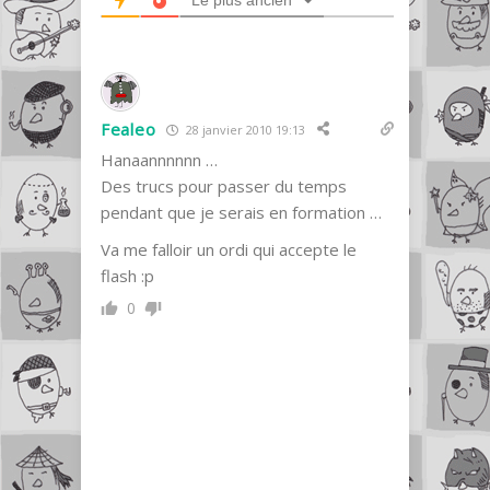
Le plus ancien
Fealeo
28 janvier 2010 19:13
Hanaannnnnn …
Des trucs pour passer du temps
pendant que je serais en formation …
Va me falloir un ordi qui accepte le
flash :p
0