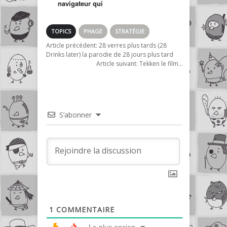
navigateur qui
augmente votre
productivité
TOPICS
PHAGE
STRATÉGIE
Article précédent:
28 verres plus tards (28
Drinks later) la parodie de 28 jours plus tard
Article suivant:
Tekken le film…
S’abonner
1
COMMENTAIRE