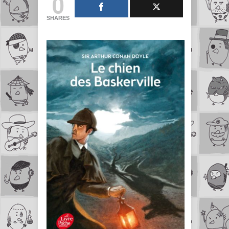
0
SHARES