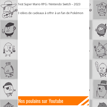
Test Super Mario RPG / Nintendo Switch – 2023
3 idées de cadeaux à offrir à un fan de Pokémon
Nos poulains sur Youtube