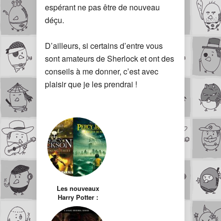
espérant ne pas être de nouveau
déçu.
D’ailleurs, si certains d’entre vous
sont amateurs de Sherlock et ont des
conseils à me donner, c’est avec
plaisir que je les prendrai !
Les nouveaux
Harry Potter :
Percy Jackson et
les olympiens : Le