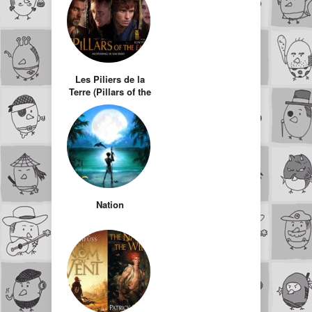
voleur de foudre
Les Piliers de la
Terre (Pillars of the
Earth)
Nation