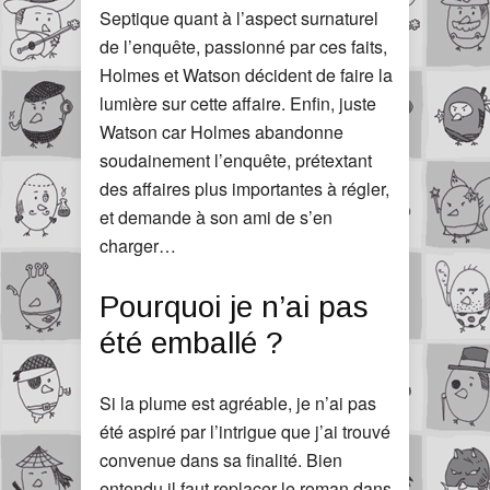
Septique quant à l’aspect surnaturel
de l’enquête, passionné par ces faits,
Holmes et Watson décident de faire la
lumière sur cette affaire. Enfin, juste
Watson car Holmes abandonne
soudainement l’enquête, prétextant
des affaires plus importantes à régler,
et demande à son ami de s’en
charger…
Pourquoi je n’ai pas
été emballé ?
Si la plume est agréable, je n’ai pas
été aspiré par l’intrigue que j’ai trouvé
convenue dans sa finalité. Bien
entendu il faut replacer le roman dans