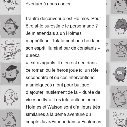
évertuer à nous conter.
L’autre déconvenue est Holmes. Peut-
être ai-je surestimé le personnage ?
Je m’attendais à un Holmes
magnétique. Totalement perché dans
son esprit illuminé par de constants «
eureka
» extravagants. Il n’en est rien dans
ce roman où le héros joue ici un rôle
secondaire et où ces interventions
alambiquées n’ont pour but que
d’ajouter inutilement de la « durée de
vie » au livre. Les interactions entre
Holmes et Watson sont d’ailleurs très
similaires à la 3ème aventure du
couple Juve/Fandor dans « Fantomas