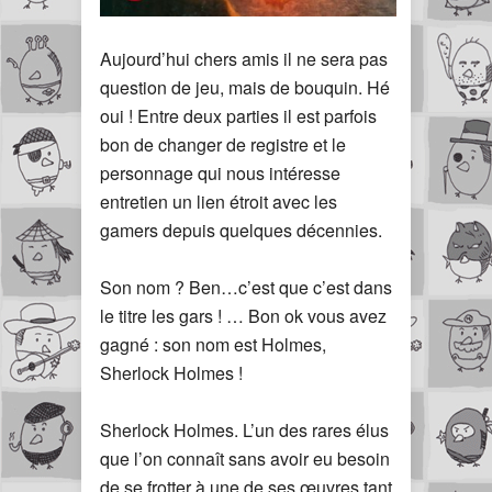
Aujourd’hui chers amis il ne sera pas
question de jeu, mais de bouquin. Hé
oui ! Entre deux parties il est parfois
bon de changer de registre et le
personnage qui nous intéresse
entretien un lien étroit avec les
gamers depuis quelques décennies.
Son nom ? Ben…c’est que c’est dans
le titre les gars ! … Bon ok vous avez
gagné : son nom est Holmes,
Sherlock Holmes !
Sherlock Holmes. L’un des rares élus
que l’on connaît sans avoir eu besoin
de se frotter à une de ses œuvres tant