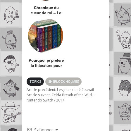
Chronique du
tueur de roi – Le
Nom du Vent
Pourquoi je préfère
la littérature pour
enfants
TOPICS
SHERLOCK HOLMES
Article précédent:
Les joies du télétravail
Article suivant:
Zelda Breath of the Wild –
Nintendo Switch / 2017
S’abonner