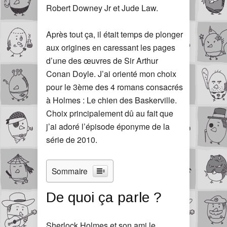
Robert Downey Jr et Jude Law.
Après tout ça, il était temps de plonger
aux origines en caressant les pages
d’une des œuvres de Sir Arthur
Conan Doyle. J’ai orienté mon choix
pour le 3ème des 4 romans consacrés
à Holmes : Le chien des Baskerville.
Choix principalement dû au fait que
j’ai adoré l’épisode éponyme de la
série de 2010.
Sommaire
De quoi ça parle ?
Sherlock Holmes et son ami le