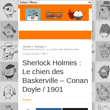
Home »
Roman »
Sherlock Holmes : Le chien des Baskerville –
Conan Doyle / 1901
Sherlock Holmes :
Le chien des
Baskerville – Conan
Doyle / 1901
Roman