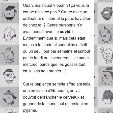
Ouah, mais quoi ? ouahh ! ça vous la
coupe n’est-ce pas ? Genre avec un
ordinateur et internet tu peux travailler
de chez toi ? Genre personne n’y
avait pensé avant le
covid
?
Évidemment que si, mais cela était
moins à la mode et surtout ce n’était
qu’un seul jour par semaine et surtout
par le lundi ou le vendredi… et par le
mercredi parce que les gosses tout
ça, tu vas rien branler…).
Sur le papier ça semble affriolant telle
une émission d’Hanouna, on va
pouvoir débrancher le cerveaux et
gagner de la thune tout en restant en
pyjama.