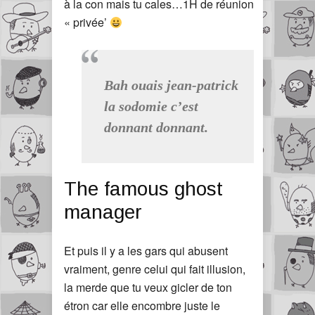
à la con mais tu cales…1H de réunion
« privée’
Bah ouais jean-patrick
la sodomie c’est
donnant donnant.
The famous ghost
manager
Et puis il y a les gars qui abusent
vraiment, genre celui qui fait illusion,
la merde que tu veux gicler de ton
étron car elle encombre juste le