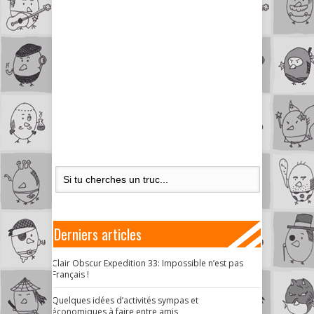
Derniers articles
Clair Obscur Expedition 33: Impossible n’est pas
Français !
Quelques idées d’activités sympas et
économiques à faire entre amis