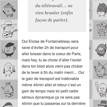
du télétravail… ne
rien branler (enfin
façon de parler).
Oui Eloise de Fontainebleau sera
ravie d’éviter 2h de transport pour
aller bosser dans le coeur de Paris,
mais hey, tu as choisi d’aller t’isoler
dans ton bled alors vient pas chialer
de te lever à 5h du matin merci… Oui
le gain de transport est indéniable
même 45min aller et retour c’est un
gain de temps mais toi petit cadre
sérieux dynamique ça ne sera pas
45min que tu passeras sur ta dernière