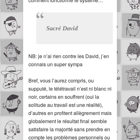
comment fonctionne le système…
Sacré David
NB: je n’ai rien contre les David, j’en
connais un super sympa
Bref, vous l’aurez compris, ou
supputé, le télétravail n’est ni blanc ni
noir, certains en souffrent (oui la
solitude au travail est une réalité),
d’autres en profitent allègrement mais
globalement le résultat final semble
satisfaire la majorité sans prendre en
compte les problèmes personnels ou