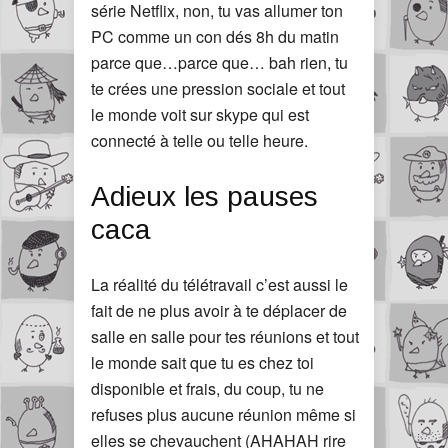
série Netflix, non, tu vas allumer ton
PC comme un con dés 8h du matin
parce que…parce que… bah rien, tu
te crées une pression sociale et tout
le monde voit sur skype qui est
connecté à telle ou telle heure.
Adieux les pauses
caca
La réalité du télétravail c’est aussi le
fait de ne plus avoir à te déplacer de
salle en salle pour tes réunions et tout
le monde sait que tu es chez toi
disponible et frais, du coup, tu ne
refuses plus aucune réunion même si
elles se chevauchent (AHAHAH rire