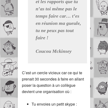
et les rapports que tu
n’as toi même pas le
temps faire car… t’es
en réunion ma gueule,
tu ne peux pas tout
faire !
Coucou Mckinsey
C’est un cercle vicieux car ce qui te
prenait 30 secondes à faire en allant
poser la question à un collègue
devient une organisation où :
Tu envoies un petit skype :