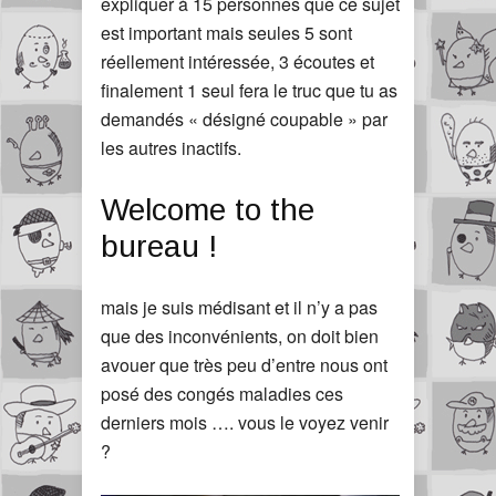
expliquer à 15 personnes que ce sujet
est important mais seules 5 sont
réellement intéressée, 3 écoutes et
finalement 1 seul fera le truc que tu as
demandés « désigné coupable » par
les autres inactifs.
Welcome to the
bureau !
mais je suis médisant et il n’y a pas
que des inconvénients, on doit bien
avouer que très peu d’entre nous ont
posé des congés maladies ces
derniers mois …. vous le voyez venir
?