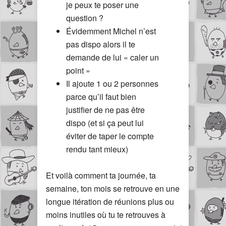
je peux te poser une
question ?
Évidemment Michel n’est
pas dispo alors il te
demande de lui « caler un
point »
Il ajoute 1 ou 2 personnes
parce qu’il faut bien
justifier de ne pas être
dispo (et si ça peut lui
éviter de taper le compte
rendu tant mieux)
Et voilà comment ta journée, ta
semaine, ton mois se retrouve en une
longue itération de réunions plus ou
moins inutiles où tu te retrouves à