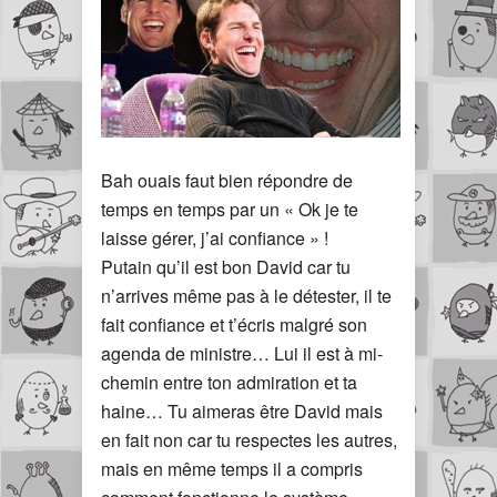
Bah ouais faut bien répondre de
temps en temps par un « Ok je te
laisse gérer, j’ai confiance » !
Putain qu’il est bon David car tu
n’arrives même pas à le détester, il te
fait confiance et t’écris malgré son
agenda de ministre… Lui il est à mi-
chemin entre ton admiration et ta
haine… Tu aimeras être David mais
en fait non car tu respectes les autres,
mais en même temps il a compris