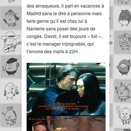
des arnaqueurs, il part en vacances à
Madrid sans le dire à personne mais
faire genre qu’il est chez lui à
Nanterre sans poser des jours de
congés. David, il est toujours « full »,
c’est le manager injoignable, qui
t’envoie des mails à 22H .