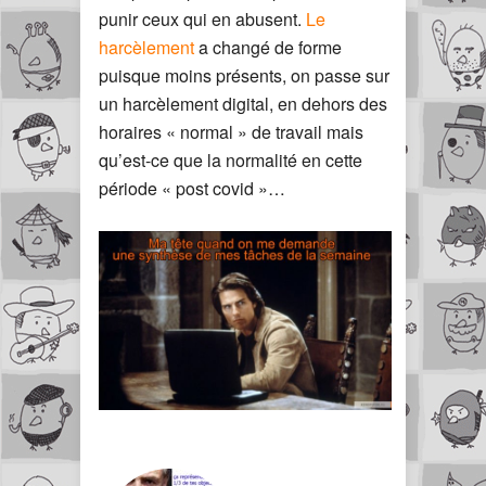
punir ceux qui en abusent.
Le
harcèlement
a changé de forme
puisque moins présents, on passe sur
un harcèlement digital, en dehors des
horaires « normal » de travail mais
qu’est-ce que la normalité en cette
période « post covid »…