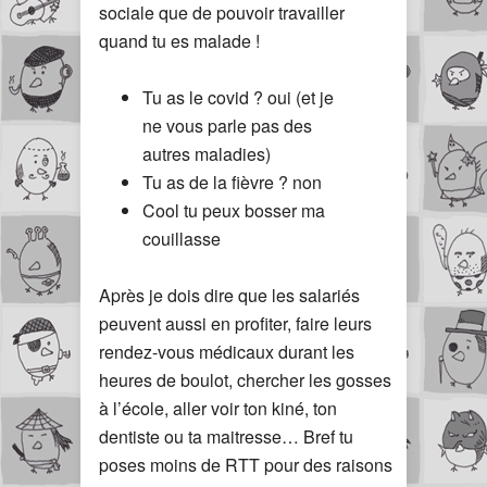
sociale que de pouvoir travailler
quand tu es malade !
Tu as le covid ? oui (et je
ne vous parle pas des
autres maladies)
Tu as de la fièvre ? non
Cool tu peux bosser ma
couillasse
Après je dois dire que les salariés
peuvent aussi en profiter, faire leurs
rendez-vous médicaux durant les
heures de boulot, chercher les gosses
à l’école, aller voir ton kiné, ton
dentiste ou ta maitresse… Bref tu
poses moins de RTT pour des raisons