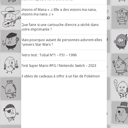
Visions of Mana « ♫ Elle a des visions ma nana,
Visions ma nana ♫ »
Que faire si une cartouche d’encre a séché dans
votre imprimante ?
Mais pourquoi autant de personnes adorent-elles
l’univers Star Wars ?
Retro test : Tobal N°1 – PS1 – 1996
Test Super Mario RPG / Nintendo Switch – 2023
3 idées de cadeaux à offrir à un fan de Pokémon