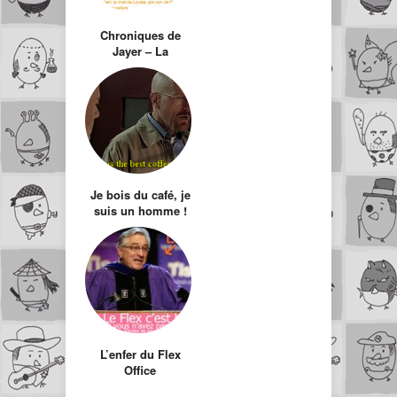
Chroniques de
Jayer – La
bitcheuse
Je bois du café, je
suis un homme !
L’enfer du Flex
Office