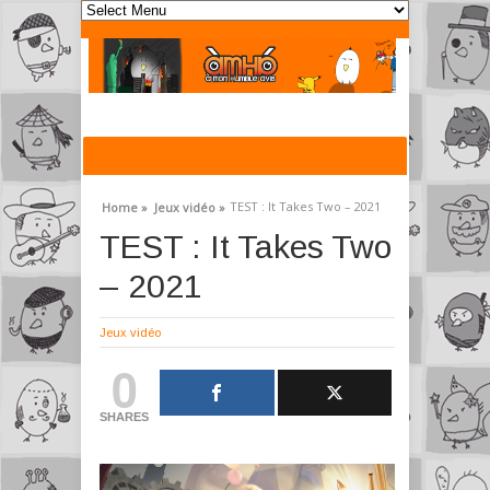
TEST : It Takes Two – 2021
Home »
Jeux vidéo »
TEST : It Takes Two
– 2021
Jeux vidéo
0
SHARES