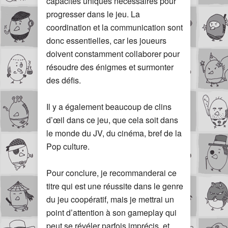
capacités uniques nécessaires pour
progresser dans le jeu. La
coordination et la communication sont
donc essentielles, car les joueurs
doivent constamment collaborer pour
résoudre des énigmes et surmonter
des défis.
Il y a également beaucoup de clins
d’œil dans ce jeu, que cela soit dans
le monde du JV, du cinéma, bref de la
Pop culture.
Pour conclure, je recommanderai ce
titre qui est une réussite dans le genre
du jeu coopératif, mais je mettrai un
point d’attention à son gameplay qui
peut se révéler parfois imprécis, et