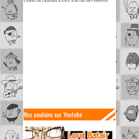
3 idées de cadeaux à offrir à un fan de Pokémon
Nos poulains sur Youtube