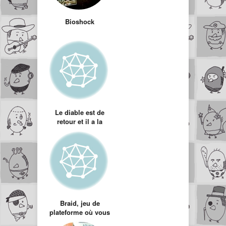
Bioshock
Le diable est de
retour et il a la
classe ! Diablo 3
will kick your ass
Braid, jeu de
plateforme où vous
devez maitriser le