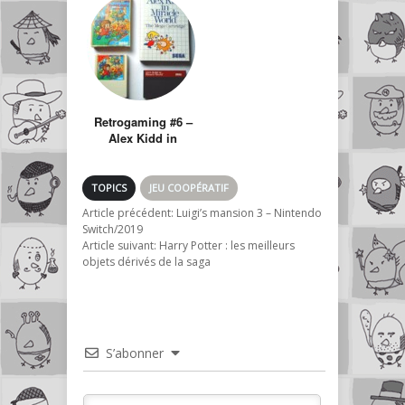
temps
Retrogaming #6 –
Alex Kidd in
Miracle World
TOPICS
JEU COOPÉRATIF
Article précédent:
Luigi’s mansion 3 – Nintendo
Switch/2019
Article suivant:
Harry Potter : les meilleurs
objets dérivés de la saga
S’abonner