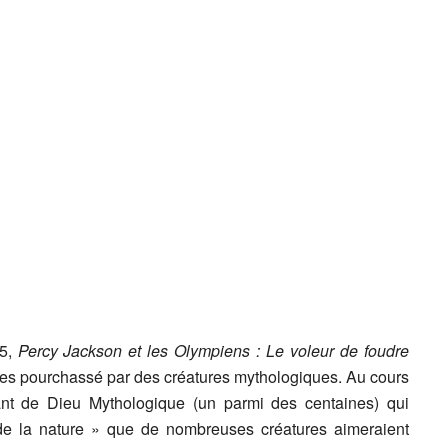
05,
Percy Jackson et les Olympiens : Le voleur de foudre
mes pourchassé par des créatures mythologiques. Au cours
ant de Dieu Mythologique (un parmi des centaines) qui
 la nature » que de nombreuses créatures aimeraient