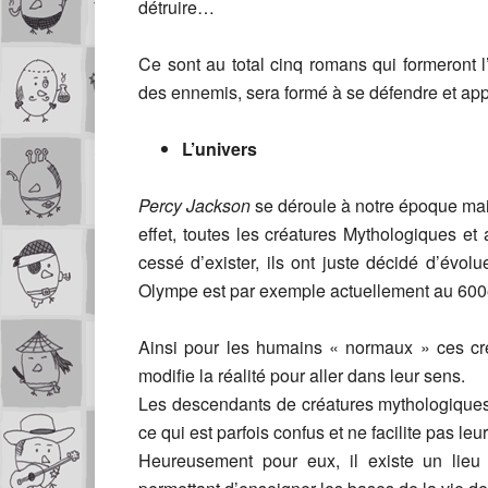
détruire…
Ce sont au total cinq romans qui formeront 
des ennemis, sera formé à se défendre et ap
L’univers
Percy Jackson
se déroule à notre époque mais
effet, toutes les créatures Mythologiques et 
cessé d’exister, ils ont juste décidé d’évol
Olympe est par exemple actuellement au 600è
Ainsi pour les humains « normaux » ces cré
modifie la réalité pour aller dans leur sens.
Les descendants de créatures mythologiques,
ce qui est parfois confus et ne facilite pas leu
Heureusement pour eux, il existe un lieu