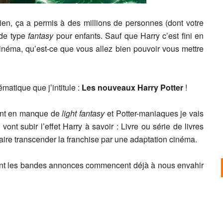
bien, ça a permis à des millions de personnes (dont votre
 de type
fantasy
pour enfants. Sauf que Harry c’est fini en
cinéma, qu’est-ce que vous allez bien pouvoir vous mettre
matique que j’intitule :
Les nouveaux Harry Potter
!
sont en manque de
light fantasy
et Potter-maniaques je vais
nt subir l’effet Harry à savoir : Livre ou série de livres
aire transcender la franchise par une adaptation cinéma.
dont les bandes annonces commencent déjà à nous envahir