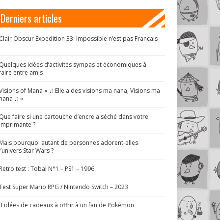
Derniers articles
Clair Obscur Expedition 33: Impossible n’est pas Français
!
Quelques idées d’activités sympas et économiques à
faire entre amis
Visions of Mana « ♫ Elle a des visions ma nana, Visions ma
nana ♫ »
Que faire si une cartouche d’encre a séché dans votre
imprimante ?
Mais pourquoi autant de personnes adorent-elles
l’univers Star Wars ?
Retro test : Tobal N°1 – PS1 – 1996
Test Super Mario RPG / Nintendo Switch – 2023
3 idées de cadeaux à offrir à un fan de Pokémon