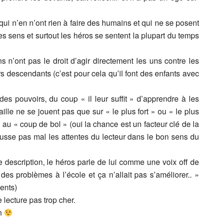
ui n’en n’ont rien à faire des humains et qui ne se posent
s sens et surtout les héros se sentent la plupart du temps
 n’ont pas le droit d’agir directement les uns contre les
urs descendants (c’est pour cela qu’il font des enfants avec
es pouvoirs, du coup « il leur suffit » d’apprendre à les
aille ne se jouent pas que sur « le plus fort » ou « le plus
au « coup de bol » (oui la chance est un facteur clé de la
ausse pas mal les attentes du lecteur dans le bon sens du
e description, le héros parle de lui comme une voix off de
 des problèmes à l’école et ça n’allait pas s’améliorer.. »
ents)
 lecture pas trop cher.
in