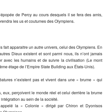
l’épopée de Percy au cours desquels il se fera des amis,
prendra les us et coutumes des Olympiens.
 fait apparaitre un autre univers, celui des Olympiens. En
autres Dieux existent et sont parmi nous, ils n’ont jamais
uer avec les humains et de suivre la civilisation (Le mont
me étage de l’Empire State Building aux États-Unis).
atures n’existent pas et vivent dans une « brume » qui
 eux, perçoivent le monde réel et celui derrière la brume
r intégration au sein de la société.
 appelé la « Colonie » dirigé par Chiron et Dyonisos