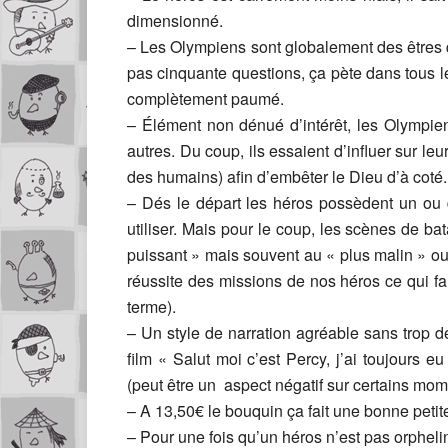
dimensionné.
– Les Olympiens sont globalement des êtres q
pas cinquante questions, ça pète dans tous le
complètement paumé.
– Élément non dénué d’intérêt, les Olympiens
autres. Du coup, ils essaient d’influer sur le
des humains) afin d’embêter le Dieu d’à coté.
– Dés le départ les héros possèdent un ou d
utiliser. Mais pour le coup, les scènes de bat
puissant » mais souvent au « plus malin » ou 
réussite des missions de nos héros ce qui f
terme).
– Un style de narration agréable sans trop d
film « Salut moi c’est Percy, j’ai toujours eu
(peut être un aspect négatif sur certains mom
– A 13,50€ le bouquin ça fait une bonne petite
– Pour une fois qu’un héros n’est pas orphel