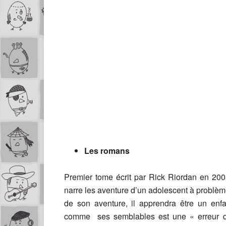
Les romans
Premier tome écrit par Rick Riordan en 20
narre les aventure d’un adolescent à problè
de son aventure, il apprendra être un enf
comme ses semblables est une « erreur de