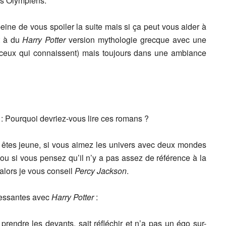
es Olympiens.
eine de vous spoiler la suite mais si ça peut vous aider à
nt à du
Harry Potter
version mythologie grecque avec une
 ceux qui connaissent) mais toujours dans une ambiance
 : Pourquoi devriez-vous lire ces romans ?
us êtes jeune, si vous aimez les univers avec deux mondes
ou si vous pensez qu’il n’y a pas assez de référence à la
alors je vous conseil
Percy Jackson
.
ressantes avec
Harry Potter
:
 prendre les devants, sait réfléchir et n’a pas un égo sur-