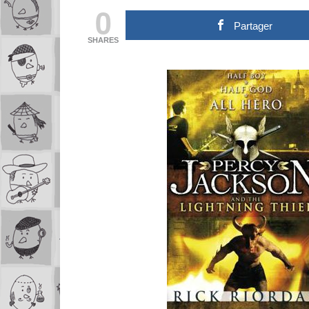
0
Partager
SHARES