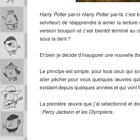
Harry Potter
par-ci
Harry Potter
par-là c’est 
serviteur) de réapprendre à aimer la lecture
version bouquin et c’est bientôt terminé au 
sous la dent ?
Et bien je décide d’inaugurer une nouvelle thé
Le principe est simple, pour tous ceux qui 
aller pêcher pour vous quelques œuvres qui vo
existant depuis quelques années et qui vont f
La première œuvre que j’ai sélectionné et 
:
Percy Jackson et les Olympiens
.