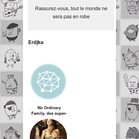
Rassurez-vous, tout le monde ne
sera pas en robe
Erdjka
No Ordinary
Family, des super-
héros ordinaires, à
la rentrée sur ABC
!