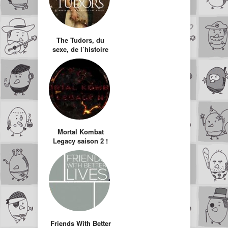
The Tudors, du
sexe, de l’histoire
et une réalisation
Mortal Kombat
Legacy saison 2 !
Friends With Better