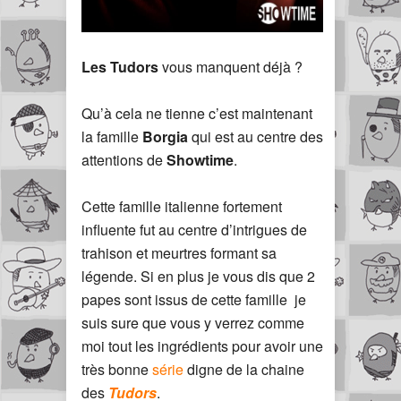
Les Tudors
vous manquent déjà ?
Qu’à cela ne tienne c’est maintenant
la famille
Borgia
qui est au centre des
attentions de
Showtime
.
Cette famille italienne fortement
influente fut au centre d’intrigues de
trahison et meurtres formant sa
légende. Si en plus je vous dis que 2
papes sont issus de cette famille je
suis sure que vous y verrez comme
moi tout les ingrédients pour avoir une
très bonne
série
digne de la chaine
des
Tudors
.