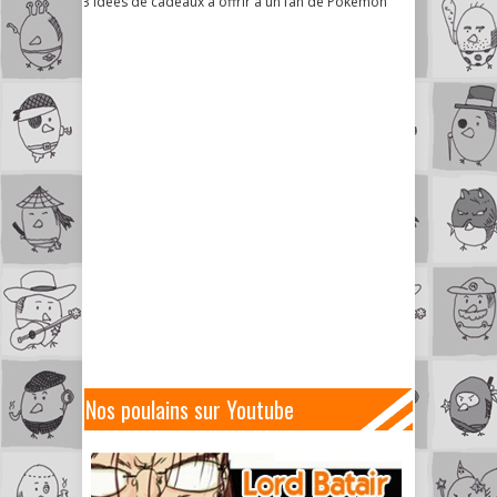
3 idées de cadeaux à offrir à un fan de Pokémon
Nos poulains sur Youtube