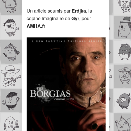
Un article soumis par
Erdjka
, la
copine imaginaire de
Gyr
, pour
AMHA.fr