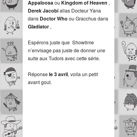
Appaloosa
ou
Kingdom of Heaven
,
Derek Jacobi
alias Docteur Yana
dans
Doctor Who
ou Gracchus dans
Gladiator
,
Espérons juste que Showtime
n’envisage pas juste de donner une
suite aux Tudors avec cette série.
Réponse
le 3 avril
, voila un petit
avant gout.