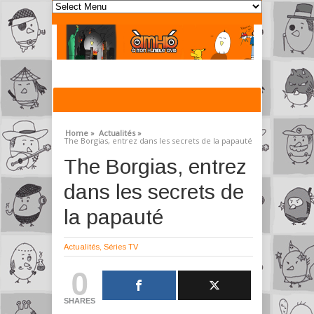
Home »
Actualités »
The Borgias, entrez dans les secrets de la papauté
The Borgias, entrez
dans les secrets de
la papauté
Actualités
,
Séries TV
0
SHARES