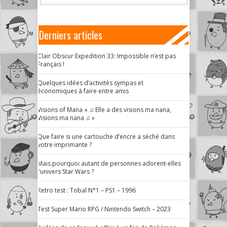
Derniers articles
Clair Obscur Expedition 33: Impossible n’est pas
Français !
Quelques idées d’activités sympas et
économiques à faire entre amis
Visions of Mana « ♫ Elle a des visions ma nana,
Visions ma nana ♫ »
Que faire si une cartouche d’encre a séché dans
votre imprimante ?
Mais pourquoi autant de personnes adorent-elles
l’univers Star Wars ?
Retro test : Tobal N°1 – PS1 – 1996
Test Super Mario RPG / Nintendo Switch – 2023