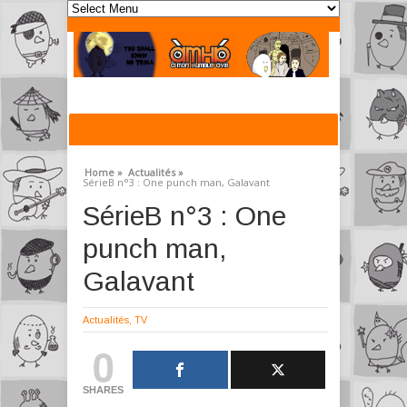
Home »
Actualités »
SérieB n°3 : One punch man, Galavant
SérieB n°3 : One
punch man,
Galavant
Actualités
,
TV
0
SHARES