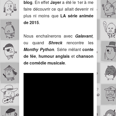
blog
. En effet
Jayer
a été le 1er à me
faire découvrir ce qui allait devenir ni
plus ni moins que
LA série animée
de 2015
.
Nous enchaînerons avec
Galavant
,
ou quand
Shreck
rencontre les
Monthy Python
.
Série mêlant
conte
de fée
,
humour anglais
et
chanson
de comédie musicale
.