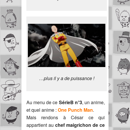
…plus il y a de puissance !
Au menu de ce
SérieB n°3
, un anime,
et quel anime :
One Punch Man
.
Mais rendons à César ce qui
appartient au
chef maigrichon de ce