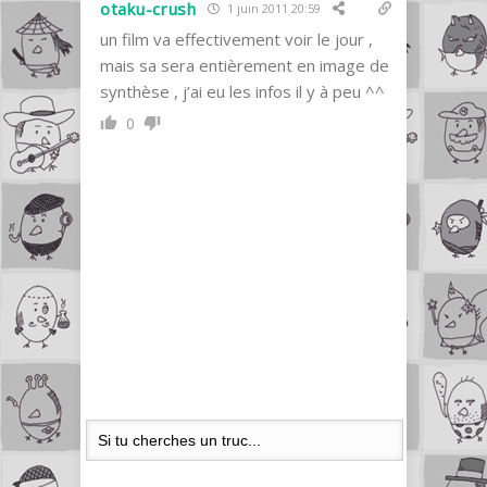
otaku-crush
1 juin 2011 20:59
un film va effectivement voir le jour ,
mais sa sera entièrement en image de
synthèse , j’ai eu les infos il y à peu ^^
0