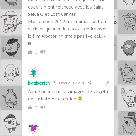
est vraiment relancée avec les Saint
Seiya G et Lost Canvas.
Mais du bon 2012 minimum… Tout en
sachant qu’on a de quoi attendre avec
le film Albator ^^ (mais pas live celui-
là).
0
baaberith
4 mai 2010 12:51
j’aime beaucoup les images de vegeta
de l’artiste en question
0