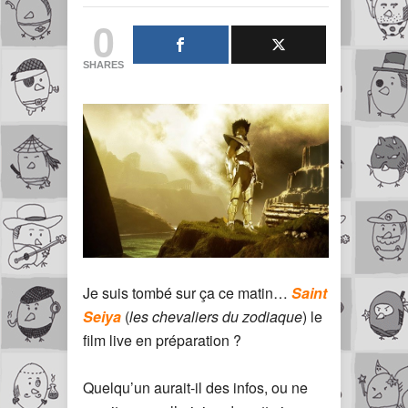
0
SHARES
Je suis tombé sur ça ce matin…
Saint
Seiya
(
les chevaliers du zodiaque
) le
film live en préparation ?
Quelqu’un aurait-il des infos, ou ne