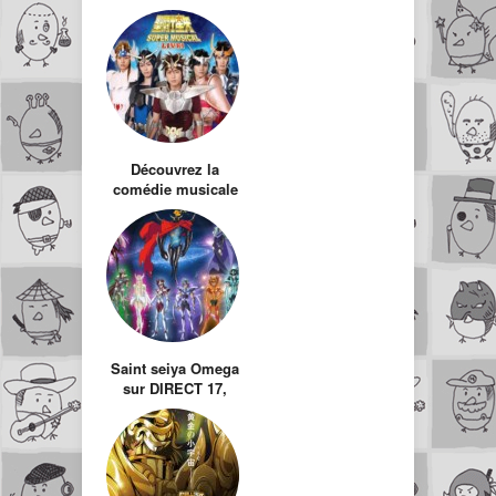
Découvrez la
comédie musicale
Saint Seiya
Saint seiya Omega
sur DIRECT 17,
renouveau du
mythe des années
80 – 90 ?