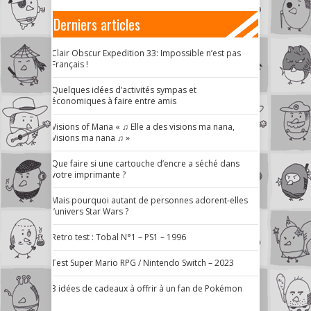
Derniers articles
Clair Obscur Expedition 33: Impossible n’est pas
Français !
Quelques idées d’activités sympas et
économiques à faire entre amis
Visions of Mana « ♫ Elle a des visions ma nana,
Visions ma nana ♫ »
Que faire si une cartouche d’encre a séché dans
votre imprimante ?
Mais pourquoi autant de personnes adorent-elles
l’univers Star Wars ?
Retro test : Tobal N°1 – PS1 – 1996
Test Super Mario RPG / Nintendo Switch – 2023
3 idées de cadeaux à offrir à un fan de Pokémon