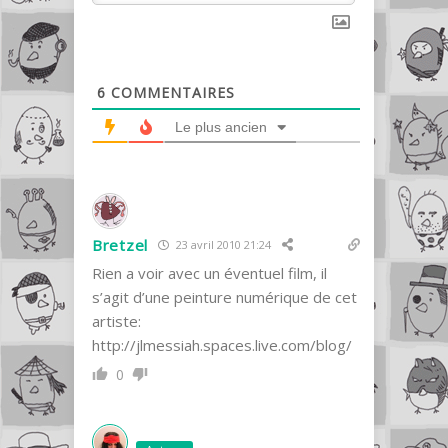
6
COMMENTAIRES
Le plus ancien
Bretzel
23 avril 2010 21:24
Rien a voir avec un éventuel film, il
s’agit d’une peinture numérique de cet
artiste:
http://jlmessiah.spaces.live.com/blog/
0