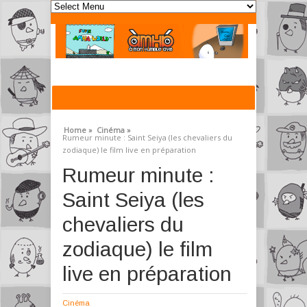
Home »
Cinéma »
Rumeur minute : Saint Seiya (les chevaliers du
zodiaque) le film live en préparation
Rumeur minute :
Saint Seiya (les
chevaliers du
zodiaque) le film
live en préparation
Cinéma