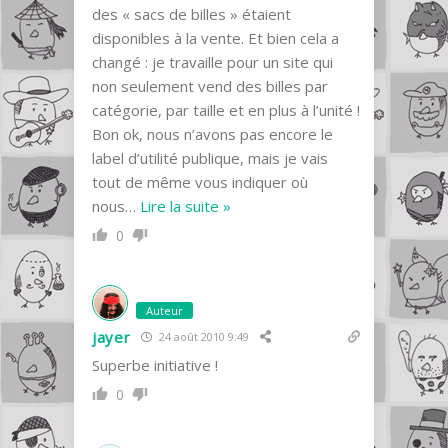
des « sacs de billes » étaient
disponibles à la vente. Et bien cela a
changé : je travaille pour un site qui
non seulement vend des billes par
catégorie, par taille et en plus à l’unité !
Bon ok, nous n’avons pas encore le
label d’utilité publique, mais je vais
tout de même vous indiquer où
nous
…
Lire la suite »
0
Auteur
jayer
24 août 2010 9:49
Superbe initiative !
0