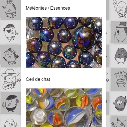
Météorites / Essences
Oeil de chat