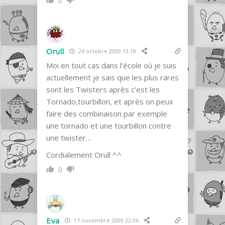
0
Orull
24 octobre 2009 13:18
Moi en tout cas dans l’école où je suis
actuellement je sais que les plus rares
sont les Twisters après c’est les
Tornado,tourbillon, et après on peux
faire des combinaison par exemple
une tornado et une tourbillon contre
une twister…
Cordialement Orull ^^
0
Eva
17 novembre 2009 22:06