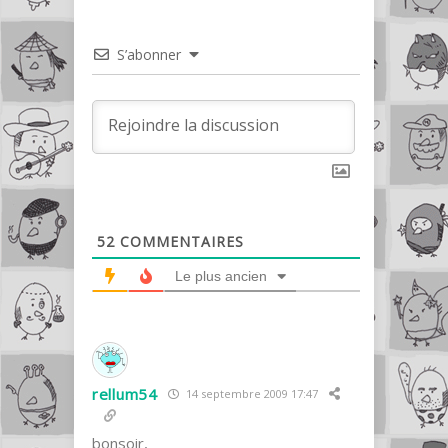
S’abonner
52
COMMENTAIRES
Le plus ancien
rellum54
14 septembre 2009 17:47
bonsoir,