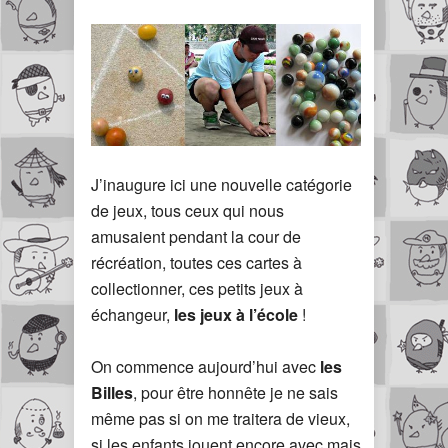
J’inaugure ici une nouvelle catégorie
de jeux, tous ceux qui nous
amusaient pendant la cour de
récréation, toutes ces cartes à
collectionner, ces petits jeux à
échangeur,
les jeux à l’école
!
On commence aujourd’hui avec
les
Billes
, pour être honnête je ne sais
même pas si on me traitera de vieux,
si les enfants jouent encore avec mais