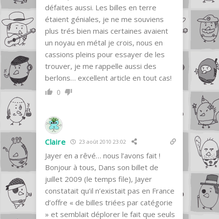
défaites aussi. Les billes en terre
étaient géniales, je ne me souviens
plus trés bien mais certaines avaient
un noyau en métal je crois, nous en
cassions pleins pour essayer de les
trouver, je me rappelle aussi des
berlons… excellent article en tout cas!
0
Claire
23 août 2010 23:02
Jayer en a rêvé… nous l’avons fait !
Bonjour à tous, Dans son billet de
juillet 2009 (le temps file), Jayer
constatait qu’il n’existait pas en France
d’offre « de billes triées par catégorie
» et semblait déplorer le fait que seuls