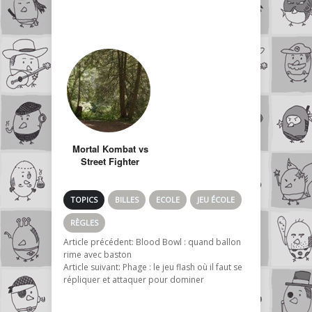
Mortal Kombat vs
Street Fighter
TOPICS
BILLES
ECOLE
JEU ÉCOLE
RÈGLES
Article précédent:
Blood Bowl : quand ballon
rime avec baston
Article suivant:
Phage : le jeu flash où il faut se
répliquer et attaquer pour dominer