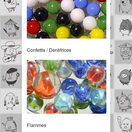
Confettis / Dentifrices
Flammes