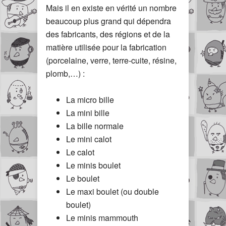
Mais il en existe en vérité un nombre
beaucoup plus grand qui dépendra
des fabricants, des régions et de la
matière utilisée pour la fabrication
(porcelaine, verre, terre-cuite, résine,
plomb,…) :
La micro bille
La mini bille
La bille normale
Le mini calot
Le calot
Le minis boulet
Le boulet
Le maxi boulet (ou double
boulet)
Le minis mammouth