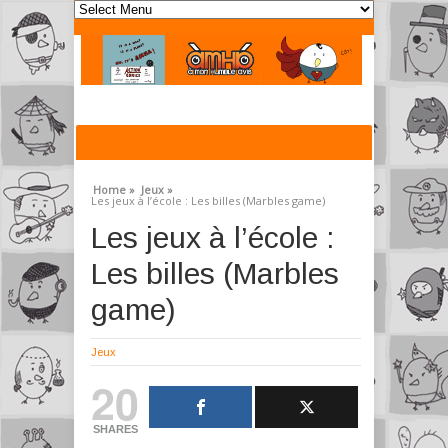
Home »
Jeux »
Les jeux à l’école : Les billes (Marbles game)
Les jeux à l’école :
Les billes (Marbles
game)
Jeux
20
SHARES