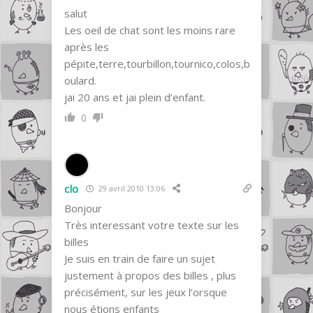
salut
Les oeil de chat sont les moins rare
après les
pépite,terre,tourbillon,tournico,colos,b
oulard.
jai 20 ans et jai plein d’enfant.
0
clo
29 avril 2010 13:06
Bonjour
Très interessant votre texte sur les
billes
Je suis en train de faire un sujet
justement à propos des billes , plus
précisément, sur les jeux l’orsque
nous étions enfants