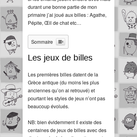
durant une bonne partie de mon
primaire j’ai joué aux billes : Agathe,
Pépite, Œil de chat etc…
Sommaire
Les jeux de billes
Les premières billes datent de la
Grèce antique (du moins les plus
anciennes qu’on ai retrouvé) et
pourtant les styles de jeux n’ont pas
beaucoup évolués.
NB: bien évidemment il existe des
centaines de jeux de billes avec des