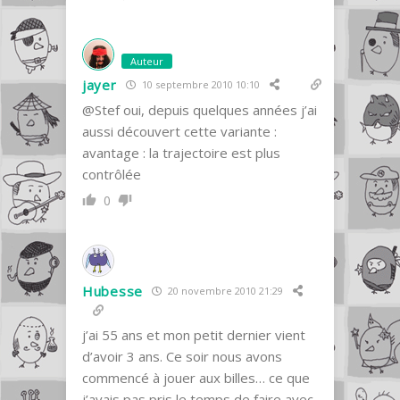
Auteur
jayer
10 septembre 2010 10:10
@Stef oui, depuis quelques années j’ai
aussi découvert cette variante :
avantage : la trajectoire est plus
contrôlée
0
Hubesse
20 novembre 2010 21:29
j’ai 55 ans et mon petit dernier vient
d’avoir 3 ans. Ce soir nous avons
commencé à jouer aux billes… ce que
j’avais pas pris le temps de faire avec