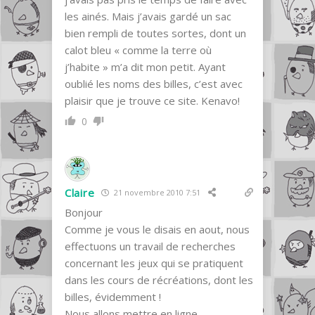
les ainés. Mais j’avais gardé un sac
bien rempli de toutes sortes, dont un
calot bleu « comme la terre où
j’habite » m’a dit mon petit. Ayant
oublié les noms des billes, c’est avec
plaisir que je trouve ce site. Kenavo!
0
Claire
21 novembre 2010 7:51
Bonjour
Comme je vous le disais en aout, nous
effectuons un travail de recherches
concernant les jeux qui se pratiquent
dans les cours de récréations, dont les
billes, évidemment !
Nous allons mettre en ligne