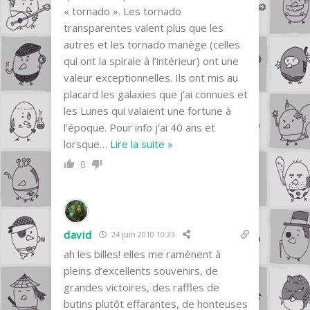
« tornado ». Les tornado
transparentes valent plus que les
autres et les tornado manège (celles
qui ont la spirale à l’intérieur) ont une
valeur exceptionnelles. Ils ont mis au
placard les galaxies que j’ai connues et
les Lunes qui valaient une fortune à
l’époque. Pour info j’ai 40 ans et
lorsque
…
Lire la suite »
0
david
24 juin 2010 10:23
ah les billes! elles me ramènent à
pleins d’excellents souvenirs, de
grandes victoires, des raffles de
butins plutôt effarantes, de honteuses