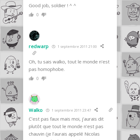
Good job, soldier ! ^ ^
0
redwarp
1 septembre 2011 21:00
Oh, tu sais walko, tout le monde n’est
pas homophobe.
0
Walko
1 septembre 2011 23:47
C’est pas faux mais moi, j’aurais dit
plutôt que tout le monde n’est pas
chauvin (je l’aurais appelé Nicolas