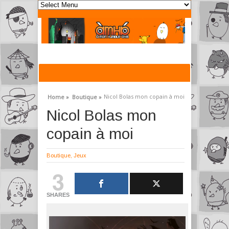
Nicol Bolas mon copain à moi
Home »
Boutique »
Nicol Bolas mon
copain à moi
Boutique
,
Jeux
3
SHARES