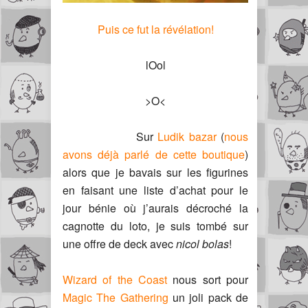
Puis ce fut la révélation!
lOol
>O<
Sur
Ludik bazar
(
nous
avons déjà parlé de cette boutique
)
alors que je bavais sur les figurines
en faisant une liste d’achat pour le
jour bénie où j’aurais décroché la
cagnotte du loto, je suis tombé sur
une offre de deck avec
nicol bolas
!
Wizard of the Coast
nous sort pour
Magic The Gathering
un joli pack de