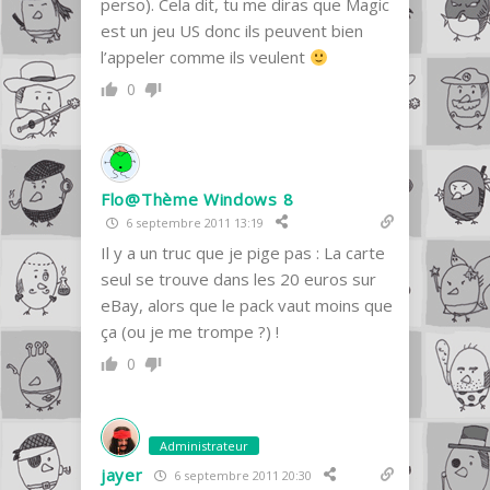
perso). Cela dit, tu me diras que Magic
est un jeu US donc ils peuvent bien
l’appeler comme ils veulent
0
Flo@Thème Windows 8
6 septembre 2011 13:19
Il y a un truc que je pige pas : La carte
seul se trouve dans les 20 euros sur
eBay, alors que le pack vaut moins que
ça (ou je me trompe ?) !
0
Administrateur
jayer
6 septembre 2011 20:30