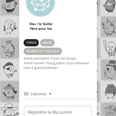
Osu ! le Guitar
Hero pour les
otaku fan du Japon
sur PC et gratuit !
TOPICS
MAGIC
WIZARDS OF THE COAST
Article précédent:
Portal: No Escape
Article suivant:
Young Justice, la JLA miniature
mais à grand potentiel !
S’abonner