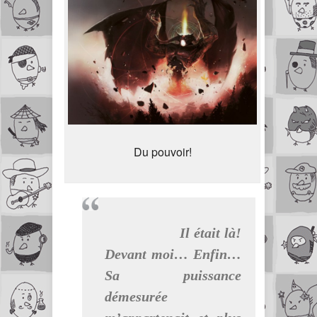
Du pouvoir!
Il était là!
Devant moi… Enfin…
Sa puissance
démesurée