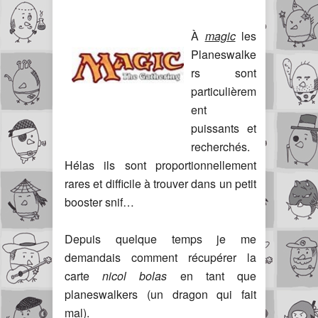
À
magic
les
Planeswalke
rs sont
particulièrem
ent
puissants et
recherchés.
Hélas ils sont proportionnellement
rares et difficile à trouver dans un petit
booster snif…
Depuis quelque temps je me
demandais comment récupérer la
carte
nicol bolas
en tant que
planeswalkers (un dragon qui fait
mal).