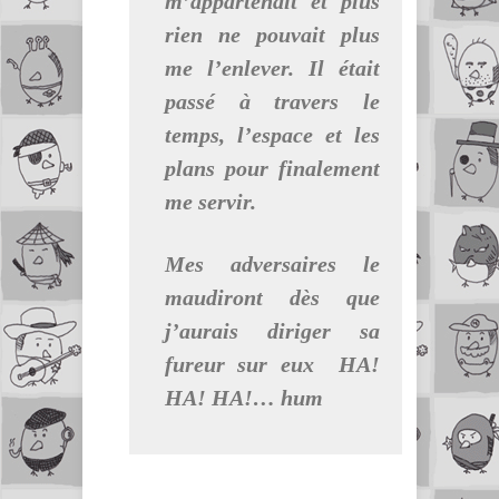
m’appartenait et plus
rien ne pouvait plus
me l’enlever. Il était
passé à travers le
temps, l’espace et les
plans pour finalement
me servir.
Mes adversaires le
maudiront dès que
j’aurais diriger sa
fureur sur eux HA!
HA! HA!… hum