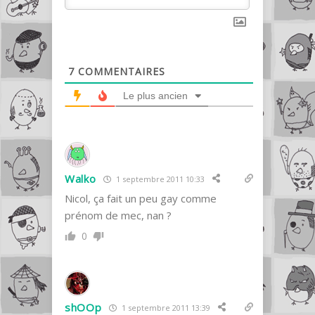
7
COMMENTAIRES
Le plus ancien
Walko
1 septembre 2011 10:33
Nicol, ça fait un peu gay comme
prénom de mec, nan ?
0
shOOp
1 septembre 2011 13:39