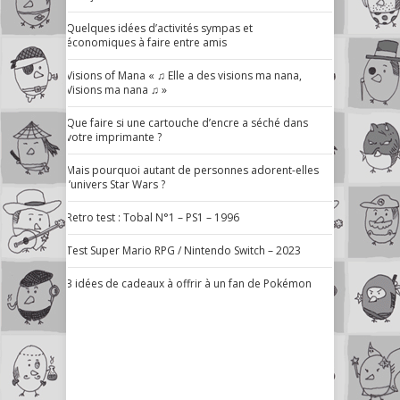
Quelques idées d’activités sympas et
économiques à faire entre amis
Visions of Mana « ♫ Elle a des visions ma nana,
Visions ma nana ♫ »
Que faire si une cartouche d’encre a séché dans
votre imprimante ?
Mais pourquoi autant de personnes adorent-elles
l’univers Star Wars ?
Retro test : Tobal N°1 – PS1 – 1996
Test Super Mario RPG / Nintendo Switch – 2023
3 idées de cadeaux à offrir à un fan de Pokémon