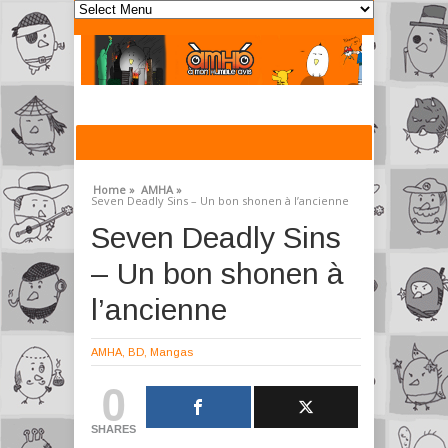
Home »
AMHA »
Seven Deadly Sins – Un bon shonen à l’ancienne
Seven Deadly Sins
– Un bon shonen à
l’ancienne
AMHA
,
BD
,
Mangas
0
SHARES