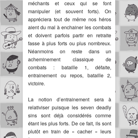
méchants et ceux qui se font
manipuler (et souvent forts). On
appréciera tout de même nos héros
aient du mal à enchainer les combats
et doivent parfois partir en retraite
fasse à plus forts ou plus nombreux.
Néanmoins on reste dans un
acheminement classique de
combats : bataille 1, défaite,
entrainement ou repos, bataille 2,
victoire.
La notion d’entrainement sera à
relativiser puisque les seven deadly
sins sont déjà considérés comme
étant les plus forts. De ce fait, ils sont
plutôt en train de « cacher » leurs