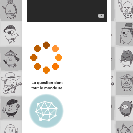
La question dont
tout le monde se
fout #1 : Ranma 1/2