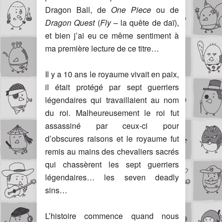
Dragon Ball, de
One Piece
ou de
Dragon Quest
(
Fly
– la quête de daï),
et bien j’ai eu ce même sentiment à
ma première lecture de ce titre…
Il y a 10 ans le royaume vivait en paix,
il était protégé par sept guerriers
légendaires qui travaillaient au nom
du roi. Malheureusement le roi fut
assassiné par ceux-ci pour
d’obscures raisons et le royaume fut
remis au mains des chevaliers sacrés
qui chassèrent les sept guerriers
légendaires… les seven deadly
sins…
L’histoire commence quand nous