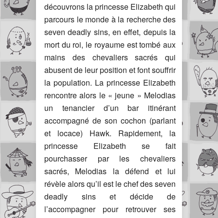
découvrons la princesse Elizabeth qui
parcours le monde à la recherche des
seven deadly sins, en effet, depuis la
mort du roi, le royaume est tombé aux
mains des chevaliers sacrés qui
abusent de leur position et font souffrir
la population. La princesse Elizabeth
rencontre alors le « jeune » Melodias
un tenancier d’un bar itinérant
accompagné de son cochon (parlant
et locace) Hawk. Rapidement, la
princesse Elizabeth se fait
pourchasser par les chevaliers
sacrés, Melodias la défend et lui
révèle alors qu’il est le chef des seven
deadly sins et décide de
l’accompagner pour retrouver ses