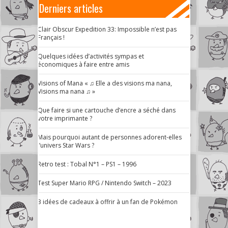
Derniers articles
Clair Obscur Expedition 33: Impossible n’est pas
Français !
Quelques idées d’activités sympas et
économiques à faire entre amis
Visions of Mana « ♫ Elle a des visions ma nana,
Visions ma nana ♫ »
Que faire si une cartouche d’encre a séché dans
votre imprimante ?
Mais pourquoi autant de personnes adorent-elles
l’univers Star Wars ?
Retro test : Tobal N°1 – PS1 – 1996
Test Super Mario RPG / Nintendo Switch – 2023
3 idées de cadeaux à offrir à un fan de Pokémon