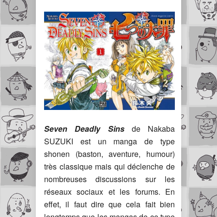
Seven Deadly Sins
de Nakaba
SUZUKI est un manga de type
shonen (baston, aventure, humour)
très classique mais qui déclenche de
nombreuses discussions sur les
réseaux sociaux et les forums. En
effet, il faut dire que cela fait bien
longtemps que les mangas de ce type