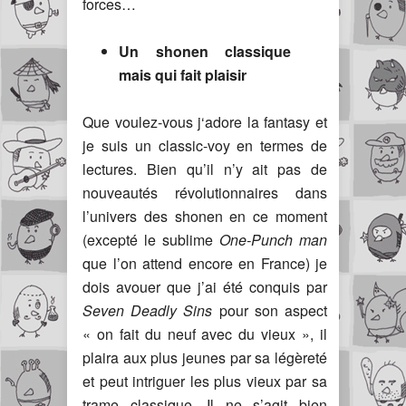
forces…
Un shonen classique
mais qui fait plaisir
Que voulez-vous j‘adore la fantasy et
je suis un classic-voy en termes de
lectures. Bien qu’il n’y ait pas de
nouveautés révolutionnaires dans
l’univers des shonen en ce moment
(excepté le sublime
One-Punch man
que l’on attend encore en France) je
dois avouer que j’ai été conquis par
Seven Deadly Sins
pour son aspect
« on fait du neuf avec du vieux », il
plaira aux plus jeunes par sa légèreté
et peut intriguer les plus vieux par sa
trame classique. Il ne s’agit bien