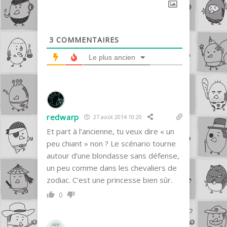
3
COMMENTAIRES
Le plus ancien
redwarp
27 août 2014 10:20
Et part à l’ancienne, tu veux dire « un
peu chiant » non ? Le scénario tourne
autour d’une blondasse sans défense,
un peu comme dans les chevaliers de
zodiac. C’est une princesse bien sûr.
0