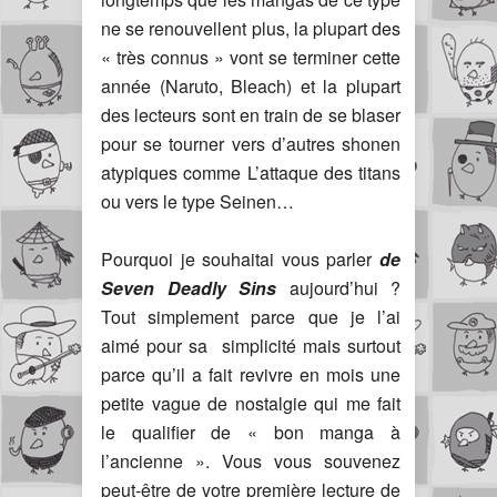
ne se renouvellent plus, la plupart des
« très connus » vont se terminer cette
année (Naruto, Bleach) et la plupart
des lecteurs sont en train de se blaser
pour se tourner vers d’autres shonen
atypiques comme L’attaque des titans
ou vers le type Seinen…
Pourquoi je souhaitai vous parler
de
Seven Deadly Sins
aujourd’hui ?
Tout simplement parce que je l’ai
aimé pour sa simplicité mais surtout
parce qu’il a fait revivre en mois une
petite vague de nostalgie qui me fait
le qualifier de « bon manga à
l’ancienne ». Vous vous souvenez
peut-être de votre première lecture de