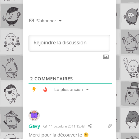
S’abonner
2
COMMENTAIRES
Le plus ancien
Gavy
11 octobre 2011 15:48
Merci pour la découverte