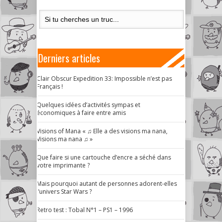
Derniers articles
Clair Obscur Expedition 33: Impossible n’est pas
Français !
Quelques idées d’activités sympas et
économiques à faire entre amis
Visions of Mana « ♫ Elle a des visions ma nana,
Visions ma nana ♫ »
Que faire si une cartouche d’encre a séché dans
votre imprimante ?
Mais pourquoi autant de personnes adorent-elles
l’univers Star Wars ?
Retro test : Tobal N°1 – PS1 – 1996