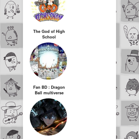
The God of High
School
Fan BD : Dragon
Ball multiverse