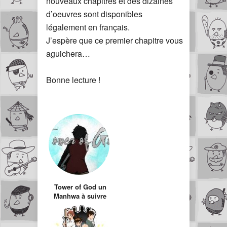
nouveaux chapitres et des dizaines
d’oeuvres sont disponibles
légalement en français.
J’espère que ce premier chapitre vous
aguichera…
Bonne lecture !
Tower of God un
Manhwa à suivre
de très près !