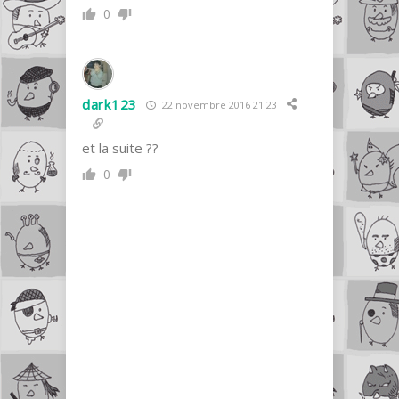
0
dark123
22 novembre 2016 21:23
et la suite ??
0