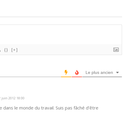
{}
[+]
Le plus ancien
 juin 2012 18:00
 dans le monde du travail. Suis pas fâché d’être