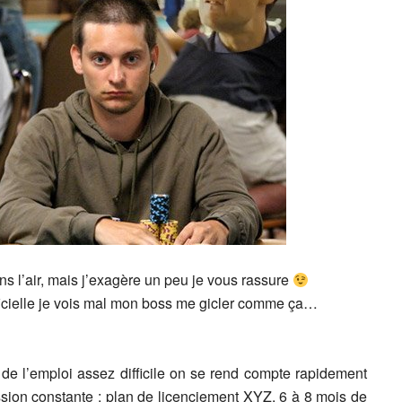
ns l’air, mais j’exagère un peu je vous rassure
ficielle je vois mal mon boss me gicler comme ça…
 de l’emploi assez difficile on se rend compte rapidement
ssion constante : plan de licenciement XYZ, 6 à 8 mois de