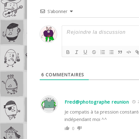
S’abonner
6
COMMENTAIRES
Fred@photographe reunion
2
Je compatis à ta pression constante
indépendant moi ^^
0