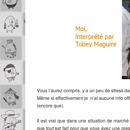
Vous l’aurez compris, y a un peu de stress da
Même si effectivement je n’ai aucune info of
(encore que).
Il est vrai que dans une situation de marché
que tout est fait pour que vous ayez une pre