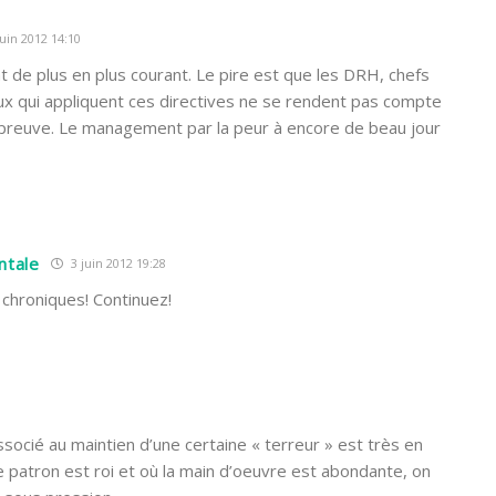
uin 2012 14:10
de plus en plus courant. Le pire est que les DRH, chefs
ux qui appliquent ces directives ne se rendent pas compte
 preuve. Le management par la peur à encore de beau jour
ntale
3 juin 2012 19:28
chroniques! Continuez!
socié au maintien d’une certaine « terreur » est très en
 patron est roi et où la main d’oeuvre est abondante, on