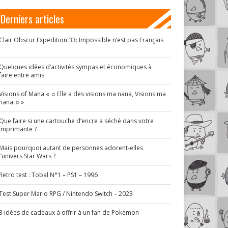
Derniers articles
Clair Obscur Expedition 33: Impossible n’est pas Français
!
Quelques idées d’activités sympas et économiques à
faire entre amis
Visions of Mana « ♫ Elle a des visions ma nana, Visions ma
nana ♫ »
Que faire si une cartouche d’encre a séché dans votre
imprimante ?
Mais pourquoi autant de personnes adorent-elles
l’univers Star Wars ?
Retro test : Tobal N°1 – PS1 – 1996
Test Super Mario RPG / Nintendo Switch – 2023
3 idées de cadeaux à offrir à un fan de Pokémon