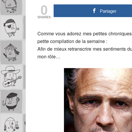
0
Partager
SHARES
Comme vous adorez mes petites chroniques, 
petite compilation de la semaine :
Afin de mieux retranscrire mes sentiments d
mon rôle…