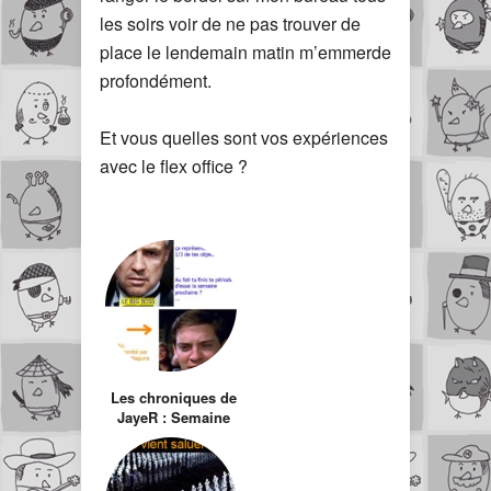
les soirs voir de ne pas trouver de
place le lendemain matin m’emmerde
profondément.
Et vous quelles sont vos expériences
avec le flex office ?
Les chroniques de
JayeR : Semaine
de merde (au
bureau
évidemment)