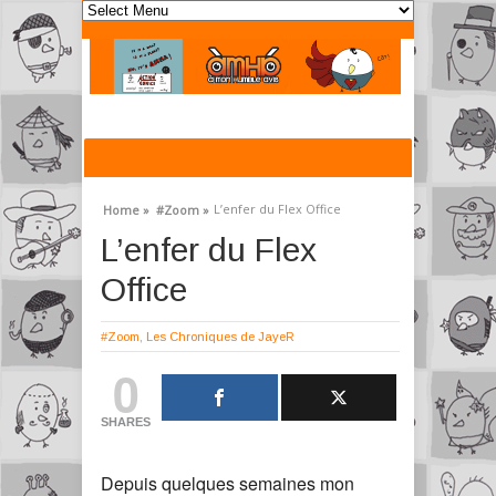
L’enfer du Flex Office
Home »
#Zoom »
L’enfer du Flex
Office
#Zoom
,
Les Chroniques de JayeR
0
SHARES
Depuis quelques semaines mon