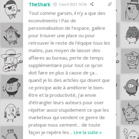
TheShark
5 avril 2021 16:34
Tout comme garsim, il n’y a que des
inconvénients ! Pas de
personnalisation de l’espace, galère
pour trouver une place ou pour
retrouver le reste de l’équipe tous les
matins, pas moyen de laisser des
affaires au bureau, perte de temps
supplémentaire pour tout ce qu’on
doit faire en plus à cause de ça…
quand je lis des articles qui disent que
ce principe aide à améliorer le bien-
être et la productivité, j’ai envie
d’étrangler leurs auteurs pour oser
répéter aussi stupidement ce que les
marketeux qui vendent ce genre de
pratique nous serinent… de toute
façon je repère les
…
Lire la suite »