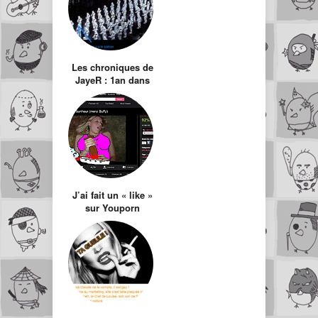
Les chroniques de
JayeR : 1an dans
l’Empire
J’ai fait un « like »
sur Youporn