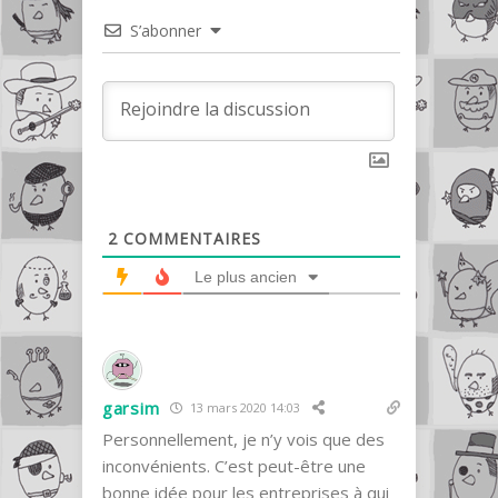
S’abonner
2
COMMENTAIRES
Le plus ancien
garsim
13 mars 2020 14:03
Personnellement, je n’y vois que des
inconvénients. C’est peut-être une
bonne idée pour les entreprises à qui