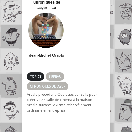
Chroniques de
Jayer – La
bitcheuse
Jean-Michel Crypto
TOPICS
BUREAU
CHRONIQUES DE JAYER
Article précédent:
Quelques conseils pour
créer votre salle de cinéma à la maison
Article suivant:
Sexisme et harcèlement
ordinaire en entreprise