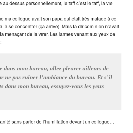
au dessus personnellement, le taff c’est le taff, la vie
 que ma collègue avait son papa qui était très malade à ce
 à se concentrer (ça arrive). Mais la dir com n’en n’avait
n la menaçant de la virer. Les larmes venant aux yeux de
:
e dans mon bureau, allez pleurer ailleurs de
ur ne pas ruiner l’ambiance du bureau. Et s’il
ents dans mon bureau, essuyez-vous les yeux
anité sans parler de l’humiliation devant un collègue…