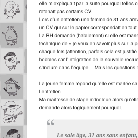
elle m’expliquait par la suite pourquoi telles 
retenait pas certains CV.
Lors d’un entretien une femme de 31 ans arrive
un CV qui sur le papier correspondait en tout 
La RH demande (habilement) si elle est mariée
technique de « je veux en savoir plus sur la 
chaque fois (attention, parfois cela est justif
hobbies car l’intégration de la nouvelle recr
s’inclure dans l’équipe… Mais les questions m
La jeune femme répond qu’elle est mariée san
l’entretien.
Ma maîtresse de stage m’indique alors qu’ell
demande alors logiquement pourquoi.
Le sale âge, 31 ans sans enfant