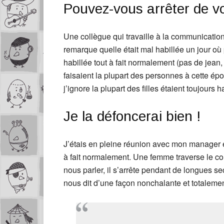
Pouvez-vous arrêter de v
Une collègue qui travaille à la communication
remarque quelle était mal habillée un jour où p
habillée tout à fait normalement (pas de jean
faisaient la plupart des personnes à cette é
j’ignore la plupart des filles étaient toujours 
Je la défoncerai bien !
J’étais en pleine réunion avec mon manager et
à fait normalement. Une femme traverse le co
nous parler, il s’arrête pendant de longues s
nous dit d’une façon nonchalante et totalemen