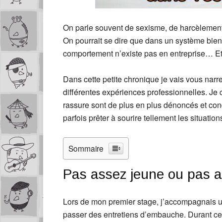
On parle souvent de sexisme, de harcèlement
On pourrait se dire que dans un système bien
comportement n’existe pas en entreprise… Et
Dans cette petite chronique je vais vous narr
différentes expériences professionnelles. Je
rassure sont de plus en plus dénoncés et c
parfois prêter à sourire tellement les situati
Sommaire
Pas assez jeune ou pas as
Lors de mon premier stage, j’accompagnais u
passer des entretiens d’embauche. Durant cet