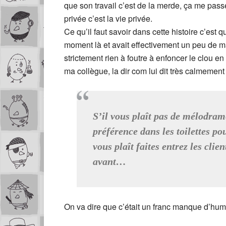
que son travail c’est de la merde, ça me passe 
privée c’est la vie privée.
Ce qu’il faut savoir dans cette histoire c’est
moment là et avait effectivement un peu de mal
strictement rien à foutre à enfoncer le clou e
ma collègue, la dir com lui dit très calmement 
S’il vous plaît pas de mélodram
préférence dans les toilettes po
vous plaît faites entrez les cli
avant…
On va dire que c’était un franc manque d’hum