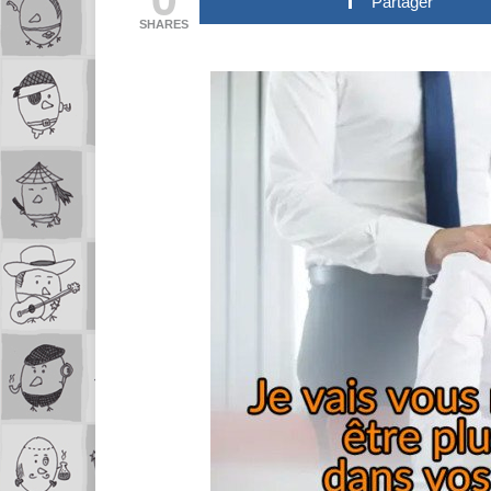
Partager
SHARES