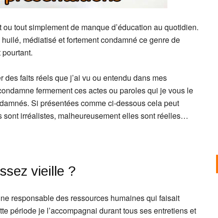
 ou tout simplement de manque d’éducation au quotidien.
 huilé, médiatisé et fortement condamné ce genre de
 pourtant.
er des faits réels que j’ai vu ou entendu dans mes
 condamne fermement ces actes ou paroles qui je vous le
ondamnés. Si présentées comme ci-dessous cela peut
ons sont irréalistes, malheureusement elles sont réelles…
sez vieille ?
ne responsable des ressources humaines qui faisait
te période je l’accompagnai durant tous ses entretiens et