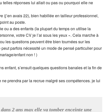
ou telles réponses lui allait ou pas ou pourquoi elle ne
 (j’en avais 22), bien habillée en tailleur professionnel,
point au poste.
 ou a des enfants (la plupart du temps on utilise la
personne, votre CV je l’ai sous les yeux ». Cela marche à
ié ou les questions peuvent être bien tournées sur les
ue peut parfois nécessité un mode de pensé particulier pour
ariage/enfant non ! )
s enfant, s’ensuit quelques questions banales et la fin de
e ne prendra par la recrue malgré ses compétences. je lui
, dans 2 ans max elle va tomber enceinte une