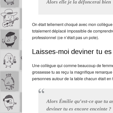
Alors elle je la défoncerai bien
On était tellement choqué avec mon collègue q
totalement déplacé impossible de comprendre 
professionnel (ce n’était pas un pote).
Laisses-moi deviner tu es
Une collègue qui comme beaucoup de femmes 
grossesse tu as reçu la magnifique remarque qu
personnes autour de la table chacun était en tr
Alors Émilie qu’est-ce que tu a
deviner tu es encore enceinte ?