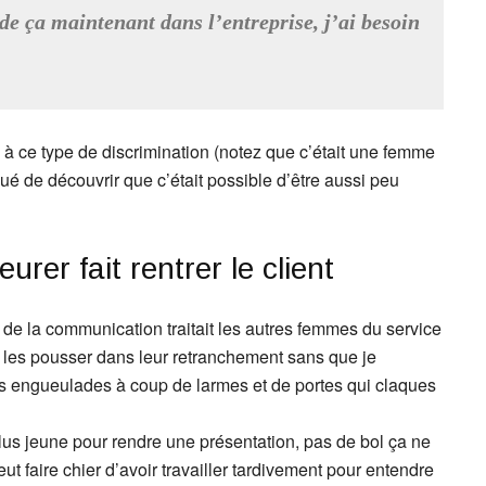
 de ça maintenant dans l’entreprise, j’ai besoin
n à ce type de discrimination (notez que c’était une femme
ué de découvrir que c’était possible d’être aussi peu
leurer fait rentrer le client
de la communication traitait les autres femmes du service
 les pousser dans leur retranchement sans que je
s engueulades à coup de larmes et de portes qui claques
lus jeune pour rendre une présentation, pas de bol ça ne
eut faire chier d’avoir travailler tardivement pour entendre