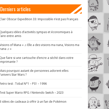
Derniers articles
Clair Obscur Expedition 33: Impossible n’est pas Français
!
Quelques idées d’activités sympas et économiques à
faire entre amis
Visions of Mana « ♫ Elle a des visions ma nana, Visions ma
nana ♫ »
Que faire si une cartouche d’encre a séché dans votre
imprimante ?
Mais pourquoi autant de personnes adorent-elles
l’univers Star Wars ?
Retro test : Tobal N°1 – PS1 – 1996
Test Super Mario RPG / Nintendo Switch – 2023
3 idées de cadeaux à offrir à un fan de Pokémon