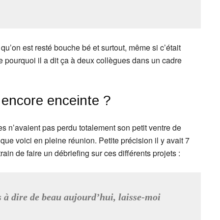
u’on est resté bouche bé et surtout, même si c’était
pourquoi il a dit ça à deux collègues dans un cadre
 encore enceinte ?
n’avaient pas perdu totalement son petit ventre de
e voici en pleine réunion. Petite précision il y avait 7
ain de faire un débriefing sur ces différents projets :
s à dire de beau aujourd’hui, laisse-moi