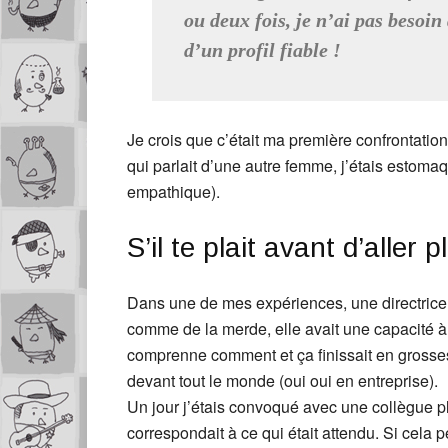
ou deux fois, je n’ai pas besoin
d’un profil fiable !
Je crois que c’était ma première confrontatio
qui parlait d’une autre femme, j’étais estomaq
empathique).
S’il te plait avant d’aller p
Dans une de mes expériences, une directrice 
comme de la merde, elle avait une capacité à
comprenne comment et ça finissait en grosse
devant tout le monde (oui oui en entreprise).
Un jour j’étais convoqué avec une collègue p
correspondait à ce qui était attendu. Si cela p