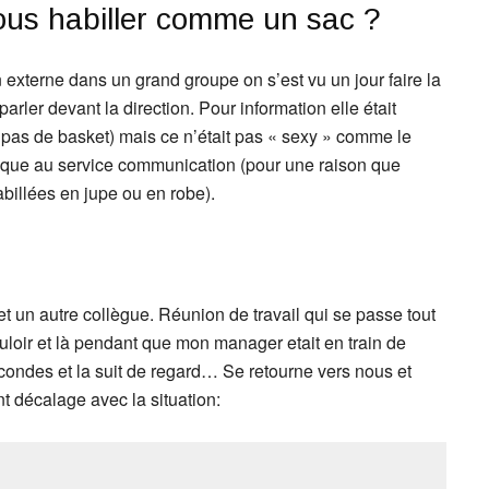
ous habiller comme un sac ?
 externe dans un grand groupe on s’est vu un jour faire la
arler devant la direction. Pour information elle était
, pas de basket) mais ce n’était pas « sexy » comme le
poque au service communication (pour une raison que
habillées en jupe ou en robe).
 un autre collègue. Réunion de travail qui se passe tout
uloir et là pendant que mon manager etait en train de
econdes et la suit de regard… Se retourne vers nous et
t décalage avec la situation: