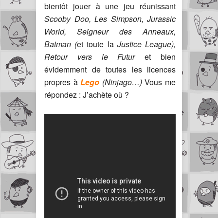
bientôt jouer à une jeu réunissant
Scooby Doo, Les Simpson, Jurassic
World, Seigneur des Anneaux,
Batman (
et toute la
Justice League),
Retour vers le Futur
et bien
évidemment de toutes les licences
propres à
Lego
(Ninjago…)
Vous me
répondez : J’achète où ?