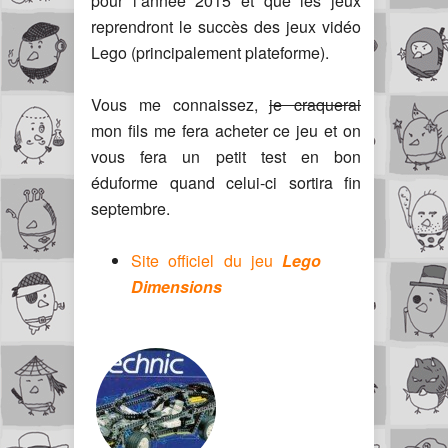
pour l’année 2015 et que les jeux
reprendront le succès des jeux vidéo
Lego (principalement plateforme).
Vous me connaissez,
je craquerai
mon fils me fera acheter ce jeu et on
vous fera un petit test en bon
éduforme quand celui-ci sortira fin
septembre.
Site officiel du jeu
Lego
Dimensions