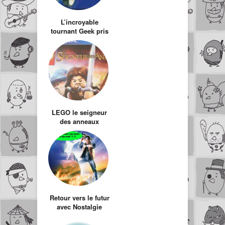
L’incroyable
tournant Geek pris
par Lego.
LEGO le seigneur
des anneaux
Retour vers le futur
avec Nostalgie