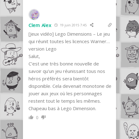
Clem Alex
19 juin 2015 7:45
[Jeux vidéo] Lego Dimensions – Le jeu
qui réunit toutes les licences Warner…
version Lego
Salut,
C’est une très bonne nouvelle de
savoir qu’un jeu réunissant tous nos
héros préférés sera bientôt
disponible. Cela devenait monotone de
jouer aux jeux où les personnages
restent tout le temps les mêmes.
Chapeau bas à Lego Dimension.
0