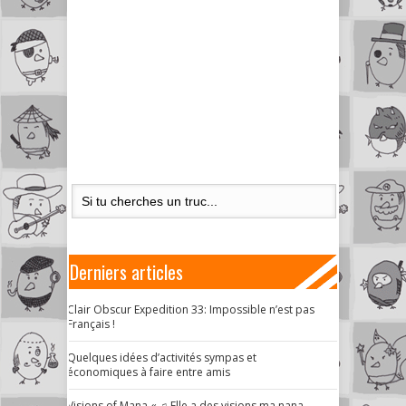
Derniers articles
Clair Obscur Expedition 33: Impossible n’est pas
Français !
Quelques idées d’activités sympas et
économiques à faire entre amis
Visions of Mana « ♫ Elle a des visions ma nana,