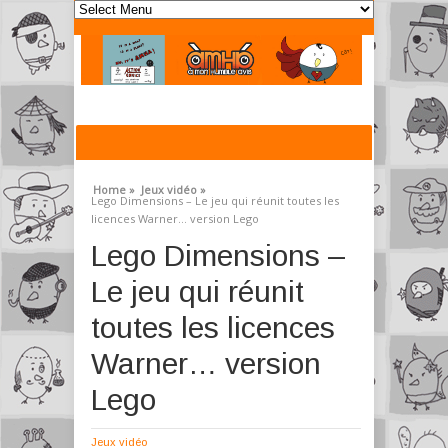
Home »
Jeux vidéo »
Lego Dimensions – Le jeu qui réunit toutes les
licences Warner… version Lego
Lego Dimensions –
Le jeu qui réunit
toutes les licences
Warner… version
Lego
Jeux vidéo