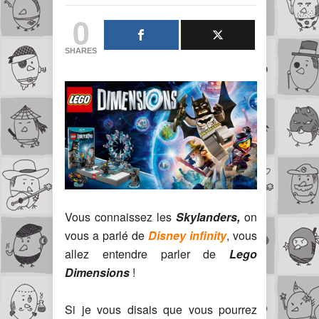
0
SHARES
Vous connaissez les
Skylanders,
on
vous a parlé de
Disney infinity
, vous
allez entendre parler de
Lego
Dimensions
!
Si je vous disais que vous pourrez