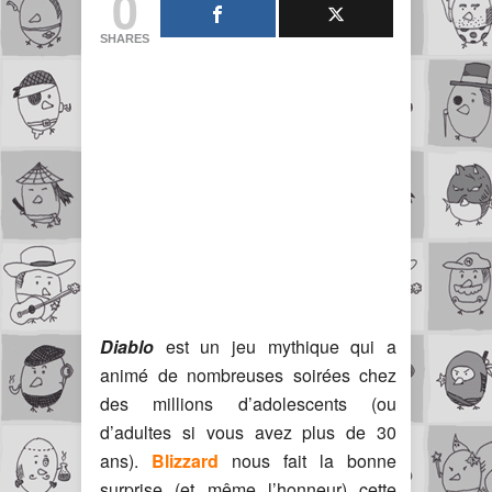
0
SHARES
Diablo
est un jeu mythique qui a
animé de nombreuses soirées chez
des millions d’adolescents (ou
d’adultes si vous avez plus de 30
ans).
Blizzard
nous fait la bonne
surprise (et même l’honneur) cette