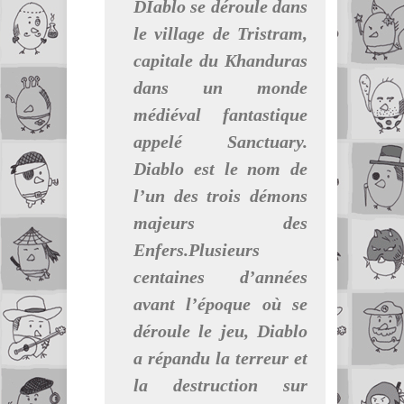
DIablo se déroule dans
le village de Tristram,
capitale du Khanduras
dans un monde
médiéval fantastique
appelé Sanctuary.
Diablo est le nom de
l’un des trois démons
majeurs des
Enfers.Plusieurs
centaines d’années
avant l’époque où se
déroule le jeu, Diablo
a répandu la terreur et
la destruction sur