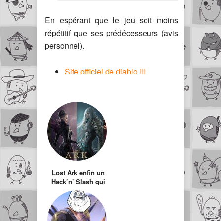
En espérant que le jeu soit moins
répétitif que ses prédécesseurs (avis
personnel).
Site officiel de diablo III
Lost Ark enfin un
Hack’n’ Slash qui
relève le « faible
niveau » de Diablo
3 ?