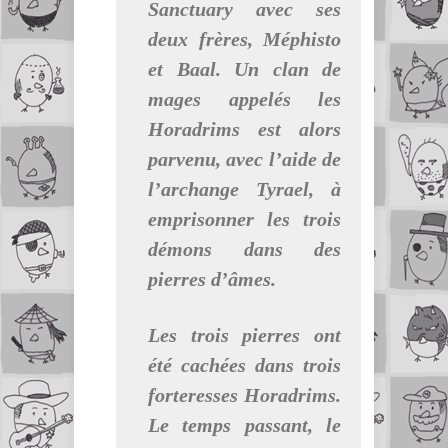
Sanctuary avec ses
deux frères, Méphisto
et Baal. Un clan de
mages appelés les
Horadrims est alors
parvenu, avec l’aide de
l’archange Tyrael, à
emprisonner les trois
démons dans des
pierres d’âmes.
Les trois pierres ont
été cachées dans trois
forteresses Horadrims.
Le temps passant, le