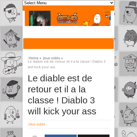
Home »
Jeux vidéo »
Le diable est de retour et il a la classe ! Diablo 3
will kick your ass
Le diable est de
retour et il a la
classe ! Diablo 3
will kick your ass
Jeux vidéo