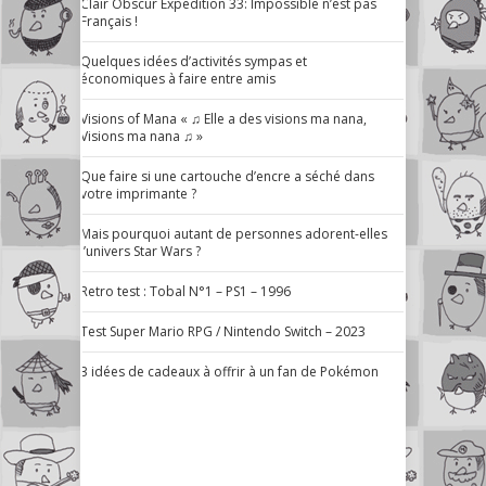
Clair Obscur Expedition 33: Impossible n’est pas
Français !
Quelques idées d’activités sympas et
économiques à faire entre amis
Visions of Mana « ♫ Elle a des visions ma nana,
Visions ma nana ♫ »
Que faire si une cartouche d’encre a séché dans
votre imprimante ?
Mais pourquoi autant de personnes adorent-elles
l’univers Star Wars ?
Retro test : Tobal N°1 – PS1 – 1996
Test Super Mario RPG / Nintendo Switch – 2023
3 idées de cadeaux à offrir à un fan de Pokémon