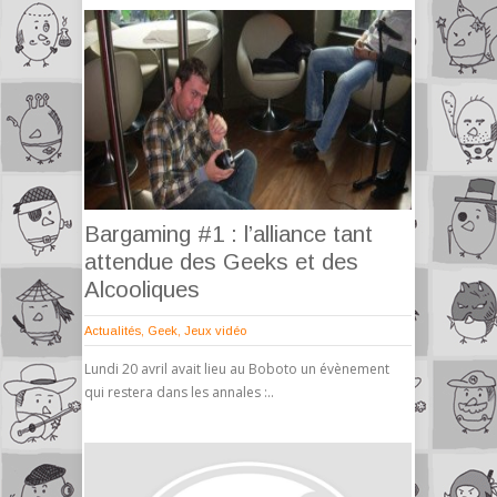
Bargaming #1 : l’alliance tant
attendue des Geeks et des
Alcooliques
Actualités
,
Geek
,
Jeux vidéo
Lundi 20 avril avait lieu au Boboto un évènement
qui restera dans les annales :..