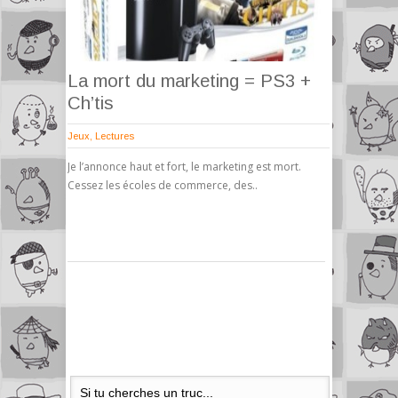
La mort du marketing = PS3 +
Ch’tis
Jeux
,
Lectures
Je l’annonce haut et fort, le marketing est mort.
Cessez les écoles de commerce, des..