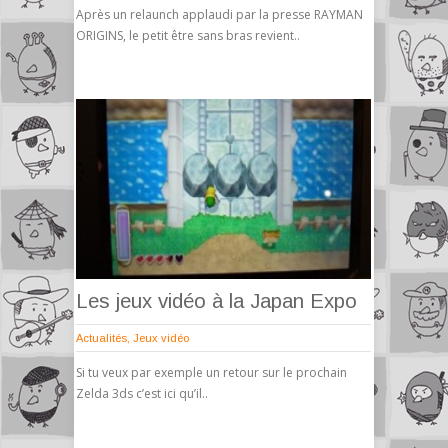
Après un relaunch applaudi par la presse RAYMAN
ORIGINS, le petit être sans bras revient..
Les jeux vidéo à la Japan Expo
Actualités
,
Jeux vidéo
Si tu veux par exemple un retour sur le prochain
Zelda 3ds c’est ici qu’il..