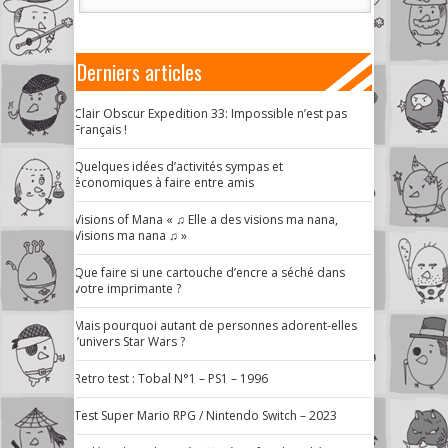
Derniers articles
Clair Obscur Expedition 33: Impossible n’est pas
Français !
Quelques idées d’activités sympas et
économiques à faire entre amis
Visions of Mana « ♫ Elle a des visions ma nana,
Visions ma nana ♫ »
Que faire si une cartouche d’encre a séché dans
votre imprimante ?
Mais pourquoi autant de personnes adorent-elles
l’univers Star Wars ?
Retro test : Tobal N°1 – PS1 – 1996
Test Super Mario RPG / Nintendo Switch – 2023