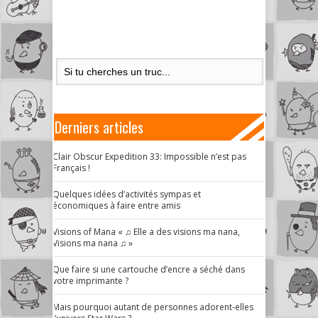
Derniers articles
Clair Obscur Expedition 33: Impossible n’est pas
Français !
Quelques idées d’activités sympas et
économiques à faire entre amis
Visions of Mana « ♫ Elle a des visions ma nana,
Visions ma nana ♫ »
Que faire si une cartouche d’encre a séché dans
votre imprimante ?
Mais pourquoi autant de personnes adorent-elles