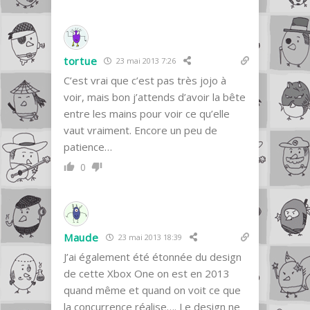
tortue
23 mai 2013 7:26
C’est vrai que c’est pas très jojo à
voir, mais bon j’attends d’avoir la bête
entre les mains pour voir ce qu’elle
vaut vraiment. Encore un peu de
patience…
0
Maude
23 mai 2013 18:39
J’ai également été étonnée du design
de cette Xbox One on est en 2013
quand même et quand on voit ce que
la concurrence réalise…. Le design ne