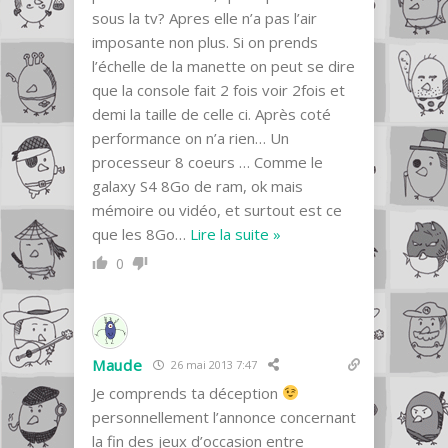
sous la tv? Apres elle n’a pas l’air
imposante non plus. Si on prends
l’échelle de la manette on peut se dire
que la console fait 2 fois voir 2fois et
demi la taille de celle ci. Après coté
performance on n’a rien… Un
processeur 8 coeurs … Comme le
galaxy S4 8Go de ram, ok mais
mémoire ou vidéo, et surtout est ce
que les 8Go
…
Lire la suite »
0
Maude
26 mai 2013 7:47
Je comprends ta déception
personnellement l’annonce concernant
la fin des jeux d’occasion entre