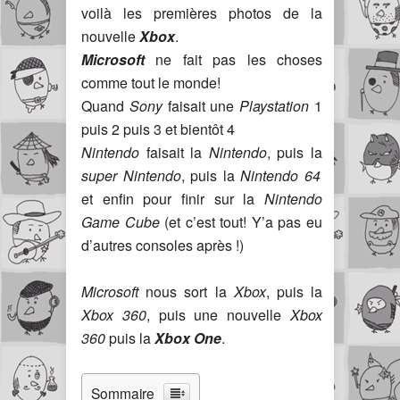
voilà les premières photos de la
nouvelle
Xbox
.
Microsoft
ne fait pas les choses
comme tout le monde!
Quand
Sony
faisait une
Playstation
1
puis 2 puis 3 et bientôt 4
Nintendo
faisait la
Nintendo
, puis la
super Nintendo
, puis la
Nintendo 64
et enfin pour finir sur la
Nintendo
Game Cube
(et c’est tout! Y’a pas eu
d’autres consoles après !)
Microsoft
nous sort la
Xbox
, puis la
Xbox 360
, puis une nouvelle
Xbox
360
puis la
Xbox One
.
Sommaire