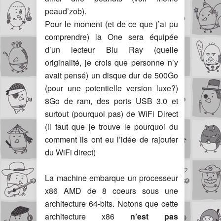
peaud’zob).
Pour le moment (et de ce que j’ai pu
comprendre) la One sera équipée
d’un lecteur Blu Ray (quelle
originalité, je crois que personne n’y
avait pensé) un disque dur de 500Go
(pour une potentielle version luxe?)
8Go de ram, des ports USB 3.0 et
surtout (pourquoi pas) de WiFi Direct
(il faut que je trouve le pourquoi du
comment ils ont eu l’idée de rajouter
du WiFi direct)
La machine embarque un processeur
x86 AMD de 8 coeurs sous une
architecture 64-bits. Notons que cette
architecture x86
n’est pas