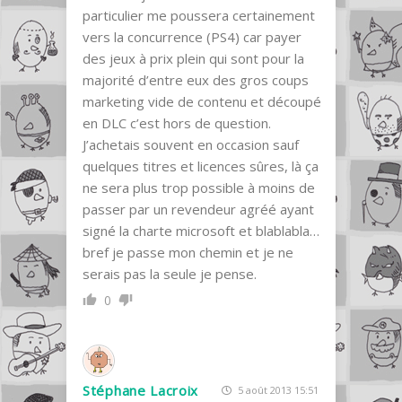
particulier me poussera certainement
vers la concurrence (PS4) car payer
des jeux à prix plein qui sont pour la
majorité d’entre eux des gros coups
marketing vide de contenu et découpé
en DLC c’est hors de question.
J’achetais souvent en occasion sauf
quelques titres et licences sûres, là ça
ne sera plus trop possible à moins de
passer par un revendeur agréé ayant
signé la charte microsoft et blablabla…
bref je passe mon chemin et je ne
serais pas la seule je pense.
0
Stéphane Lacroix
5 août 2013 15:51