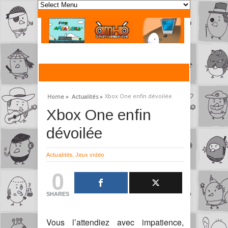
Xbox One enfin dévoilée
Home »
Actualités »
Xbox One enfin
dévoilée
Actualités
,
Jeux vidéo
0
SHARES
Vous l’attendiez avec impatience,