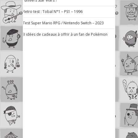
l’univers Star Wars ?
Retro test : Tobal N°1 – PS1 – 1996
Test Super Mario RPG / Nintendo Switch – 2023
3 idées de cadeaux à offrir à un fan de Pokémon