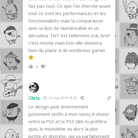
fais pas tout. Ce que l’on cherche avant
tout ce sont les performances et les
fonctionnalités mais la comparaison
avec la Box de Numéricable et un
décodeur TNT est tellement vrai, bref
c’est moche mais bon elle donnera
bien du plaisir à de nombreux gamer
0
Chris
23 mai 2013 19:29
Le design joue énormement
justement (enfin à mon sens) A choisir
entre la PS3 et la PS3 Slim tu préfère
quoi, le monolithe ou alors la plus
petite et discrète, qui va parfaitement