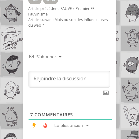
Article précédent:
FAUVE ≠ Premier EP :
Fauvinisme
Article suivant:
Mais où sont les influenceuses
du web ?
S’abonner
7
COMMENTAIRES
Le plus ancien