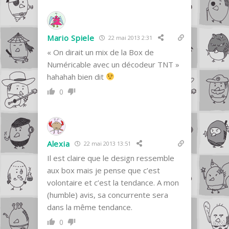
Mario Spiele
22 mai 2013 2:31
« On dirait un mix de la Box de
Numéricable avec un décodeur TNT »
hahahah bien dit
0
Alexia
22 mai 2013 13:51
Il est claire que le design ressemble
aux box mais je pense que c’est
volontaire et c’est la tendance. A mon
(humble) avis, sa concurrente sera
dans la même tendance.
0