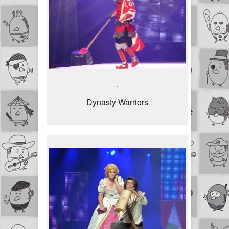
`
Dynasty Warriors