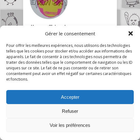
Un ex – afficionado
à la JAPAN EXPO
Gérer le consentement
Pour offrir les meilleures expériences, nous utilisons des technologies
telles que les cookies pour stocker et/ou accéder aux informations des
appareils. Le fait de consentir à ces technologies nous permettra de
traiter des données telles que le comportement de navigation ou les ID
uniques sur ce site. Le fait de ne pas consentir ou de retirer son
consentement peut avoir un effet négatif sur certaines caractéristiques
et fonctions.
Un pas-otaku à la
Japan Expo 2013
\o/
Accepter
Refuser
1
Voir les préférences
Bon Cosplay /