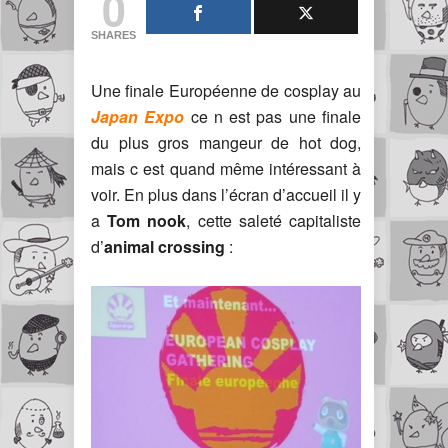
0
SHARES
Une finale Européenne de cosplay au
Japan Expo
ce n est pas une finale
du plus gros mangeur de hot dog,
mais c est quand même intéressant à
voir. En plus dans l’écran d’accueil il y
a
Tom nook
, cette saleté capitaliste
d’
animal crossing
: