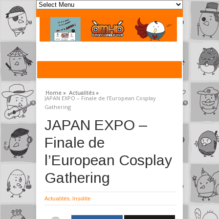
Home »
Actualités »
JAPAN EXPO – Finale de l’European Cosplay
Gathering
JAPAN EXPO –
Finale de
l’European Cosplay
Gathering
Actualités
,
Insolite