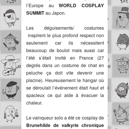
l’Europe au
WORLD COSPLAY
SUMMIT
au Japon.
Les déguisements/ costumes
inspirent le plus profond respect non
seulement car ils nécessitent
beaucoup de boulot mais aussi car
l’été s’était invité en France (27
degrés dans un costume de chat en
peluche ça doit vite devenir une
piscine). Heureusement le hangar où
se déroulait l’événement était haut et
spacieux ce qui aide à évacuer la
chaleur.
Le vainqueur solo a été ce cosplay de
Brunehilde de valkyrie chronique