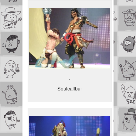
`
Soulcalibur