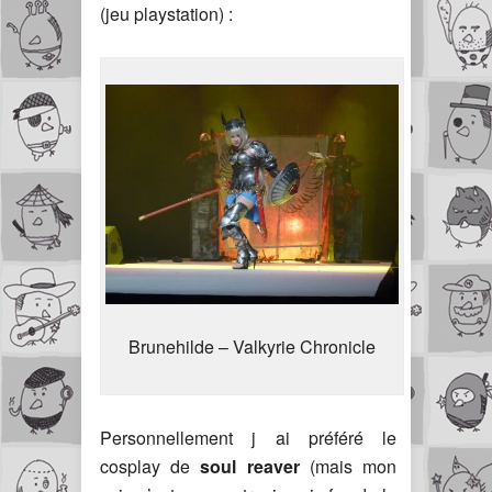
(jeu playstation) :
Brunehilde – Valkyrie Chronicle
Personnellement j ai préféré le
cosplay de
soul reaver
(mais mon