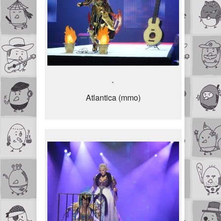
`
Atlantica (mmo)