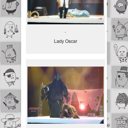
`
Lady Oscar