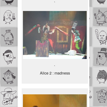
`
`
Alice 2 : madness