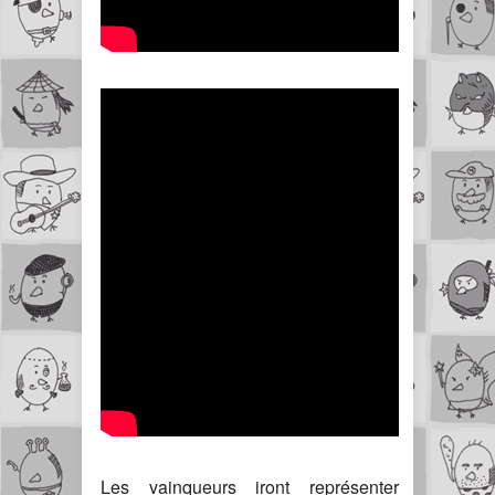
Les vainqueurs iront représenter