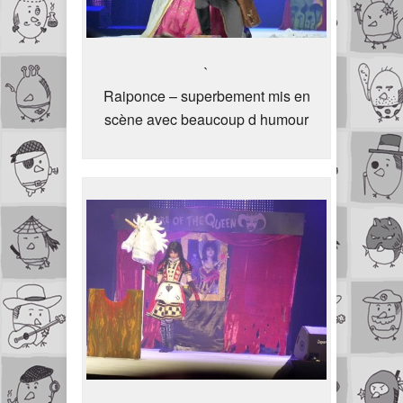
`
Raiponce – superbement mis en
scène avec beaucoup d humour