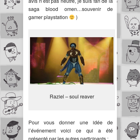
avis n’est pas neutre, je suis fan de la
saga blood omen…souvenir de
gamer playstation
)
Raziel – soul reaver
Pour vous donner une idée de
l’événement voici ce qui a été
présenté par les autres participants :