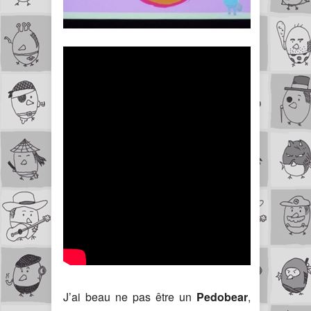
J’ai beau ne pas être un
Pedobear
,