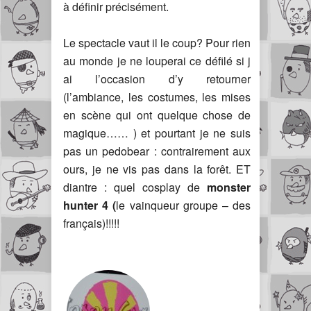
à définir précisément.
Le spectacle vaut il le coup? Pour rien
au monde je ne louperai ce défilé si j
ai l’occasion d’y retourner
(l’ambiance, les costumes, les mises
en scène qui ont quelque chose de
magique…… ) et pourtant je ne suis
pas un pedobear : contrairement aux
ours, je ne vis pas dans la forêt. ET
diantre : quel cosplay de
monster
hunter 4 (
le vainqueur groupe – des
français)!!!!!