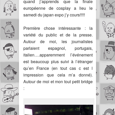
quand j’apprends que la finale
européenne de cosplay a lieu le
samedi du japan expo j’y cours!!!!!
Première chose intéressante : la
variété du public et de la presse.
Autour de moi, les journalistes
parlaient espagnol, portugais,
italien….apparemment l’événement
est beaucoup plus suivi à l’étranger
qu’en France (en tout cas c est l
impression que cela m’a donné).
Autour de moi et mon tout petit bridge
: