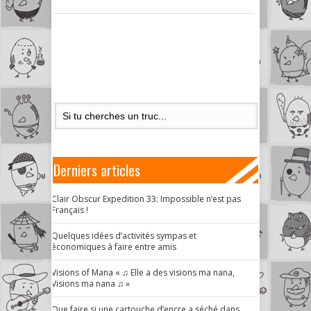
Derniers articles
Clair Obscur Expedition 33: Impossible n’est pas
Français !
Quelques idées d’activités sympas et
économiques à faire entre amis
Visions of Mana « ♫ Elle a des visions ma nana,
Visions ma nana ♫ »
Que faire si une cartouche d’encre a séché dans