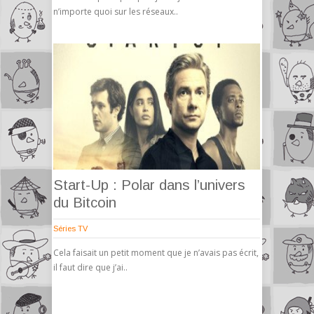
n’importe quoi sur les réseaux..
Start-Up : Polar dans l’univers
du Bitcoin
Séries TV
Cela faisait un petit moment que je n’avais pas écrit,
il faut dire que j’ai..