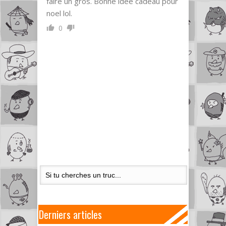
faire un gros. Bonne idée cadeau pour
noel lol.
0
Derniers articles