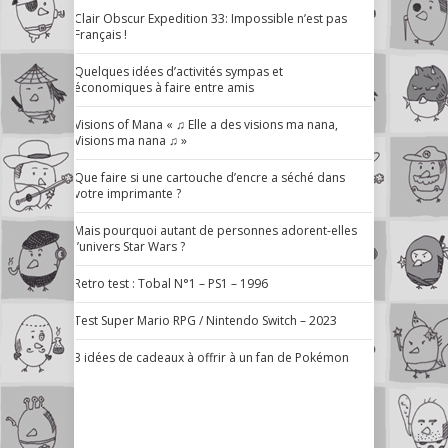
Clair Obscur Expedition 33: Impossible n’est pas
Français !
Quelques idées d’activités sympas et
économiques à faire entre amis
Visions of Mana « ♫ Elle a des visions ma nana,
Visions ma nana ♫ »
Que faire si une cartouche d’encre a séché dans
votre imprimante ?
Mais pourquoi autant de personnes adorent-elles
l’univers Star Wars ?
Retro test : Tobal N°1 – PS1 – 1996
Test Super Mario RPG / Nintendo Switch – 2023
3 idées de cadeaux à offrir à un fan de Pokémon