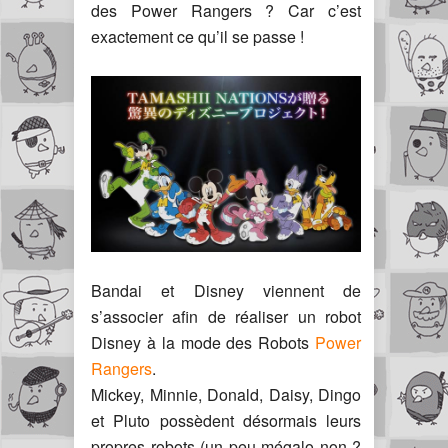
des Power Rangers ? Car c’est
exactement ce qu’il se passe !
Bandai et Disney viennent de
s’associer afin de réaliser un robot
Disney à la mode des Robots
Power
Rangers
.
Mickey, Minnie, Donald, Daisy, Dingo
et Pluto possèdent désormais leurs
propres robots (un peu mégalo non ?