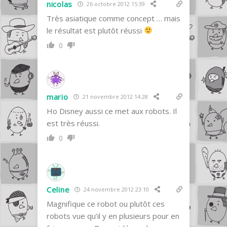
nicolas
26 octobre 2012 15:39
Très asiatique comme concept … mais
le résultat est plutôt réussi
0
mario
21 novembre 2012 14:28
Ho Disney aussi ce met aux robots. Il
est très réussi.
0
Celine
24 novembre 2012 23:10
Magnifique ce robot ou plutôt ces
robots vue qu’il y en plusieurs pour en