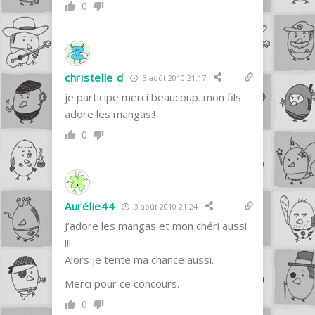
0
christelle d
3 août 2010 21:17
je participe merci beaucoup. mon fils
adore les mangas:!
0
Aurélie44
3 août 2010 21:24
J’adore les mangas et mon chéri aussi
!!!
Alors je tente ma chance aussi.
Merci pour ce concours.
0