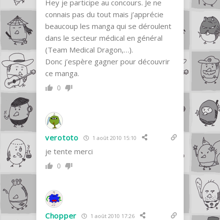
Hey je participe au concours. Je ne
connais pas du tout mais j’apprécie
beaucoup les manga qui se déroulent
dans le secteur médical en général
(Team Medical Dragon,…).
Donc j’espère gagner pour découvrir
ce manga.
0
verototo
1 août 2010 15:10
je tente merci
0
Chopper
1 août 2010 17:26