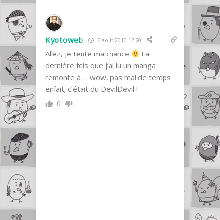
Kyotoweb
5 août 2010 12:20
Allez, je tente ma chance
La
dernière fois que j’ai lu un manga
remonte à … wow, pas mal de temps
enfait; c’était du DevilDevil !
0