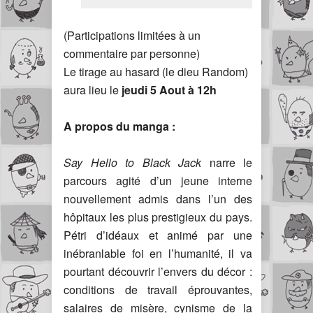
(Participations limitées à un
commentaire par personne)
Le tirage au hasard (le dieu Random)
aura lieu le
jeudi 5 Aout à 12h
A propos du manga :
Say Hello to Black Jack
narre le
parcours agité d’un jeune interne
nouvellement admis dans l’un des
hôpitaux les plus prestigieux du pays.
Pétri d’idéaux et animé par une
inébranlable foi en l’humanité, il va
pourtant découvrir l’envers du décor :
conditions de travail éprouvantes,
salaires de misère, cynisme de la