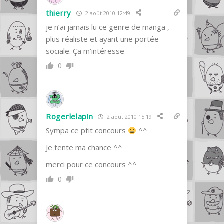
thierry
2 août 2010 12:49
je n’ai jamais lu ce genre de manga ,
plus réaliste et ayant une portée
sociale. Ça m’intéresse
0
Rogerlelapin
2 août 2010 15:19
Sympa ce ptit concours
^^
Je tente ma chance ^^
merci pour ce concours ^^
0