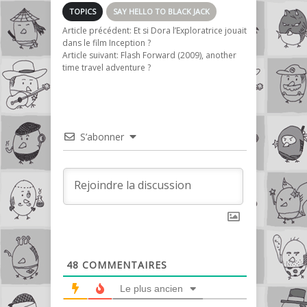
TOPICS
SAY HELLO TO BLACK JACK
Article précédent:
Et si Dora l’Exploratrice jouait
dans le film Inception ?
Article suivant:
Flash Forward (2009), another
time travel adventure ?
S’abonner
48
COMMENTAIRES
Le plus ancien