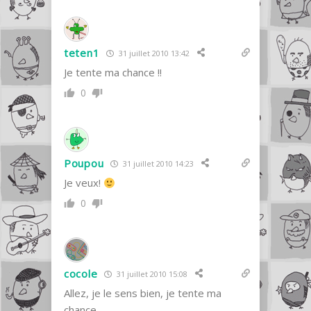
teten1
31 juillet 2010 13:42
Je tente ma chance !!
0
Poupou
31 juillet 2010 14:23
Je veux!
0
cocole
31 juillet 2010 15:08
Allez, je le sens bien, je tente ma
chance.