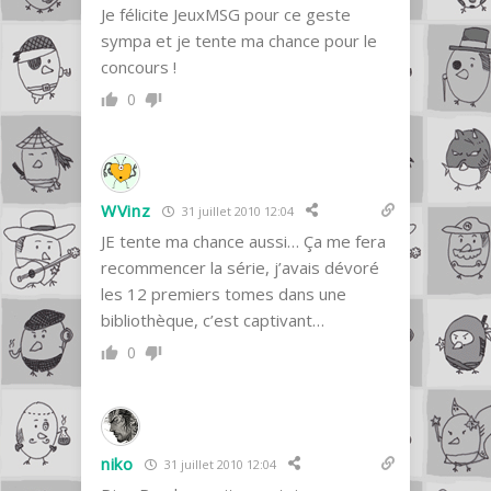
Je félicite JeuxMSG pour ce geste
sympa et je tente ma chance pour le
concours !
0
WVinz
31 juillet 2010 12:04
JE tente ma chance aussi… Ça me fera
recommencer la série, j’avais dévoré
les 12 premiers tomes dans une
bibliothèque, c’est captivant…
0
niko
31 juillet 2010 12:04