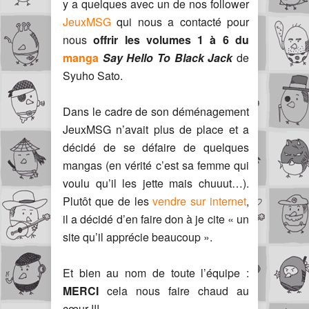
y a quelques avec un de nos follower
JeuxMSG
qui nous a contacté pour
nous
offrir les volumes 1 à 6 du
manga
Say Hello To Black Jack
de
Syuho Sato.
Dans le cadre de son déménagement
JeuxMSG n’avait plus de place et a
décidé de se défaire de quelques
mangas (en vérité c’est sa femme qui
voulu qu’il les jette mais chuuut…).
Plutôt que de les
vendre sur internet
,
il a décidé d’en faire don à je cite « un
site qu’il apprécie beaucoup ».
Et bien au nom de toute l’équipe :
MERCI
cela nous faire chaud au
cœur !!!