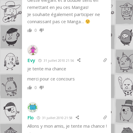
Geste élégant et à double sens en
remettant en jeu ces Mangas!
Je souhaite également participer ne
connaissant pas ce Manga…
0
Evy
31 juillet 2010 21:56
je tente ma chance
merci pour ce concours
0
Flo
31 juillet 2010 21:58
Allons y mon amis, je tente ma chance !