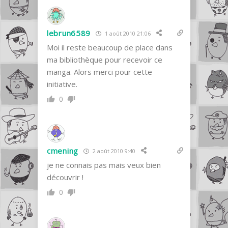
lebrun6589
1 août 2010 21:06
Moi il reste beaucoup de place dans
ma bibliothèque pour recevoir ce
manga. Alors merci pour cette
initiative.
0
cmening
2 août 2010 9:40
je ne connais pas mais veux bien
découvrir !
0