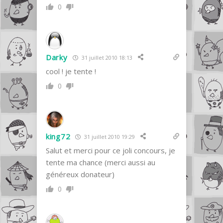
0
Darky
31 juillet 2010 18:13
cool ! je tente !
0
king72
31 juillet 2010 19:29
Salut et merci pour ce joli concours, je
tente ma chance (merci aussi au
généreux donateur)
0