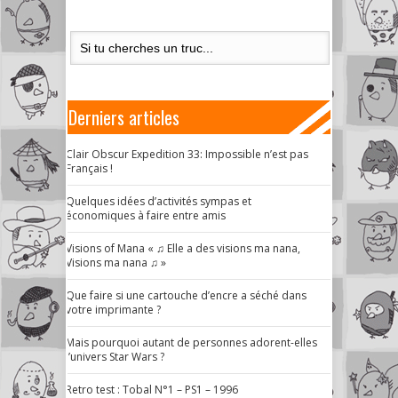
Derniers articles
Clair Obscur Expedition 33: Impossible n’est pas
Français !
Quelques idées d’activités sympas et
économiques à faire entre amis
Visions of Mana « ♫ Elle a des visions ma nana,
Visions ma nana ♫ »
Que faire si une cartouche d’encre a séché dans
votre imprimante ?
Mais pourquoi autant de personnes adorent-elles
l’univers Star Wars ?
Retro test : Tobal N°1 – PS1 – 1996