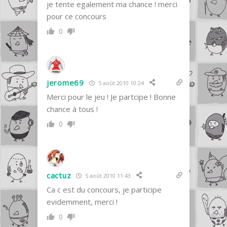
je tente egalement ma chance ! merci
pour ce concours
0
jerome69
5 août 2010 10:24
Merci pour le jeu ! Je partcipe ! Bonne
chance à tous !
0
cactuz
5 août 2010 11:43
Ca c est du concours, je participe
evidemment, merci !
0