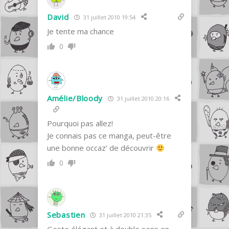
David
31 juillet 2010 19:54
Je tente ma chance
0
Amélie/Bloody
31 juillet 2010 20:16
Pourquoi pas allez!
Je connais pas ce manga, peut-être
une bonne occaz’ de découvrir
0
Sebastien
31 juillet 2010 21:35