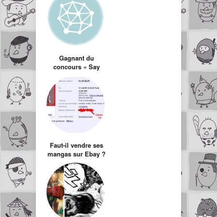
Gagnant du
concours « Say
Hello To Black
Jack »
Faut-il vendre ses
mangas sur Ebay ?