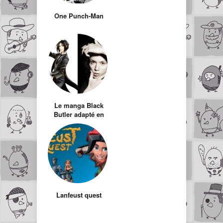
One Punch-Man
Le manga Black
Butler adapté en
série Live Drama
Lanfeust quest