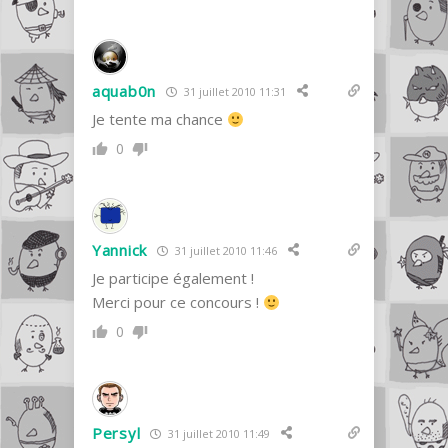
aquab0n
31 juillet 2010 11:31
Je tente ma chance
0
Yannick
31 juillet 2010 11:46
Je participe également !
Merci pour ce concours !
0
Persyl
31 juillet 2010 11:49