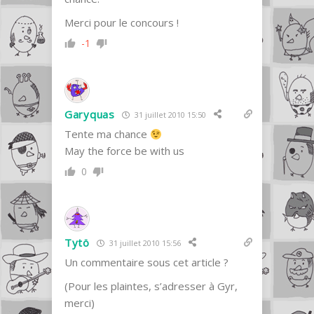
Merci pour le concours !
-1
Garyquas
31 juillet 2010 15:50
Tente ma chance
May the force be with us
0
Tytö
31 juillet 2010 15:56
Un commentaire sous cet article ?
(Pour les plaintes, s’adresser à Gyr,
merci)