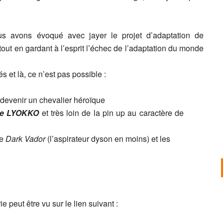
s avons évoqué avec jayer le projet d’adaptation de
out en gardant à l’esprit l’échec de l’adaptation du monde
s et là, ce n’est pas possible :
l devenir un chevalier héroïque
e LYOKKO
et très loin de la pin up au caractère de
re
Dark Vador
(l’aspirateur dyson en moins) et les
e peut être vu sur le lien suivant :