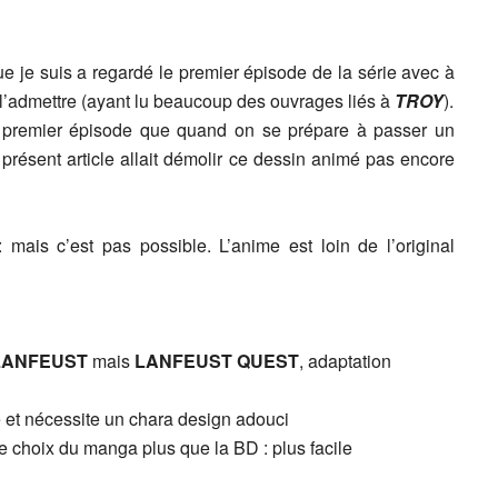
que je suis a regardé le premier épisode de la série avec à
s l’admettre (ayant lu beaucoup des ouvrages liés à
TROY
).
le premier épisode que quand on se prépare à passer un
 présent article allait démolir ce dessin animé pas encore
mais c’est pas possible. L’anime est loin de l’original
LANFEUST
mais
LANFEUST QUEST
, adaptation
e et nécessite un chara design adouci
le choix du manga plus que la BD : plus facile