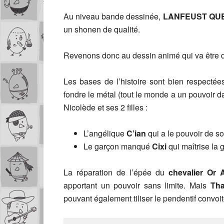
Au niveau bande dessinée,
LANFEUST QU
un shonen de qualité.
Revenons donc au dessin animé qui va être d
Les bases de l’histoire sont bien respectée
fondre le métal (tout le monde a un pouvoir d
Nicolède et ses 2 filles :
L’angélique
C’ian
qui a le pouvoir de s
Le garçon manqué
Cixi
qui maîtrise la 
La réparation de l’épée du
chevalier Or 
apportant un pouvoir sans limite. Mais
Th
pouvant également tiliser le pendentif convoi