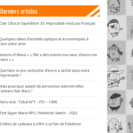
Derniers articles
Clair Obscur Expedition 33: Impossible n’est pas Français
!
Quelques idées d’activités sympas et économiques à
faire entre amis
Visions of Mana « ♫ Elle a des visions ma nana, Visions ma
nana ♫ »
Que faire si une cartouche d’encre a séché dans votre
imprimante ?
Mais pourquoi autant de personnes adorent-elles
l’univers Star Wars ?
Retro test : Tobal N°1 – PS1 – 1996
Test Super Mario RPG / Nintendo Switch – 2023
3 idées de cadeaux à offrir à un fan de Pokémon