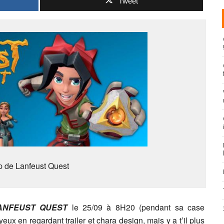
Tweet
p de Lanfeust Quest
NFEUST QUEST
le 25/09 à 8H20 (pendant sa case
ux en regardant trailer et chara design, mais y a t’il plus