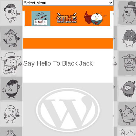
Say Hello To Black Jack