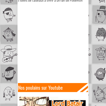
3 idées de cadeaux à offrir à un fan de Pokémon
Nos poulains sur Youtube