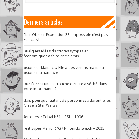
Derniers articles
Clair Obscur Expedition 33: Impossible n’est pas
Français !
Quelques idées d’activités sympas et
économiques à faire entre amis
Visions of Mana « ♫ Elle a des visions ma nana,
Visions ma nana ♫ »
Que faire si une cartouche d’encre a séché dans
votre imprimante ?
Mais pourquoi autant de personnes adorent-elles
l’univers Star Wars ?
Retro test : Tobal N°1 – PS1 – 1996
Test Super Mario RPG / Nintendo Switch – 2023