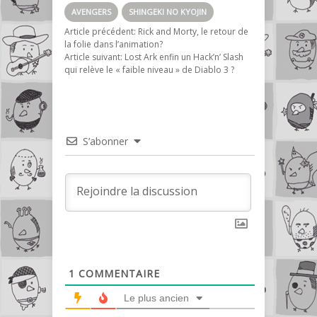
AVENGERS
SHINGEKI NO KYOJIN
Article précédent:
Rick and Morty, le retour de
la folie dans l’animation?
Article suivant:
Lost Ark enfin un Hack’n’ Slash
qui relève le « faible niveau » de Diablo 3 ?
S’abonner
1
COMMENTAIRE
Le plus ancien