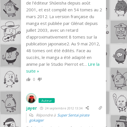
de l’éditeur Shūeisha depuis août
2001, et est compilé en 54 tomes au 2
mars 2012. La version française du
manga est publiée par Glénat depuis
juillet 2003, avec un retard
d’approximativement 8 tomes sur la
publication japonaise2. Au 9 mai 2012,
48 tomes ont été édités. Face au
succès, le manga a été adapté en
anime par le Studio Pierrot et
…
Lire la
suite »
0
Auteur
jayer
24 septembre 2012 13:34
Répondre à
Super Sentai pirate
gokaiger