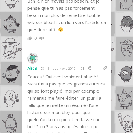
Bah je n’en n’avais pas besoin, et je
pense que tu n’as pas forcément
besoin non plus de remettre tout le
wiki sur bleach… un lien vers l’article en
question suffit
0
Alice
18 novembre 2012 11:01
Coucou ! Oui c’est vraiment abusé !
Mais il ni a pas que les grands auteurs
qui se font plagié, moi par exemple
j’aimerais me faire éditer, un jour il a
fallu que je mette un résumé d’une
histoire sur mon blog pour que
quelqu’un la recopie et en fasse une
bd ! 2 ou 3 ans ans après alors que