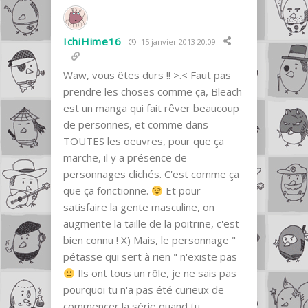
IchiHime16
15 janvier 2013 20:09
Waw, vous êtes durs !! >.< Faut pas
prendre les choses comme ça, Bleach
est un manga qui fait rêver beaucoup
de personnes, et comme dans
TOUTES les oeuvres, pour que ça
marche, il y a présence de
personnages clichés. C'est comme ça
que ça fonctionne.
Et pour
satisfaire la gente masculine, on
augmente la taille de la poitrine, c'est
bien connu ! X) Mais, le personnage "
pétasse qui sert à rien " n'existe pas
Ils ont tous un rôle, je ne sais pas
pourquoi tu n'a pas été curieux de
commencer la série quand tu