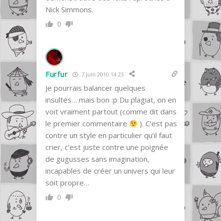
Nick Simmons.
0
Furfur
7 juin 2010 14:23
Je pourrais balancer quelques
insultes… mais bon :p Du plagiat, on en
voit vraiment partout (comme dit dans
le premier commentaire
). C’est pas
contre un style en particulier qu’il faut
crier, c’est juste contre une poignée
de gugusses sans imagination,
incapables de créer un univers qui leur
soit propre…
0