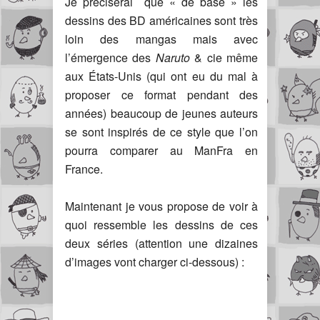
Je préciserai que « de base » les
dessins des BD américaines sont très
loin des mangas mais avec
l’émergence des
Naruto
& cie même
aux États-Unis (qui ont eu du mal à
proposer ce format pendant des
années) beaucoup de jeunes auteurs
se sont inspirés de ce style que l’on
pourra comparer au ManFra en
France.
Maintenant je vous propose de voir à
quoi ressemble les dessins de ces
deux séries (attention une dizaines
d’images vont charger ci-dessous) :