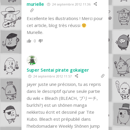
murielle
24 septembre 2012 11:36
Excellente les illustrations ! Merci pour
cet article, blog très réussi
Murielle.
0
Super Sentai pirate gokaiger
24 septembre 2012 11:57
jayer juste une précision, tu as repris
dans le descriptif qu’une seule partie
du wiki « Bleach (BLEACH, ブリーチ,
burīchi?) est un shōnen manga
nekketsu écrit et dessiné par Tite
Kubo. Bleach est prépublié dans
l’hebdomadaire Weekly Shōnen Jump