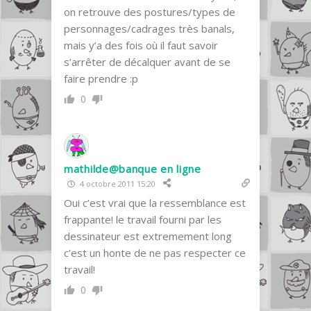
on retrouve des postures/types de
personnages/cadrages très banals,
mais y’a des fois où il faut savoir
s’arrêter de décalquer avant de se
faire prendre :p
0
mathilde@banque en ligne
4 octobre 2011 15:20
Oui c’est vrai que la ressemblance est
frappante! le travail fourni par les
dessinateur est extremement long
c’est un honte de ne pas respecter ce
travail!
0