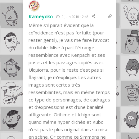
Kameyoko
9 juin 2010 12:48
Même s’il parait évident que la
coïncidence n’est pas fortuite (pour
rester gentil), je vais me faire l’avocat
du diable. Mise à part l’étrange
ressemblance avec Kenpachi et ses
poses et les passages copiés avec
Ulquiorra, pour le reste c’est pas si
flagrant, je m’explique. Les autres
images sont certes très
ressemblantes, mais en même temps
ce type de personnages, de cadrages
et d’expressions est d’une banalité
affligeante. Orihime et Ichigo sont
quand même hyper clichés et Kubo
n’est pas le plus original dans sa mise
en scène. Or comme ce Simmons ne