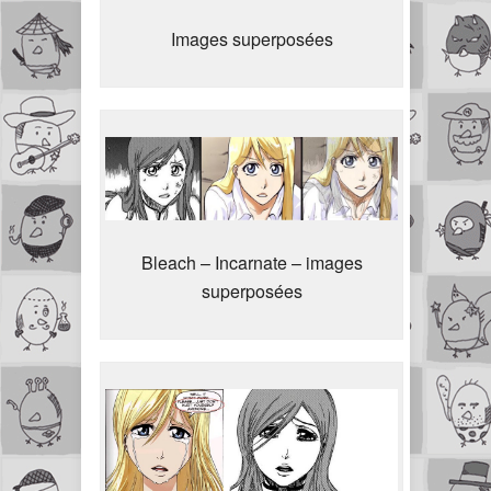
Images superposées
Bleach – Incarnate – images
superposées