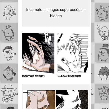
incarnate – images superposées –
bleach