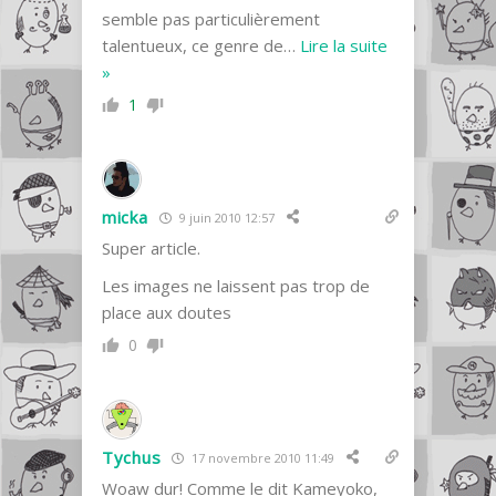
semble pas particulièrement
talentueux, ce genre de
…
Lire la suite
»
1
micka
9 juin 2010 12:57
Super article.
Les images ne laissent pas trop de
place aux doutes
0
Tychus
17 novembre 2010 11:49
Woaw dur! Comme le dit Kameyoko,