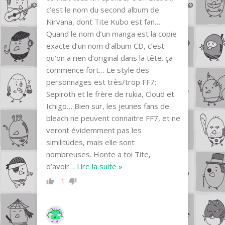
c’est le nom du second album de
Nirvana, dont Tite Kubo est fan…
Quand le nom d’un manga est la copie
exacte d’un nom d’album CD, c’est
qu’on a rien d’original dans la tête. ça
commence fort… Le style des
personnages est très/trop FF7;
Sepiroth et le frère de rukia, Cloud et
Ichigo… Bien sur, les jeunes fans de
bleach ne peuvent connaitre FF7, et ne
veront évidemment pas les
similitudes, mais elle sont
nombreuses. Honte a toi Tite,
d’avoir
…
Lire la suite »
-1