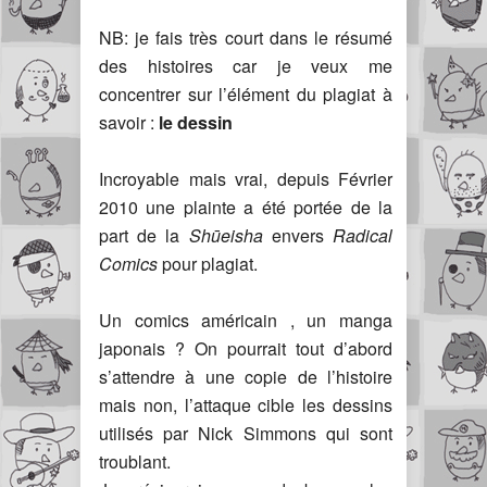
NB: je fais très court dans le résumé
des histoires car je veux me
concentrer sur l’élément du plagiat à
savoir :
le dessin
Incroyable mais vrai, depuis Février
2010 une plainte a été portée de la
part de la
Shūeisha
envers
Radical
Comics
pour plagiat.
Un comics américain , un manga
japonais ? On pourrait tout d’abord
s’attendre à une copie de l’histoire
mais non, l’attaque cible les dessins
utilisés par Nick Simmons qui sont
troublant.