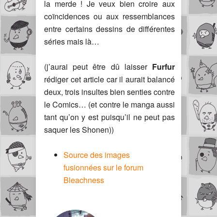
la merde ! Je veux bien croire aux
coïncidences ou aux ressemblances
entre certains dessins de différentes
séries mais là…
(j’aurai peut être dû laisser
Furfur
rédiger cet article car il aurait balancé
deux, trois insultes bien senties contre
le Comics… (et contre le manga aussi
tant qu’on y est puisqu’il ne peut pas
saquer les Shonen))
Source des images
fusionnées sur le forum
Bleachness