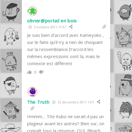
olivier@portail en bois
5 octobre 2011 11:07
Je suis bien d’accord avec Kameyoko ,
sur le faite qu’il n’y a rien de choquant
sur la ressemblance.D’accord les
mêmes expressions sont là, mais le
contexte est différent
0
The Truth
12 décembre 2011 1:07
Hmmm… Tite Kubo ne serait-il pas un
plagieur avant les autres? Bien sur, on
connaît tous la réponse, OUI. Bleach,