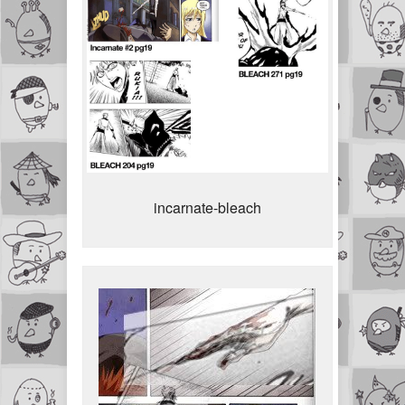
incarnate-bleach