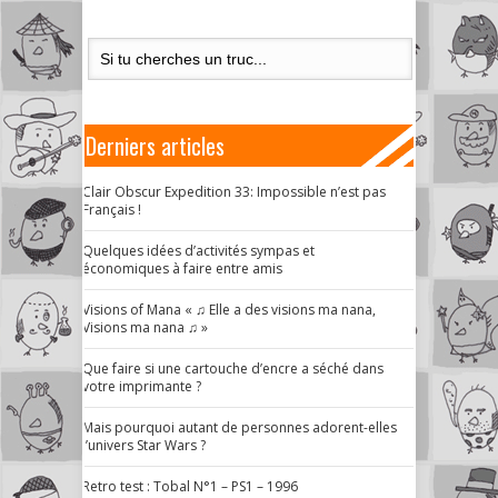
Derniers articles
Clair Obscur Expedition 33: Impossible n’est pas
Français !
Quelques idées d’activités sympas et
économiques à faire entre amis
Visions of Mana « ♫ Elle a des visions ma nana,
Visions ma nana ♫ »
Que faire si une cartouche d’encre a séché dans
votre imprimante ?
Mais pourquoi autant de personnes adorent-elles
l’univers Star Wars ?
Retro test : Tobal N°1 – PS1 – 1996