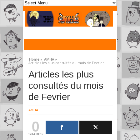
Home »
AMHA »
Articles les plus consultés du mois de Fevrier
Articles les plus
consultés du mois
de Fevrier
AMHA
0
SHARES