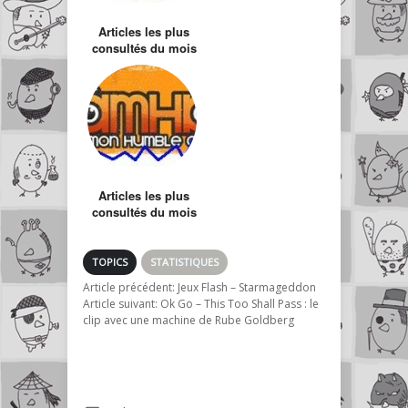
Articles les plus
consultés du mois
de Juin
Articles les plus
consultés du mois
de Mai
TOPICS
STATISTIQUES
Article précédent:
Jeux Flash – Starmageddon
Article suivant:
Ok Go – This Too Shall Pass : le
clip avec une machine de Rube Goldberg