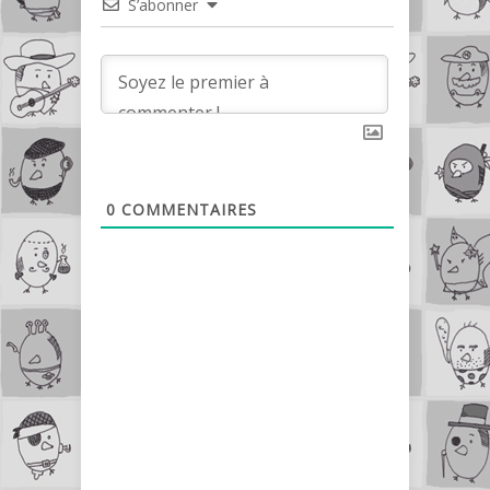
S’abonner
0
COMMENTAIRES