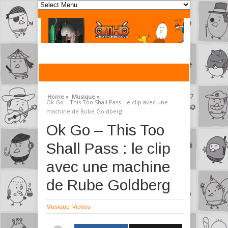
Home »
Musique »
Ok Go – This Too Shall Pass : le clip avec une
machine de Rube Goldberg
Ok Go – This Too
Shall Pass : le clip
avec une machine
de Rube Goldberg
Musique
,
Vidéos