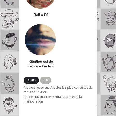
Roll a D6
Günther est de
retour – I’m Not
Justin Bieber Bitch
TOPICS
CLIP
Article précédent:
Articles les plus consultés du
mois de Fevrier
Article suivant:
The Mentalist (2008) et la
manipulation