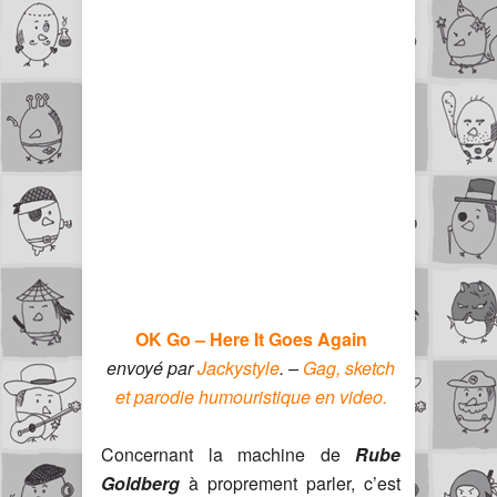
OK Go – Here It Goes Again
envoyé par
Jackystyle
. –
Gag, sketch
et parodie humouristique en video.
Concernant la machine de
Rube
Goldberg
à proprement parler, c’est