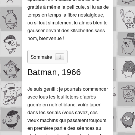
grattés à même la pellicule, si tu as de
temps en temps la fibre nostalgique,
ou si tout simplement tu aimes bien te
gausser devant des kitscheries sans
nom, bienvenue !
Sommaire
Batman, 1966
Je suis gentil : je pourrais commencer
avec tous les feuilletons d’après
guerre en noir et blanc, voire taper
dans les serials (vous savez, ces
vieux machins qui passaient toujours
en première partie des séances au