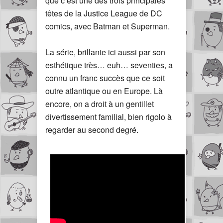
que c’est une des trois principales
têtes de la Justice League de DC
comics, avec Batman et Superman.
La série, brillante ici aussi par son
esthétique très… euh… seventies, a
connu un franc succès que ce soit
outre atlantique ou en Europe. Là
encore, on a droit à un gentillet
divertissement familial, bien rigolo à
regarder au second degré.