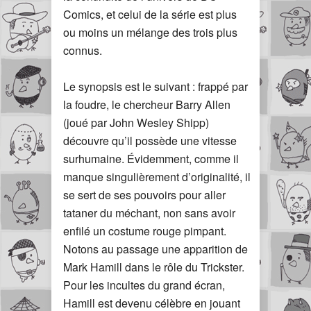
Comics, et celui de la série est plus
ou moins un mélange des trois plus
connus.
Le synopsis est le suivant : frappé par
la foudre, le chercheur Barry Allen
(joué par John Wesley Shipp)
découvre qu’il possède une vitesse
surhumaine. Évidemment, comme il
manque singulièrement d’originalité, il
se sert de ses pouvoirs pour aller
tataner du méchant, non sans avoir
enfilé un costume rouge pimpant.
Notons au passage une apparition de
Mark Hamill dans le rôle du Trickster.
Pour les incultes du grand écran,
Hamill est devenu célèbre en jouant