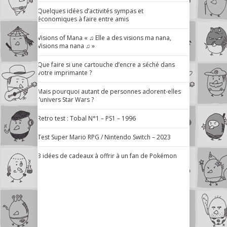
Quelques idées d’activités sympas et
économiques à faire entre amis
Visions of Mana « ♫ Elle a des visions ma nana,
Visions ma nana ♫ »
Que faire si une cartouche d’encre a séché dans
votre imprimante ?
Mais pourquoi autant de personnes adorent-elles
l’univers Star Wars ?
Retro test : Tobal N°1 – PS1 – 1996
Test Super Mario RPG / Nintendo Switch – 2023
3 idées de cadeaux à offrir à un fan de Pokémon