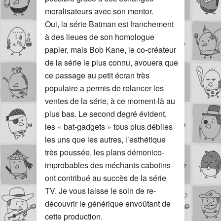
moralisateurs avec son mentor.
Oui, la série Batman est franchement
à des lieues de son homologue
papier, mais Bob Kane, le co-créateur
de la série le plus connu, avouera que
ce passage au petit écran très
populaire a permis de relancer les
ventes de la série, à ce moment-là au
plus bas. Le second degré évident,
les « bat-gadgets » tous plus débiles
les uns que les autres, l’esthétique
très poussée, les plans démonico-
improbables des méchants cabotins
ont contribué au succès de la série
TV. Je vous laisse le soin de re-
découvrir le générique envoûtant de
cette production.