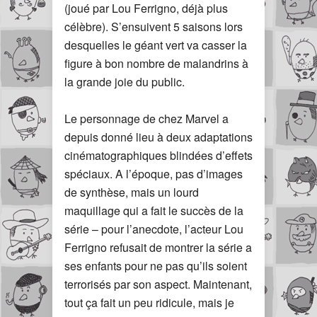
(joué par Lou Ferrigno, déjà plus
célèbre). S’ensuivent 5 saisons lors
desquelles le géant vert va casser la
figure à bon nombre de malandrins à
la grande joie du public.
Le personnage de chez Marvel a
depuis donné lieu à deux adaptations
cinématographiques blindées d’effets
spéciaux. A l’époque, pas d’images
de synthèse, mais un lourd
maquillage qui a fait le succès de la
série – pour l’anecdote, l’acteur Lou
Ferrigno refusait de montrer la série a
ses enfants pour ne pas qu’ils soient
terrorisés par son aspect. Maintenant,
tout ça fait un peu ridicule, mais je