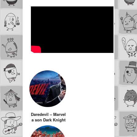
Daredevil – Marvel
a son Dark Knight
en série