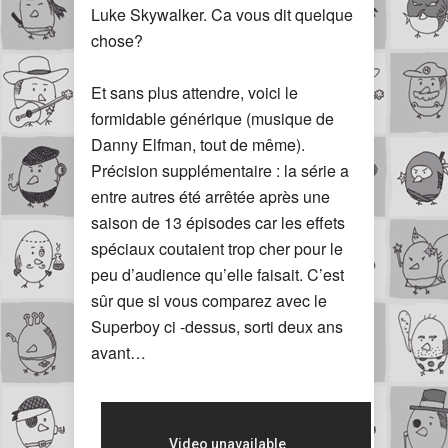
Luke Skywalker. Ca vous dit quelque
chose?
Et sans plus attendre, voici le
formidable générique (musique de
Danny Elfman, tout de même).
Précision supplémentaire : la série a
entre autres été arrêtée après une
saison de 13 épisodes car les effets
spéciaux coutaient trop cher pour le
peu d’audience qu’elle faisait. C’est
sûr que si vous comparez avec le
Superboy ci -dessus, sorti deux ans
avant…