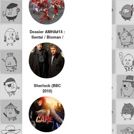
Dossier AMHA#14 :
Sentai / Bioman /
Power Rangers –
35ème anniversaire
Sherlock (BBC
2010)