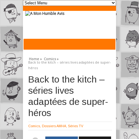
Home »
Comics »
Back to the kitch – séries lives adaptées de super-
héros
Back to the kitch –
séries lives
adaptées de super-
héros
Comics
,
Dossiers AMHA
,
Séries TV