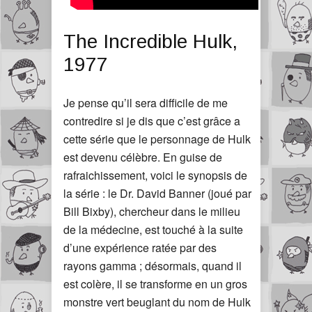
The Incredible Hulk,
1977
Je pense qu’il sera difficile de me
contredire si je dis que c’est grâce a
cette série que le personnage de Hulk
est devenu célèbre. En guise de
rafraichissement, voici le synopsis de
la série : le Dr. David Banner (joué par
Bill Bixby), chercheur dans le milieu
de la médecine, est touché à la suite
d’une expérience ratée par des
rayons gamma ; désormais, quand il
est colère, il se transforme en un gros
monstre vert beuglant du nom de Hulk