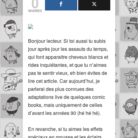
0
SHARES
Bonjour lecteur. Si toi aussi tu subis
jour après jour les assauts du temps,
qui font apparaitre cheveux blancs et
rides inquiétantes, et que tu n’aimes
pas te sentir vieux, eh bien évites de
lire cet article. Car aujourd’hui, je
parlerai des plus connues des
adaptations live de quelques comic
books, mais uniquement de celles
d’avant les années 90 (hé hé hé).
En revanche, si tu aimes les effets
spéciaux en mousse et les éclairs