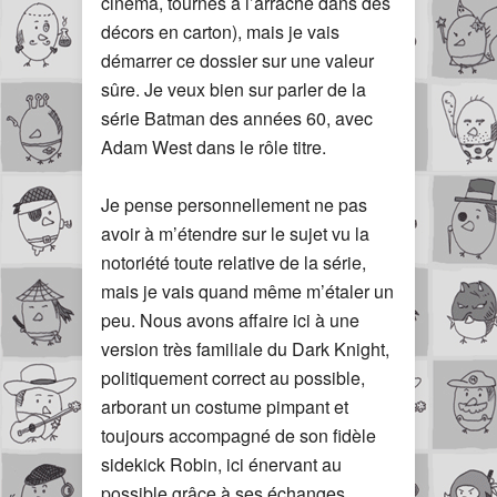
cinéma, tournés a l’arrache dans des
décors en carton), mais je vais
démarrer ce dossier sur une valeur
sûre. Je veux bien sur parler de la
série Batman des années 60, avec
Adam West dans le rôle titre.
Je pense personnellement ne pas
avoir à m’étendre sur le sujet vu la
notoriété toute relative de la série,
mais je vais quand même m’étaler un
peu. Nous avons affaire ici à une
version très familiale du Dark Knight,
politiquement correct au possible,
arborant un costume pimpant et
toujours accompagné de son fidèle
sidekick Robin, ici énervant au
possible grâce à ses échanges