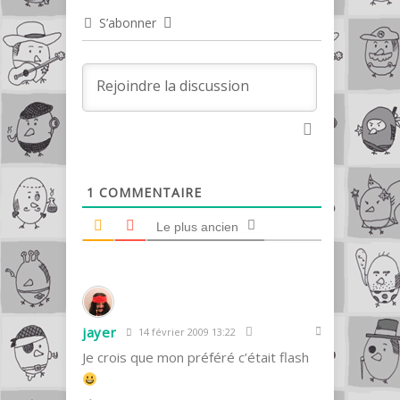
S’abonner
1
COMMENTAIRE
Le plus ancien
jayer
14 février 2009 13:22
Je crois que mon préféré c’était flash