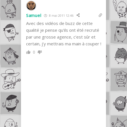
Samuel
8 mai 2011 12:46
Avec des vidéos de buzz de cette
qualité je pense qu’ils ont été recruté
par une grosse agence, c’est sûr et
certain, j’y mettrais ma main à couper !
0