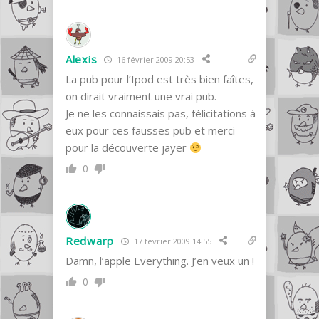
Alexis
16 février 2009 20:53
La pub pour l’Ipod est très bien faîtes,
on dirait vraiment une vrai pub.
Je ne les connaissais pas, félicitations à
eux pour ces fausses pub et merci
pour la découverte jayer
0
Redwarp
17 février 2009 14:55
Damn, l’apple Everything. J’en veux un !
0