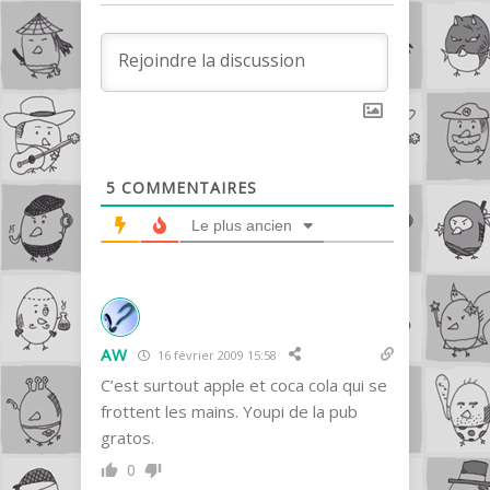
5
COMMENTAIRES
Le plus ancien
AW
16 février 2009 15:58
C’est surtout apple et coca cola qui se
frottent les mains. Youpi de la pub
gratos.
0