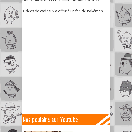
Test Super Mario RPG / Nintendo Switch – 2023
3 idées de cadeaux à offrir à un fan de Pokémon
Nos poulains sur Youtube