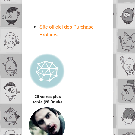
Site officiel des Purchase
Brothers
28 verres plus
tards (28 Drinks
later) la parodie de
28 jours plus tard