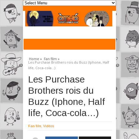
Home »
Fan film »
Les Purchase Brothers rois du Buzz (Iphone, Half
life, Coca-cola…)
Les Purchase
Brothers rois du
Buzz (Iphone, Half
life, Coca-cola…)
Fan film
,
Vidéos