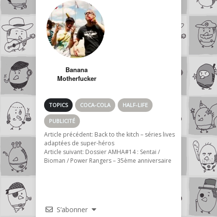
Banana
Motherfucker
TOPICS
COCA-COLA
HALF-LIFE
PUBLICITÉ
Article précédent:
Back to the kitch – séries lives
adaptées de super-héros
Article suivant:
Dossier AMHA#14 : Sentai /
Bioman / Power Rangers – 35ème anniversaire
S’abonner