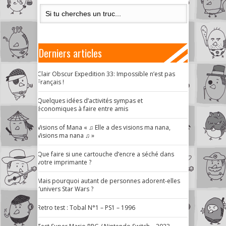
Derniers articles
Clair Obscur Expedition 33: Impossible n’est pas
Français !
Quelques idées d’activités sympas et
économiques à faire entre amis
Visions of Mana « ♫ Elle a des visions ma nana,
Visions ma nana ♫ »
Que faire si une cartouche d’encre a séché dans
votre imprimante ?
Mais pourquoi autant de personnes adorent-elles
l’univers Star Wars ?
Retro test : Tobal N°1 – PS1 – 1996