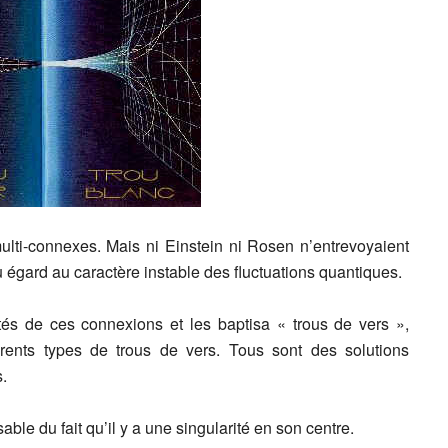
lti-connexes. Mais ni Einstein ni Rosen n’entrevoyaient
u égard au caractère instable des fluctuations quantiques.
tés de ces connexions et les baptisa « trous de vers »,
férents types de trous de vers. Tous sont des solutions
.
ble du fait qu’il y a une singularité en son centre.