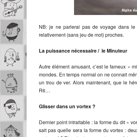
NB: je ne parlerai pas de voyage dans le 
relativement (sans jeu de mot) proches.
La puissance nécessaire / le Minuteur
Autre élément amusant, c’est le fameux « m
mondes. En temps normal on ne connait mêm
un trou de ver. Alors maintenant, que le hé
R6…
Glisser dans un vortex ?
Dernier point intraitable : la forme du dit « v
sait pas quelle sera la forme du vortex : de