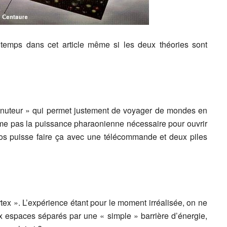
temps dans cet article même si les deux théories sont
inuteur » qui permet justement de voyager de mondes en
e pas la puissance pharaonienne nécessaire pour ouvrir
ros puisse faire ça avec une télécommande et deux piles
ortex ». L’expérience étant pour le moment irréalisée, on ne
ux espaces séparés par une « simple » barrière d’énergie,