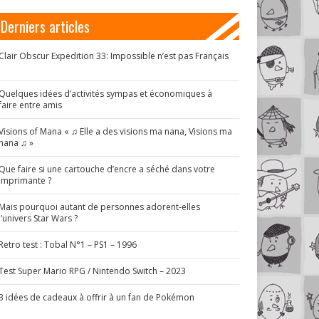
Derniers articles
Clair Obscur Expedition 33: Impossible n’est pas Français
!
Quelques idées d’activités sympas et économiques à
faire entre amis
Visions of Mana « ♫ Elle a des visions ma nana, Visions ma
nana ♫ »
Que faire si une cartouche d’encre a séché dans votre
imprimante ?
Mais pourquoi autant de personnes adorent-elles
l’univers Star Wars ?
Retro test : Tobal N°1 – PS1 – 1996
Test Super Mario RPG / Nintendo Switch – 2023
3 idées de cadeaux à offrir à un fan de Pokémon