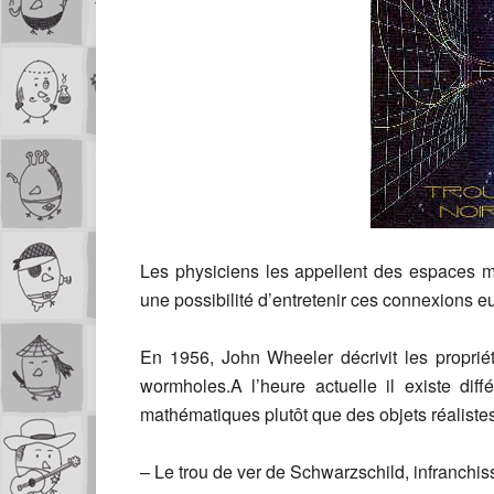
Les physiciens les appellent des espaces mu
une possibilité d’entretenir ces connexions e
En 1956, John Wheeler décrivit les proprié
wormholes.A l’heure actuelle il existe dif
mathématiques plutôt que des objets réalistes
– Le trou de ver de Schwarzschild, infranchissa