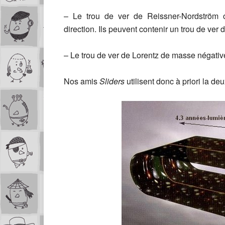
– Le trou de ver de Reissner-Nordström 
direction. Ils peuvent contenir un trou de ver
– Le trou de ver de Lorentz de masse négative
Nos amis
Sliders
utilisent donc à priori la d