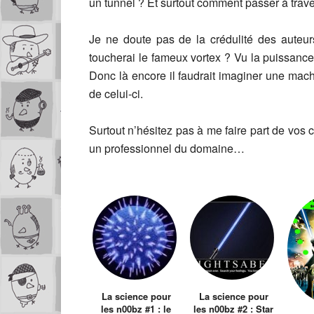
un tunnel ? Et surtout comment passer à traver
Je ne doute pas de la crédulité des auteu
toucherai le fameux vortex ? Vu la puissance 
Donc là encore il faudrait imaginer une mac
de celui-ci.
Surtout n’hésitez pas à me faire part de vos 
un professionnel du domaine…
La science pour
La science pour
les n00bz #1 : le
les n00bz #2 : Star