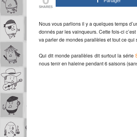
Partager
SHARES
Nous vous parlions il y a quelques temps d’un
donnés par les vainqueurs. Cette fois-ci c’es
va parler de mondes parallèles et tout ce qui
Qui dit monde parallèles dit surtout la série
nous tenir en haleine pendant 6 saisons (san