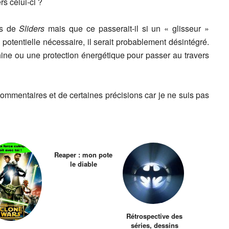
s celui-ci ?
rs de
Sliders
mais que ce passerait-il si un « glisseur »
potentielle nécessaire, il serait probablement désintégré.
hine ou une protection énergétique pour passer au travers
commentaires et de certaines précisions car je ne suis pas
Reaper : mon pote
le diable
Rétrospective des
séries, dessins