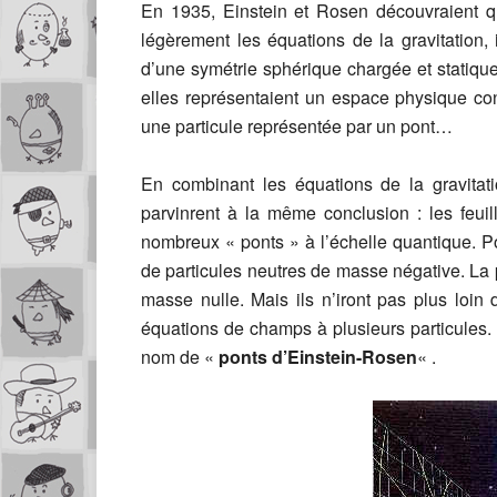
En 1935, Einstein et Rosen découvraient qu
légèrement les équations de la gravitation,
d’une symétrie sphérique chargée et statiqu
elles représentaient un espace physique cons
une particule représentée par un pont…
En combinant les équations de la gravitati
parvinrent à la même conclusion : les feuil
nombreux « ponts » à l’échelle quantique. P
de particules neutres de masse négative. La p
masse nulle. Mais ils n’iront pas plus loin
équations de champs à plusieurs particules.
nom de «
ponts d’Einstein-Rosen
« .