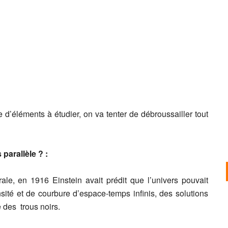
 d’éléments à étudier, on va tenter de débroussailler tout
parallèle ? :
rale, en 1916 Einstein avait prédit que l’univers pouvait
nsité et de courbure d’espace-temps infinis, des solutions
 des trous noirs.