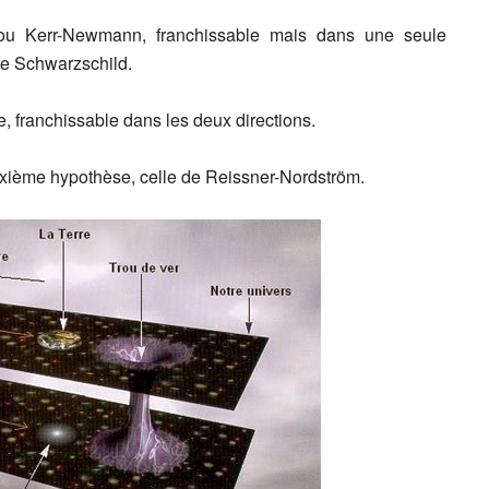
ou Kerr-Newmann, franchissable mais dans une seule
 de Schwarzschild.
, franchissable dans les deux directions.
euxième hypothèse, celle de Reissner-Nordström.