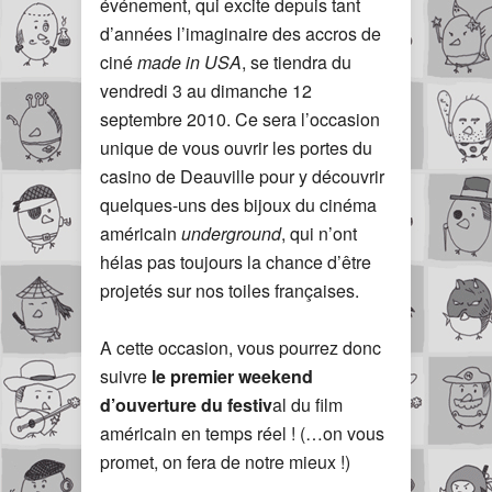
événement, qui excite depuis tant
d’années l’imaginaire des accros de
ciné
made in USA
, se tiendra du
vendredi 3 au dimanche 12
septembre 2010. Ce sera l’occasion
unique de vous ouvrir les portes du
casino de Deauville pour y découvrir
quelques-uns des bijoux du cinéma
américain
underground
, qui n’ont
hélas pas toujours la chance d’être
projetés sur nos toiles françaises.
A cette occasion, vous pourrez donc
suivre
le premier weekend
d’ouverture du festiv
al du film
américain en temps réel ! (…on vous
promet, on fera de notre mieux !)