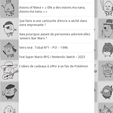
Visions of Mana « ♫ Elle a des visions ma nana,
Visions ma nana ♫ »
Que faire si une cartouche d’encre a séché dans
votre imprimante ?
Mais pourquoi autant de personnes adorent-elles
l’univers Star Wars ?
Retro test : Tobal N°1 – PS1 – 1996
Test Super Mario RPG / Nintendo Switch – 2023
3 idées de cadeaux à offrir à un fan de Pokémon