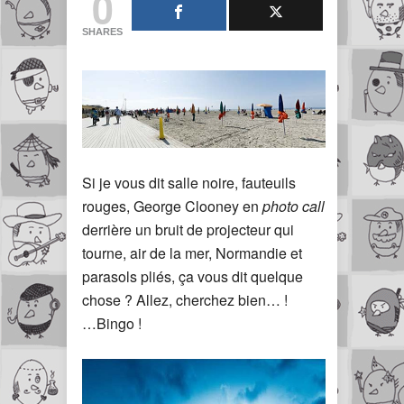
0
SHARES
Si je vous dit salle noire, fauteuils
rouges, George Clooney en
photo call
derrière un bruit de projecteur qui
tourne, air de la mer, Normandie et
parasols pliés, ça vous dit quelque
chose ? Allez, cherchez bien… !
…Bingo !