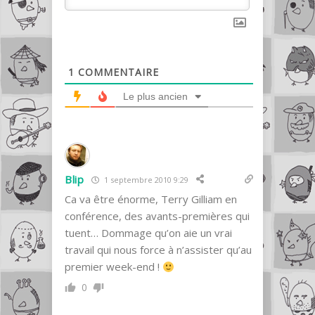
1
COMMENTAIRE
Le plus ancien
Blip
1 septembre 2010 9:29
Ca va être énorme, Terry Gilliam en
conférence, des avants-premières qui
tuent… Dommage qu’on aie un vrai
travail qui nous force à n’assister qu’au
premier week-end !
0