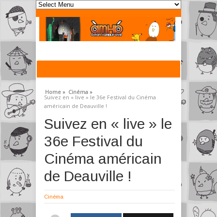
Home »
Cinéma »
Suivez en « live » le 36e Festival du Cinéma
américain de Deauville !
Suivez en « live » le
36e Festival du
Cinéma américain
de Deauville !
Cinéma