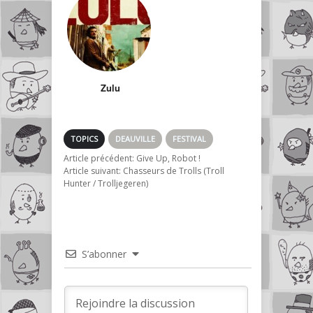
Zulu
TOPICS
DEAUVILLE
FESTIVAL
Article précédent:
Give Up, Robot !
Article suivant:
Chasseurs de Trolls (Troll
Hunter / Trolljegeren)
S’abonner