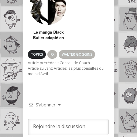
Le manga Black
Butler adapté en
série Live Drama
TOPICS
FX
WALTER GOGGINS
Article précédent:
Conseil de Coach
Article suivant:
Articles les plus consultés du
mois d’Avril
S’abonner