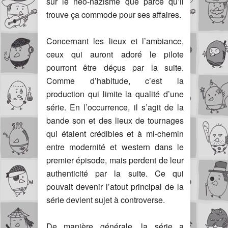
sur le néo-nazisme que parce qu’il
trouve ça commode pour ses affaires.
Concernant les lieux et l’ambiance,
ceux qui auront adoré le pilote
pourront être déçus par la suite.
Comme d’habitude, c’est la
production qui limite la qualité d’une
série. En l’occurrence, il s’agit de la
bande son et des lieux de tournages
qui étaient crédibles et à mi-chemin
entre modernité et western dans le
premier épisode, mais perdent de leur
authenticité par la suite. Ce qui
pouvait devenir l’atout principal de la
série devient sujet à controverse.
De manière générale, la série a