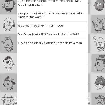
Que faire si une cartouche d’encre a séché dans
votre imprimante ?
Mais pourquoi autant de personnes adorent-elles
l’univers Star Wars ?
Retro test : Tobal N°1 – PS1 – 1996
Test Super Mario RPG / Nintendo Switch – 2023
3 idées de cadeaux à offrir à un fan de Pokémon