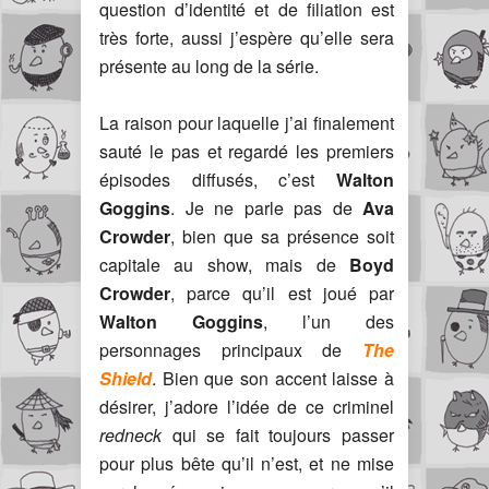
question d’identité et de filiation est
très forte, aussi j’espère qu’elle sera
présente au long de la série.
La raison pour laquelle j’ai finalement
sauté le pas et regardé les premiers
épisodes diffusés, c’est
Walton
Goggins
. Je ne parle pas de
Ava
Crowder
, bien que sa présence soit
capitale au show, mais de
Boyd
Crowder
, parce qu’il est joué par
Walton Goggins
, l’un des
personnages principaux de
The
Shield
. Bien que son accent laisse à
désirer, j’adore l’idée de ce criminel
redneck
qui se fait toujours passer
pour plus bête qu’il n’est, et ne mise