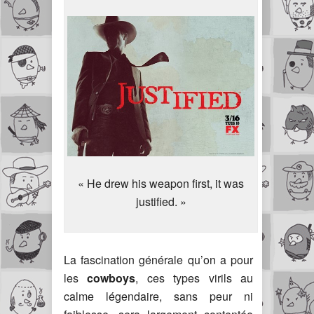
« He drew his weapon first, it was
justified. »
La fascination générale qu’on a pour
les
cowboys
, ces types virils au
calme légendaire, sans peur ni