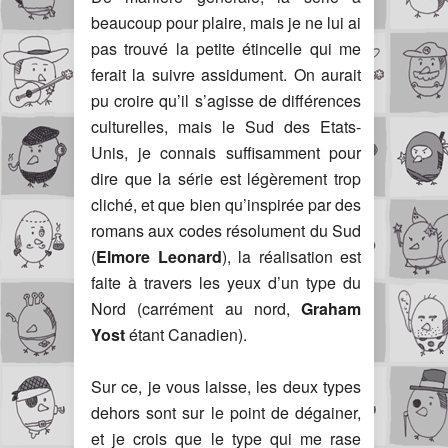
beaucoup pour plaire, mais je ne lui ai
pas trouvé la petite étincelle qui me
ferait la suivre assidument. On aurait
pu croire qu’il s’agisse de différences
culturelles, mais le Sud des Etats-
Unis, je connais suffisamment pour
dire que la série est légèrement trop
cliché, et que bien qu’inspirée par des
romans aux codes résolument du Sud
(
Elmore Leonard
), la réalisation est
faite à travers les yeux d’un type du
Nord (carrément au nord,
Graham
Yost
étant Canadien).
Sur ce, je vous laisse, les deux types
dehors sont sur le point de dégainer,
et je crois que le type qui me rase