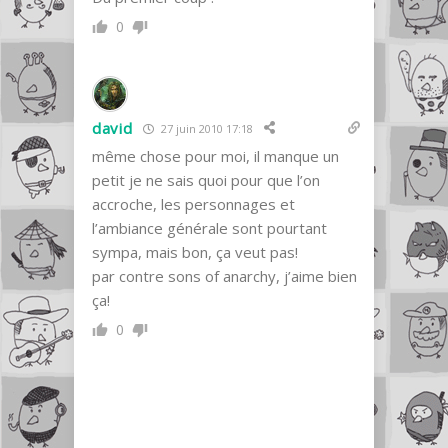
0
david
27 juin 2010 17:18
même chose pour moi, il manque un
petit je ne sais quoi pour que l’on
accroche, les personnages et
l’ambiance générale sont pourtant
sympa, mais bon, ça veut pas!
par contre sons of anarchy, j’aime bien
ça!
0