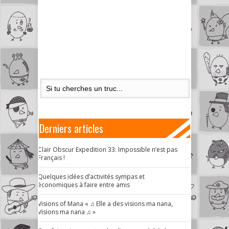
Derniers articles
Clair Obscur Expedition 33: Impossible n’est pas
Français !
Quelques idées d’activités sympas et
économiques à faire entre amis
Visions of Mana « ♫ Elle a des visions ma nana,
Visions ma nana ♫ »