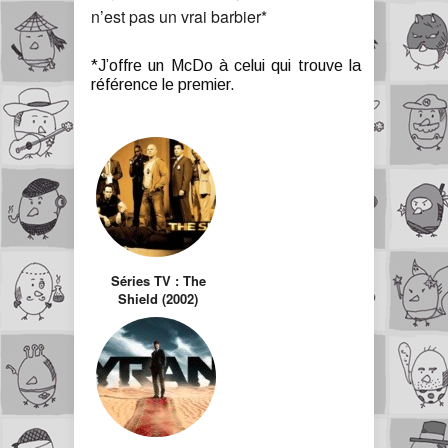
n’est pas un vrai barbier*
*J’offre un McDo à celui qui trouve la
référence le premier.
Séries TV : The
Shield (2002)