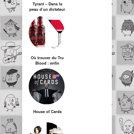
Tyrant – Dans la
peau d’un dictateur
Où trouver du Tru
Blood : enfin
commercialisé !
House of Cards