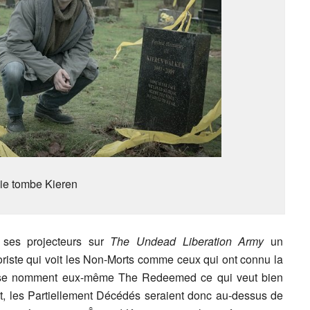
lie tombe Kieren
ses projecteurs sur
The Undead Liberation Army
un
roriste qui voit les Non-Morts comme ceux qui ont connu la
 se nomment eux-même The Redeemed ce qui veut bien
nt, les Partiellement Décédés seraient donc au-dessus de