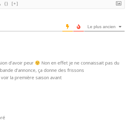
{}
[+]
Le plus ancien
sion d’avoir peur
Non en effet je ne connaissait pas du
te bande d’annonce, ça donne des frissons
à voir la première saison avant
oré