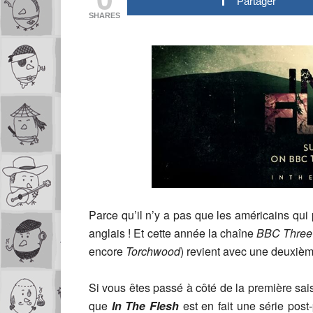
Partager
SHARES
Parce qu’il n’y a pas que les américains qui p
anglais ! Et cette année la chaîne
BBC Three
encore
Torchwood
) revient avec une deuxiè
Si vous êtes passé à côté de la première sais
que
In The Flesh
est en fait une série post