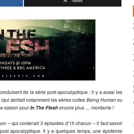
Tweet
roduisent de la série post-apocalyptique : il y a aussi les
(qui abritait notamment les séries cultes
Being Human
ou
me saison pour
In The Flesh
encore plus … mordante !
on – qui contenait 3 épisodes d’1h chacun – il faut savoir
-post apocalyptique. Il y a quelques temps, une épidémie