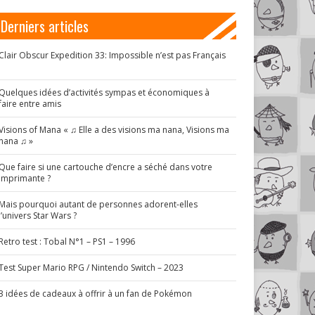
Derniers articles
Clair Obscur Expedition 33: Impossible n’est pas Français
!
Quelques idées d’activités sympas et économiques à
faire entre amis
Visions of Mana « ♫ Elle a des visions ma nana, Visions ma
nana ♫ »
Que faire si une cartouche d’encre a séché dans votre
imprimante ?
Mais pourquoi autant de personnes adorent-elles
l’univers Star Wars ?
Retro test : Tobal N°1 – PS1 – 1996
Test Super Mario RPG / Nintendo Switch – 2023
3 idées de cadeaux à offrir à un fan de Pokémon