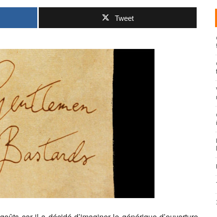
Tweet
oûts car il a décidé d’imaginer le générique d’ouverture