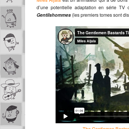
d’une potentielle adaptation en série T
Gentilshommes
(les premiers tomes sont di
The Gentlemen Bastar