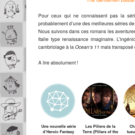
Pour ceux qui ne connaissent pas la s
probablement d’une des meilleures séries de 
Nous suivons dans ces romans les aventure
Italie type renaissance imaginaire. L’ingén
cambriolage à la
Ocean’s 11
mais transposé 
A lire absolument !
Une nouvelle série
Les Piliers de la
Ch
d’Heroic Fantasy
Terre (Pillars of the
tueu