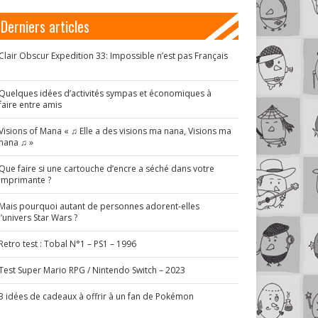
Derniers articles
Clair Obscur Expedition 33: Impossible n’est pas Français
!
Quelques idées d’activités sympas et économiques à
faire entre amis
Visions of Mana « ♫ Elle a des visions ma nana, Visions ma
nana ♫ »
Que faire si une cartouche d’encre a séché dans votre
imprimante ?
Mais pourquoi autant de personnes adorent-elles
l’univers Star Wars ?
Retro test : Tobal N°1 – PS1 – 1996
Test Super Mario RPG / Nintendo Switch – 2023
3 idées de cadeaux à offrir à un fan de Pokémon