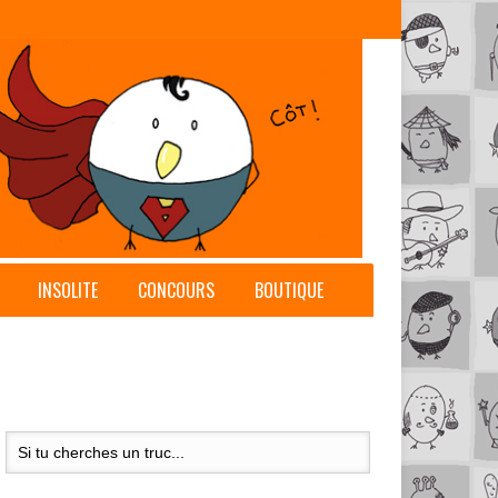
INSOLITE
CONCOURS
BOUTIQUE