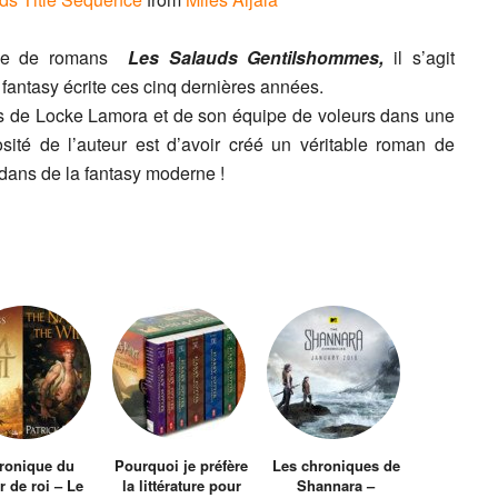
érie de romans
Les Salauds Gentilshommes,
il s’agit
fantasy écrite ces cinq dernières années.
s de Locke Lamora et de son équipe de voleurs dans une
iosité de l’auteur est d’avoir créé un véritable roman de
dans de la fantasy moderne !
ronique du
Pourquoi je préfère
Les chroniques de
r de roi – Le
la littérature pour
Shannara –