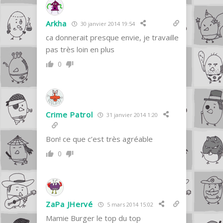
Arkha
30 janvier 2014 19:54
ca donnerait presque envie, je travaille
pas très loin en plus
0
Crime Patrol
31 janvier 2014 1:20
Bon! ce que c’est très agréable
0
ZaPa JHervé
5 mars 2014 15:02
Mamie Burger le top du top