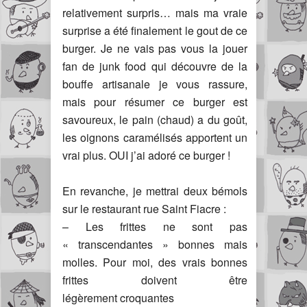
relativement surpris… mais ma vraie
surprise a été finalement le gout de ce
burger. Je ne vais pas vous la jouer
fan de junk food qui découvre de la
bouffe artisanale je vous rassure,
mais pour résumer ce burger est
savoureux, le pain (chaud) a du goût,
les oignons caramélisés apportent un
vrai plus. OUI j’ai adoré ce burger !
En revanche, je mettrai deux bémols
sur le restaurant rue Saint Fiacre :
– Les frittes ne sont pas
« transcendantes » bonnes mais
molles. Pour moi, des vrais bonnes
frittes doivent être
légèrement croquantes