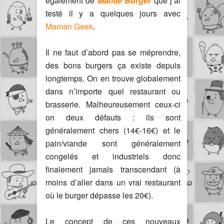
également de
Mamie Burger
que j’ai
testé il y a quelques jours avec
Maman Geek
.
Il ne faut d’abord pas se méprendre,
des bons burgers ça existe depuis
longtemps. On en trouve globalement
dans n’importe quel restaurant ou
brasserie. Malheureusement ceux-ci
on deux défauts : ils sont
généralement chers (14€-16€) et le
pain/viande sont généralement
congelés et industriels donc
finalement jamais transcendant (à
moins d’aller dans un vrai restaurant
où le burger dépasse les 20€).
Le concept de ces nouveaux