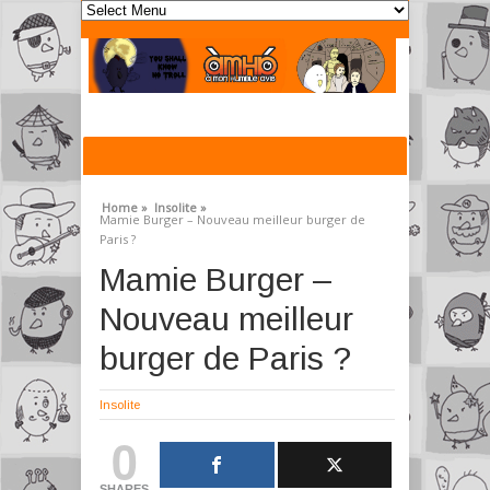
Home »
Insolite »
Mamie Burger – Nouveau meilleur burger de
Paris ?
Mamie Burger –
Nouveau meilleur
burger de Paris ?
Insolite
0
SHARES