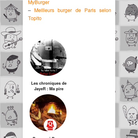
MyBurger
–
Meilleurs burger de Paris selon
Topito
Les chroniques de
JayeR : Ma pire
expérience chez
Quick