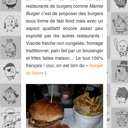
restaurants de burgers comme
Mamie
Burger
c’est de proposer des burgers
sous forme de fast food mais avec un
aspect qualitatif encore assez peu
exploité par les autres restaurants :
Viande fraiche non congelée, fromage
traditionnel, pain fait par un boulanger
et frites faites maison… Le tout 100%
français ! (oui, on est loin du «
burger
du futur
« )