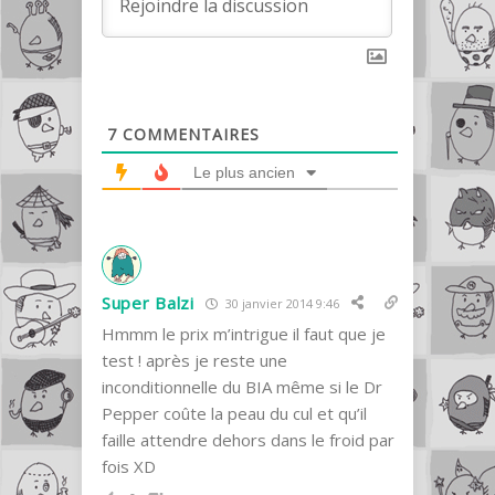
7
COMMENTAIRES
Le plus ancien
Super Balzi
30 janvier 2014 9:46
Hmmm le prix m’intrigue il faut que je
test ! après je reste une
inconditionnelle du BIA même si le Dr
Pepper coûte la peau du cul et qu’il
faille attendre dehors dans le froid par
fois XD