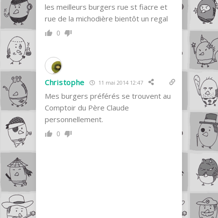
les meilleurs burgers rue st fiacre et
rue de la michodière bientôt un regal
0
Christophe
11 mai 2014 12:47
Mes burgers préférés se trouvent au
Comptoir du Père Claude
personnellement.
0