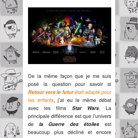
De la même façon que je me suis
posé la question pour savoir si
Retour vers le futur
était adapté pour
les enfants
, j’ai eu le même débat
avec les films
Star Wars
. La
principale différence est que l’univers
de
la Guerre des étoiles
est
beaucoup plus décliné et encore