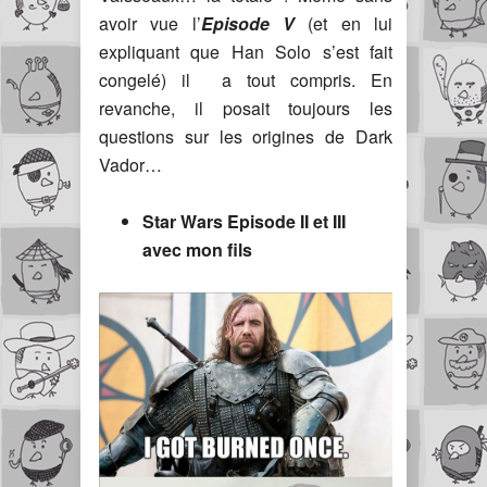
avoir vue l’
Episode V
(et en lui
expliquant que Han Solo s’est fait
congelé) il a tout compris. En
revanche, il posait toujours les
questions sur les origines de Dark
Vador…
Star Wars Episode II et III
avec mon fils