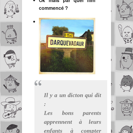
Ok mais par quel film
commencé ?
Il y a un dicton qui dit
:
Les bons parents
apprennent à leurs
enfants à compter