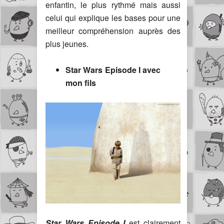
enfantin, le plus rythmé mais aussi
celui qui explique les bases pour une
meilleur compréhension auprès des
plus jeunes.
Star Wars Episode I avec
mon fils
Star Wars Episode I
est clairement