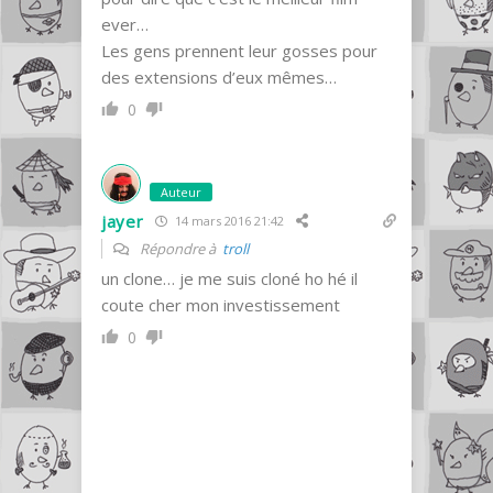
ever…
Les gens prennent leur gosses pour
des extensions d’eux mêmes…
0
Auteur
jayer
14 mars 2016 21:42
Répondre à
troll
un clone… je me suis cloné ho hé il
coute cher mon investissement
0