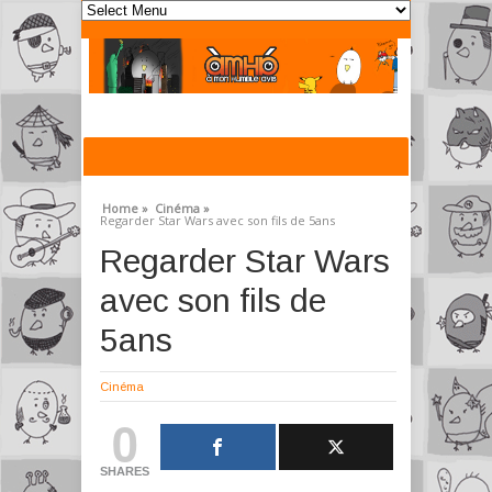
Home »
Cinéma »
Regarder Star Wars avec son fils de 5ans
Regarder Star Wars
avec son fils de
5ans
Cinéma
0
SHARES