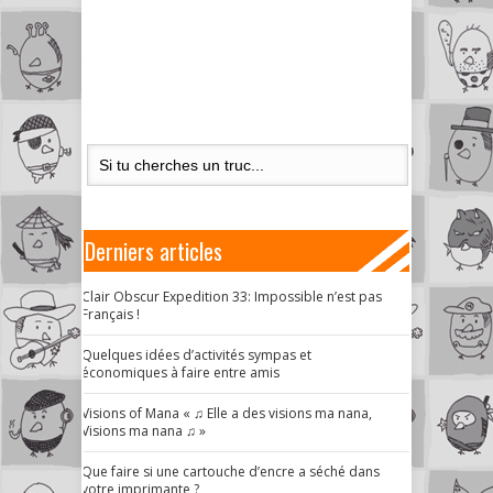
Derniers articles
Clair Obscur Expedition 33: Impossible n’est pas
Français !
Quelques idées d’activités sympas et
économiques à faire entre amis
Visions of Mana « ♫ Elle a des visions ma nana,
Visions ma nana ♫ »
Que faire si une cartouche d’encre a séché dans
votre imprimante ?