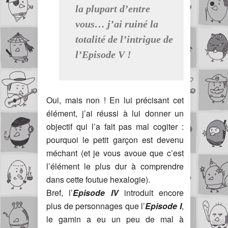
la plupart d’entre
vous… j’ai ruiné la
totalité de l’intrigue de
l’
Episode V
!
Oui, mais non ! En lui précisant cet
élément, j’ai réussi à lui donner un
objectif qui l’a fait pas mal cogiter :
pourquoi le petit garçon est devenu
méchant (et je vous avoue que c’est
l’élément le plus dur à comprendre
dans cette foutue hexalogie).
Bref, l’
Episode IV
introduit encore
plus de personnages que l’
Episode I
,
le gamin a eu un peu de mal à