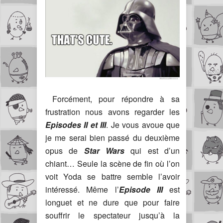
Forcément, pour répondre à sa
frustration nous avons regarder les
Episodes II et III
. Je vous avoue que
je me serai bien passé du deuxième
opus de
Star Wars
qui est d’un
chiant… Seule la scène de fin où l’on
voit Yoda se battre semble l’avoir
intéressé. Même l’
Episode III
est
longuet et ne dure que pour faire
souffrir le spectateur jusqu’à la