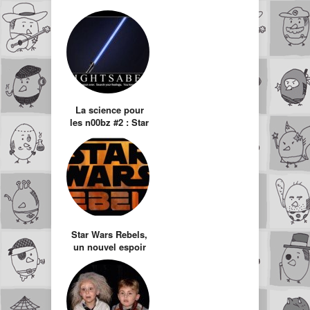
La science pour
les n00bz #2 : Star
Wars
Star Wars Rebels,
un nouvel espoir
pour Disney