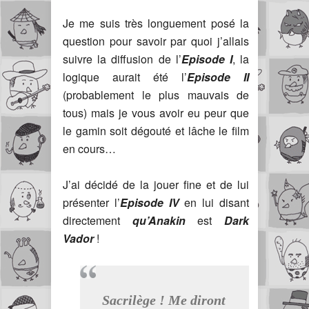
Je me suis très longuement posé la
question pour savoir par quoi j’allais
suivre la diffusion de l’
Episode I
, la
logique aurait été l’
Episode II
(probablement le plus mauvais de
tous) mais je vous avoir eu peur que
le gamin soit dégouté et lâche le film
en cours…
J’ai décidé de la jouer fine et de lui
présenter l’
Episode IV
en lui disant
directement
qu’Anakin
est
Dark
Vador
!
Sacrilège ! Me diront