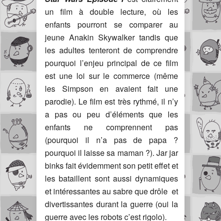
un film à double lecture, où les
enfants pourront se comparer au
jeune Anakin Skywalker tandis que
les adultes tenteront de comprendre
pourquoi l’enjeu principal de ce film
est une loi sur le commerce (même
les Simpson en avaient fait une
parodie). Le film est très rythmé, il n’y
a pas ou peu d’éléments que les
enfants ne comprennent pas
(pourquoi il n’a pas de papa ?
pourquoi il laisse sa maman ?). Jar jar
binks fait évidemment son petit effet et
les bataillent sont aussi dynamiques
et intéressantes au sabre que drôle et
divertissantes durant la guerre (oui la
guerre avec les robots c’est rigolo).