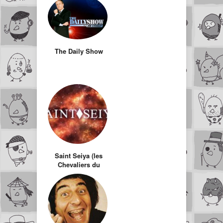
The Daily Show
Saint Seiya (les
Chevaliers du
Zodiaque) – Film
d’animation en
images de
synthèse