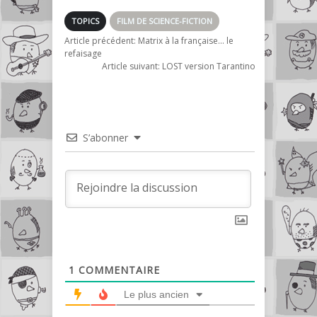
TOPICS
FILM DE SCIENCE-FICTION
Article précédent:
Matrix à la française… le
refaisage
Article suivant:
LOST version Tarantino
S’abonner
1
COMMENTAIRE
Le plus ancien