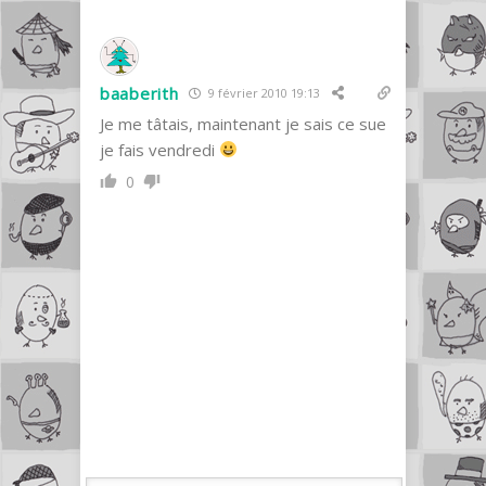
baaberith
9 février 2010 19:13
Je me tâtais, maintenant je sais ce sue
je fais vendredi
0