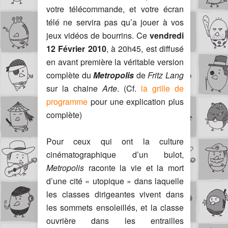
votre télécommande, et votre écran
télé ne servira pas qu’a jouer à vos
jeux vidéos de bourrins. Ce
vendredi
12 Février 2010
, à 20h45, est diffusé
en avant première la véritable version
complète du
Metropolis
de
Fritz Lang
sur la chaine
Arte
. (Cf.
la grille de
programme
pour une explication plus
complète)
Pour ceux qui ont la culture
cinématographique d’un bulot,
Metropolis
raconte la vie et la mort
d’une cité « utopique » dans laquelle
les classes dirigeantes vivent dans
les sommets ensoleillés, et la classe
ouvrière dans les entrailles