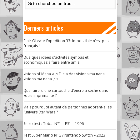
Derniers articles
Clair Obscur Expedition 33: Impossible n’est pas
Français !
Quelques idées d’activités sympas et
économiques à faire entre amis
Visions of Mana « ♫ Elle a des visions ma nana,
Visions ma nana ♫ »
Que faire si une cartouche d’encre a séché dans
votre imprimante ?
Mais pourquoi autant de personnes adorent-elles
l’univers Star Wars ?
Retro test : Tobal N°1 – PS1 – 1996
Test Super Mario RPG / Nintendo Switch – 2023