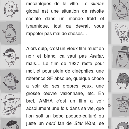
mécaniques de la ville. Le
climax
global est une situation de révolte
sociale dans un monde froid et
tyrannique, tout ca devrait vous
rappeler pas mal de choses…
Alors ouip, c’est un vieux film muet en
noir et blanc, ca vaut pas
Avatar
,
mais… Le film de 1927 reste pour
moi, et pour plein de cinéphiles, une
référence SF absolue, quelque chose
a voir de ses propres yeux, une
grosse œuvre visionnaire, etc. En
bref, AMHA c’est un film a voir
absolument une fois dans sa vie, que
l’on soit un bobo pseudo-culturé ou
juste un
nerd
fan de
Star Wars
, se