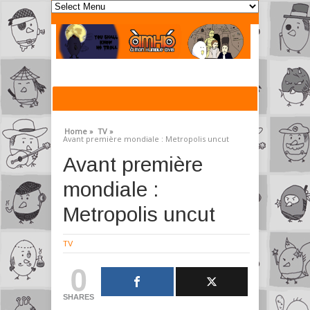
Home »
TV »
Avant première mondiale : Metropolis uncut
Avant première
mondiale :
Metropolis uncut
TV
0
SHARES