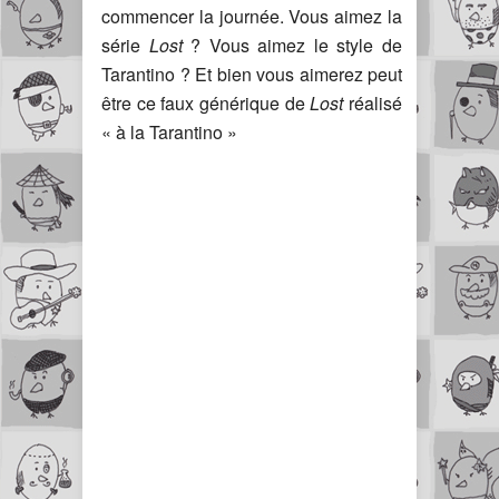
commencer la journée. Vous aimez la
série
Lost
? Vous aimez le style de
Tarantino ? Et bien vous aimerez peut
être ce faux générique de
Lost
réalisé
« à la Tarantino »