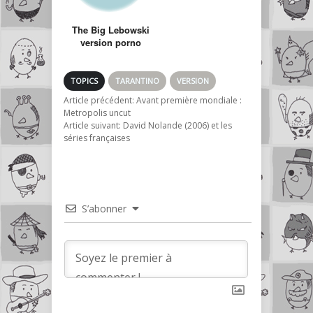
The Big Lebowski
version porno
TOPICS
TARANTINO
VERSION
Article précédent:
Avant première mondiale :
Metropolis uncut
Article suivant:
David Nolande (2006) et les
séries françaises
S’abonner