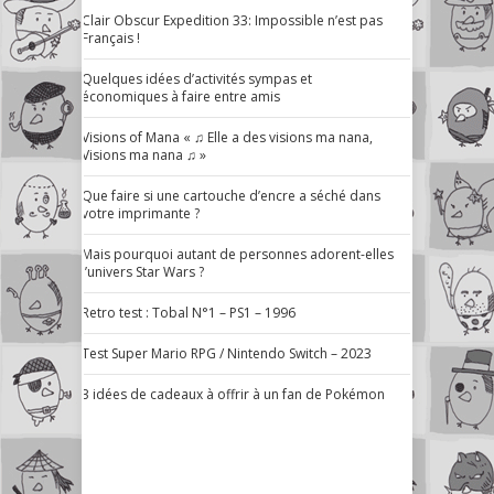
Clair Obscur Expedition 33: Impossible n’est pas
Français !
Quelques idées d’activités sympas et
économiques à faire entre amis
Visions of Mana « ♫ Elle a des visions ma nana,
Visions ma nana ♫ »
Que faire si une cartouche d’encre a séché dans
votre imprimante ?
Mais pourquoi autant de personnes adorent-elles
l’univers Star Wars ?
Retro test : Tobal N°1 – PS1 – 1996
Test Super Mario RPG / Nintendo Switch – 2023
3 idées de cadeaux à offrir à un fan de Pokémon