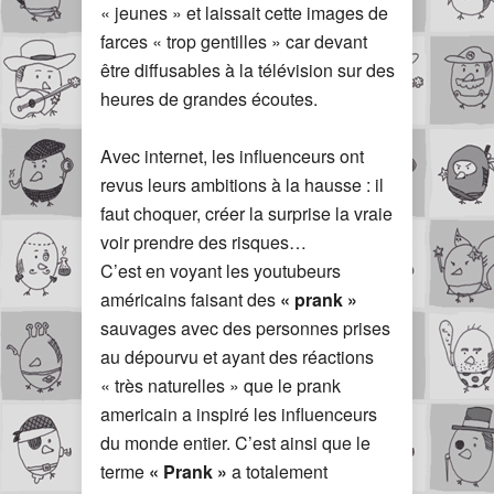
« jeunes » et laissait cette images de
farces « trop gentilles » car devant
être diffusables à la télévision sur des
heures de grandes écoutes.
Avec internet, les influenceurs ont
revus leurs ambitions à la hausse : il
faut choquer, créer la surprise la vraie
voir prendre des risques…
C’est en voyant les youtubeurs
américains faisant des
« prank »
sauvages avec des personnes prises
au dépourvu et ayant des réactions
« très naturelles » que le prank
americain a inspiré les influenceurs
du monde entier. C’est ainsi que le
terme
« Prank »
a totalement