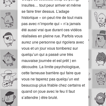
insultes… tout peur arriver et même
se faire tirer dessus. L’adage
historique « on peut rire de tout mais
pas avec n’importe qui » n’a jamais
été aussi vrai que durant ces vidéos
réalisées en pleine rue. Parfois vous
aurez une personne qui rigolera avec
vous et un jour vous tomberez sur
quelqu’un qui a passé une très
mauvaise journée et est prêt ) en
découdre. La limite psychologique,
cette fameuse barrière qui faire que
vous ne taperez pas quelqu’un est
beaucoup plus friable chez certains et
quand on joue avec le feu il faut
s’attendre ) être brulé.