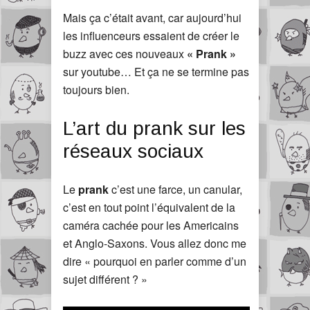
Mais ça c’était avant, car aujourd’hui
les influenceurs essaient de créer le
buzz avec ces nouveaux
« Prank »
sur youtube… Et ça ne se termine pas
toujours bien.
L’art du prank sur les
réseaux sociaux
Le
prank
c’est une farce, un canular,
c’est en tout point l’équivalent de la
caméra cachée pour les Americains
et Anglo-Saxons. Vous allez donc me
dire « pourquoi en parler comme d’un
sujet différent ? »