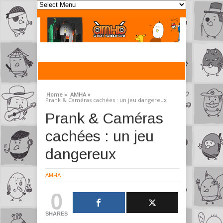
Home »
AMHA »
Prank & Caméras cachées : un jeu dangereux
Prank & Caméras
cachées : un jeu
dangereux
AMHA
0
SHARES