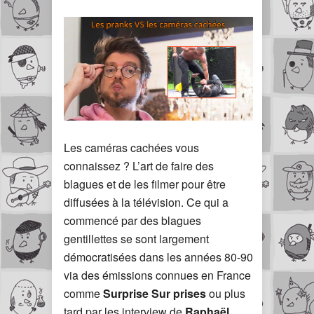
Les caméras cachées vous
connaissez ? L’art de faire des
blagues et de les filmer pour être
diffusées à la télévision. Ce qui a
commencé par des blagues
gentillettes se sont largement
démocratisées dans les années 80-90
via des émissions connues en France
comme
Surprise Sur prises
ou plus
tard par les interview de
Raphaël