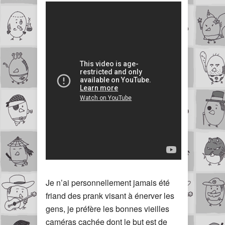
Je n’ai personnellement jamais été
friand des prank visant à énerver les
gens, je préfère les bonnes vieilles
caméras cachée dont le but est de