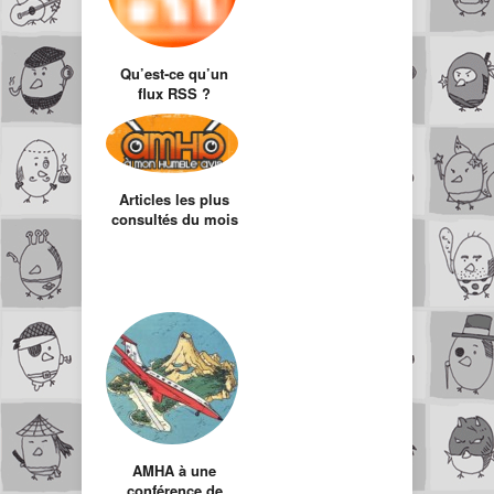
Qu’est-ce qu’un
flux RSS ?
(101ème article +
top articles Juillet)
Articles les plus
consultés du mois
de Novembre
AMHA à une
conférence de