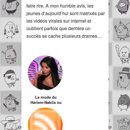
faire rire. A mon humble avis, les
jeunes d’aujourd’hui sont matrixés par
les vidéos virales sur internet et
oublient parfois que derrière un
succès se cache plusieurs drames…
La mode du
Harlem-Nabila ou
le triste fait de
subir des
tendances pour en
faire partie à tout
prix