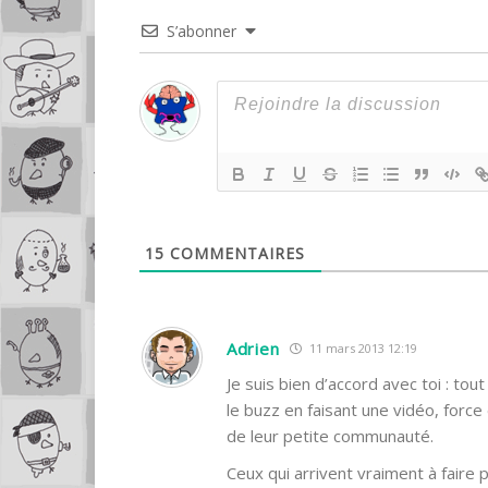
S’abonner
15
COMMENTAIRES
Adrien
11 mars 2013 12:19
Je suis bien d’accord avec toi : tou
le buzz en faisant une vidéo, force
de leur petite communauté.
Ceux qui arrivent vraiment à faire p