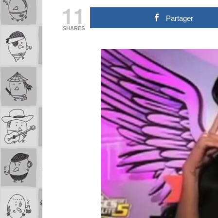
11
Partager
SHARES