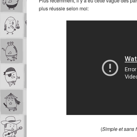
Plus récemment, il y a eu cette vague des pa
plus réussie selon moi:
(
Simple et sans f