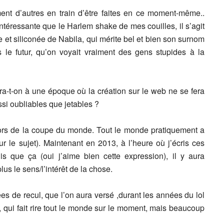
ement d’autres en train d’être faites en ce moment-même..
éressante que le Harlem shake de mes couilles, il s’agit
e et siliconée de Nabila, qui mérite bel et bien son surnom
le futur, qu’on voyait vraiment des gens stupides à la
a-t-on à une époque où la création sur le web ne se fera
si oubliables que jetables ?
ors de la coupe du monde. Tout le monde pratiquement a
ur le sujet). Maintenant en 2013, à l’heure où j’écris ces
is que ça (oui j’aime bien cette expression), il y aura
s le sens/l’intérêt de la chose.
es de recul, que l’on aura versé ,durant les années du lol
, qui fait rire tout le monde sur le moment, mais beaucoup