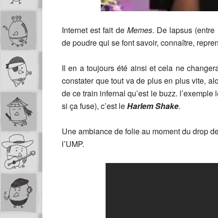
Internet est fait de
Memes
. De lapsus (entre
de poudre qui se font savoir, connaître, repre
Il en a toujours été ainsi et cela ne chan
constater que tout va de plus en plus vite, al
de ce train infernal qu’est le buzz. l’exemple 
si ça fuse), c’est le
Harlem Shake
.
Une ambiance de folie au moment du drop de
l’UMP.