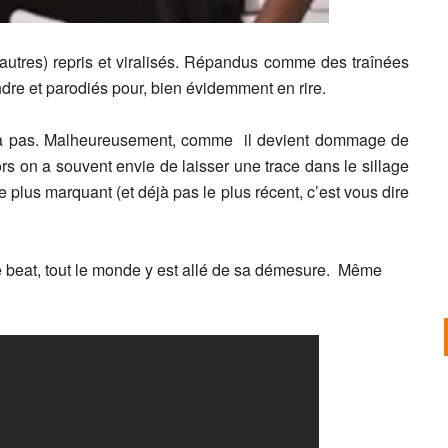
 autres) repris et viralisés. Répandus comme des traînées
ndre et parodiés pour, bien évidemment en rire.
gera pas. Malheureusement, comme il devient dommage de
ors on a souvent envie de laisser une trace dans le sillage
le plus marquant (et déjà pas le plus récent, c’est vous dire
 beat, tout le monde y est allé de sa démesure. Même