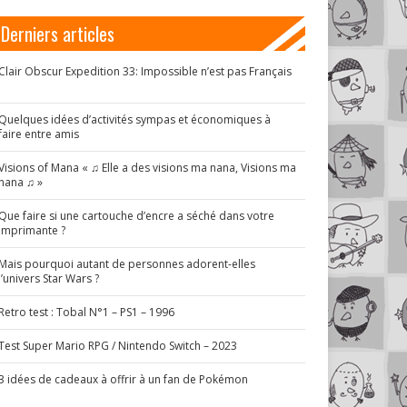
Derniers articles
Clair Obscur Expedition 33: Impossible n’est pas Français
!
Quelques idées d’activités sympas et économiques à
faire entre amis
Visions of Mana « ♫ Elle a des visions ma nana, Visions ma
nana ♫ »
Que faire si une cartouche d’encre a séché dans votre
imprimante ?
Mais pourquoi autant de personnes adorent-elles
l’univers Star Wars ?
Retro test : Tobal N°1 – PS1 – 1996
Test Super Mario RPG / Nintendo Switch – 2023
3 idées de cadeaux à offrir à un fan de Pokémon