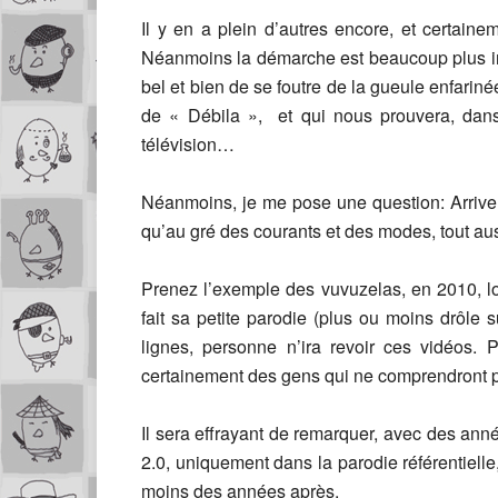
Il y en a plein d’autres encore, et certain
Néanmoins la démarche est beaucoup plus int
bel et bien de se foutre de la gueule enfariné
de « Débila », et qui nous prouvera, dans 
télévision…
Néanmoins, je me pose une question: Arriver
qu’au gré des courants et des modes, tout aus
Prenez l’exemple des vuvuzelas, en 2010, l
fait sa petite parodie (plus ou moins drôle s
lignes, personne n’ira revoir ces vidéos. P
certainement des gens qui ne comprendront plu
Il sera effrayant de remarquer, avec des anné
2.0, uniquement dans la parodie référentielle
moins des années après.