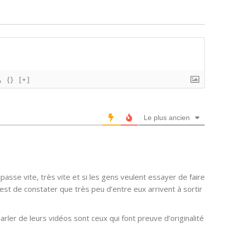
{}
[+]
Le plus ancien
t passe vite, très vite et si les gens veulent essayer de faire
 est de constater que très peu d’entre eux arrivent à sortir
arler de leurs vidéos sont ceux qui font preuve d’originalité