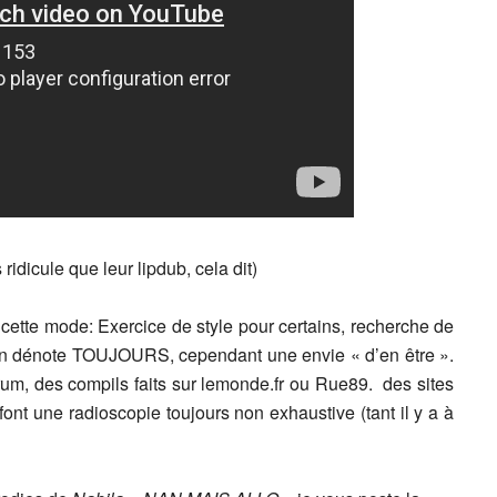
 ridicule que leur lipdub, cela dit)
 cette mode: Exercice de style pour certains, recherche de
, on dénote TOUJOURS, cependant une envie « d’en être ».
forum, des compils faits sur lemonde.fr ou Rue89. des sites
font une radioscopie toujours non exhaustive (tant il y a à