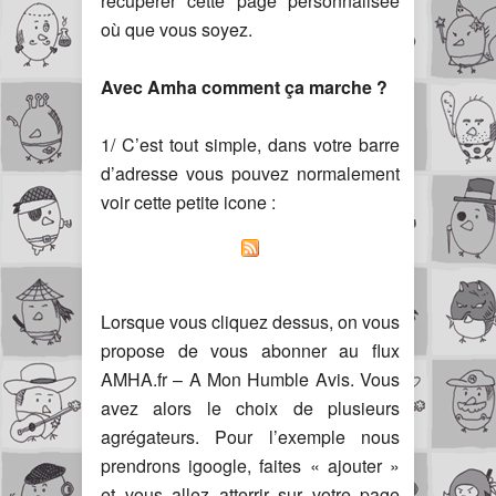
récupérer cette page personnalisée
où que vous soyez.
Avec Amha comment ça marche ?
1/ C’est tout simple, dans votre barre
d’adresse vous pouvez normalement
voir cette petite icone :
Lorsque vous cliquez dessus, on vous
propose de vous abonner au flux
AMHA.fr – A Mon Humble Avis. Vous
avez alors le choix de plusieurs
agrégateurs. Pour l’exemple nous
prendrons igoogle, faites « ajouter »
et vous allez atterrir sur votre page