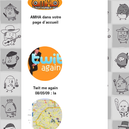
AMHA dans votre
page d’accueil
Twit me again
08/05/09 : la
sélection des twits
hors actualité