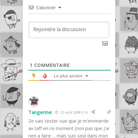
S’abonner
1
COMMENTAIRE
Le plus ancien
Tangerine
12 août 2008 0:13
Ze vais tester vue que je m’emmerde
au taff en ce moment (non pas que j’ai
rien a faire … mais suis seul dans mon