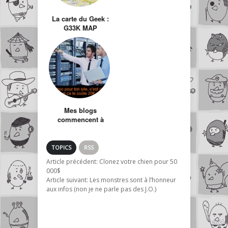
La carte du Geek :
G33K MAP
Mes blogs
commencent à
coûter cher…
TOPICS
RSS
Article précédent:
Clonez votre chien pour 50
000$
Article suivant:
Les monstres sont à l’honneur
aux infos (non je ne parle pas des J.O.)