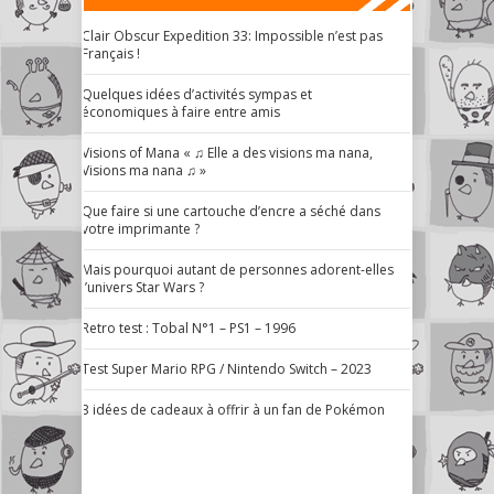
Clair Obscur Expedition 33: Impossible n’est pas
Français !
Quelques idées d’activités sympas et
économiques à faire entre amis
Visions of Mana « ♫ Elle a des visions ma nana,
Visions ma nana ♫ »
Que faire si une cartouche d’encre a séché dans
votre imprimante ?
Mais pourquoi autant de personnes adorent-elles
l’univers Star Wars ?
Retro test : Tobal N°1 – PS1 – 1996
Test Super Mario RPG / Nintendo Switch – 2023
3 idées de cadeaux à offrir à un fan de Pokémon