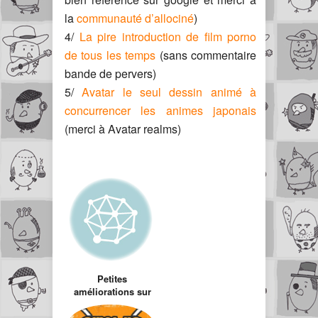
la
communauté d’allociné
)
4/
La pire introduction de film porno
de tous les temps
(sans commentaire
bande de pervers)
5/
Avatar le seul dessin animé à
concurrencer les animes japonais
(merci à Avatar realms)
Petites
améliorations sur
le site