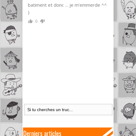
batiment et donc … je m’emmerde ^^
)
0
Derniers articles