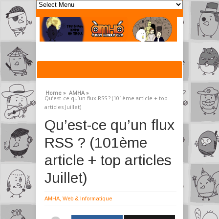
Home »
AMHA »
Qu’est-ce qu’un flux RSS ? (101ème article + top
articles Juillet)
Qu’est-ce qu’un flux
RSS ? (101ème
article + top articles
Juillet)
AMHA
,
Web & Informatique