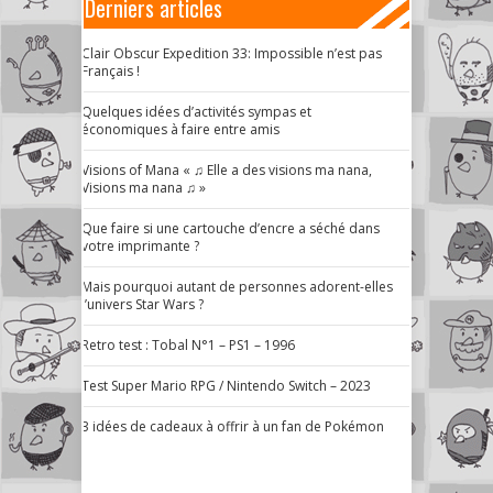
Derniers articles
Clair Obscur Expedition 33: Impossible n’est pas
Français !
Quelques idées d’activités sympas et
économiques à faire entre amis
Visions of Mana « ♫ Elle a des visions ma nana,
Visions ma nana ♫ »
Que faire si une cartouche d’encre a séché dans
votre imprimante ?
Mais pourquoi autant de personnes adorent-elles
l’univers Star Wars ?
Retro test : Tobal N°1 – PS1 – 1996
Test Super Mario RPG / Nintendo Switch – 2023
3 idées de cadeaux à offrir à un fan de Pokémon