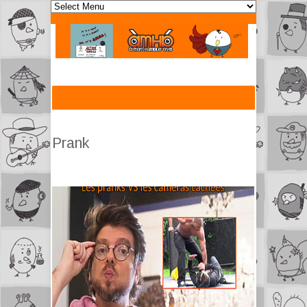
Prank