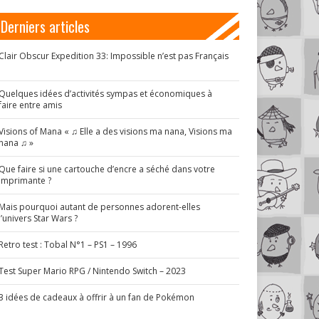
Derniers articles
Clair Obscur Expedition 33: Impossible n’est pas Français
!
Quelques idées d’activités sympas et économiques à
faire entre amis
Visions of Mana « ♫ Elle a des visions ma nana, Visions ma
nana ♫ »
Que faire si une cartouche d’encre a séché dans votre
imprimante ?
Mais pourquoi autant de personnes adorent-elles
l’univers Star Wars ?
Retro test : Tobal N°1 – PS1 – 1996
Test Super Mario RPG / Nintendo Switch – 2023
3 idées de cadeaux à offrir à un fan de Pokémon