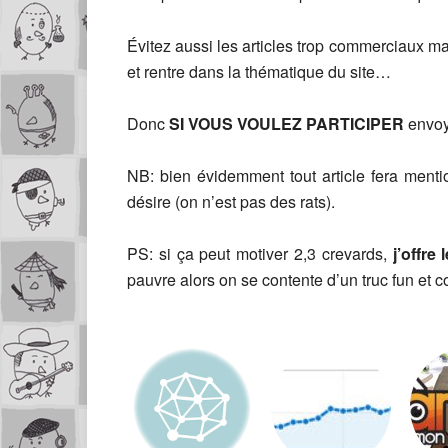
Évitez aussi les articles trop commerciaux mais
et rentre dans la thématique du site…
Donc
SI VOUS VOULEZ PARTICIPER
envoy
NB: bien évidemment tout article fera mentio
désire (on n’est pas des rats).
PS: si ça peut motiver 2,3 crevards,
j’offre
pauvre alors on se contente d’un truc fun et c