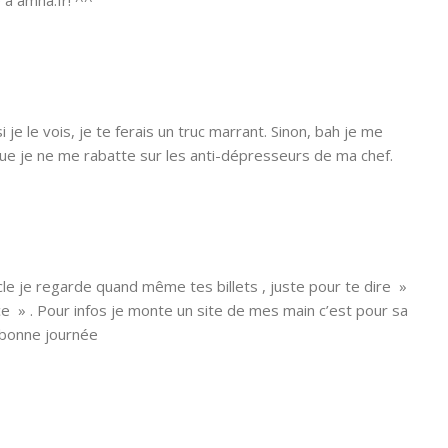
je le vois, je te ferais un truc marrant. Sinon, bah je me
ue je ne me rabatte sur les anti-dépresseurs de ma chef.
icle je regarde quand même tes billets , juste pour te dire »
ce » . Pour infos je monte un site de mes main c’est pour sa
r bonne journée