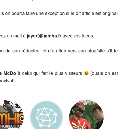
 on pourra faire une exception si le dit article est original
ez un mail à
jayer(@)amha.fr
avec vos idées.
n de son rédacteur et d’un lien vers son blog/site s’il le
 le McDo
à celui qui fait le plus visiteurs
(ouais on est
onvival)