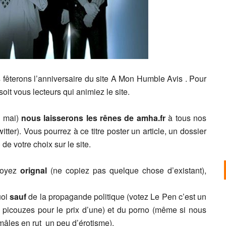
s fêterons l’anniversaire du site A Mon Humble Avis . Pour
oit vous lecteurs qui animiez le site.
7 mai)
nous laisserons les rênes de amha.fr
à tous nos
witter). Vous pourrez à ce titre poster un article, un dossier
de votre choix sur le site.
 soyez
orignal
(ne copiez pas quelque chose d’existant),
uoi
sauf
de la propagande politique (votez Le Pen c’est un
ux picouzes pour le prix d’une) et du porno (même si nous
 mâles en rut un peu d’érotisme).