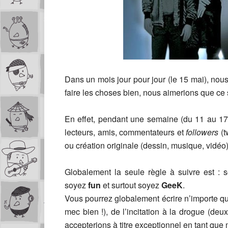
Dans un mois jour pour jour (le 15 mai), nou
faire les choses bien, nous aimerions que ce s
En effet, pendant une semaine (du 11 au 1
lecteurs, amis, commentateurs et
followers
(t
ou création originale (dessin, musique, vidéo) 
Globalement la seule règle à suivre est :
soyez
fun
et surtout soyez
GeeK
.
Vous pourrez globalement écrire n’importe q
mec bien !), de l’incitation à la drogue (de
accepterions à titre exceptionnel en tant que