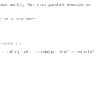
cle pour mon blog. Mais je vais quand même essayer de
un Mc Do ca se tente
 avril 2009 15:16
e offre pareille! Le sunday pour le désert est inclut?