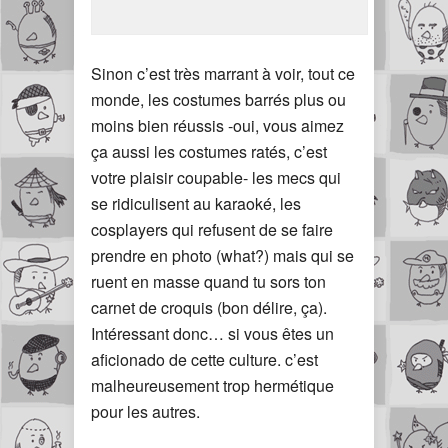
Sinon c’est très marrant à voir, tout ce
monde, les costumes barrés plus ou
moins bien réussis -oui, vous aimez
ça aussi les costumes ratés, c’est
votre plaisir coupable- les mecs qui
se ridiculisent au karaoké, les
cosplayers qui refusent de se faire
prendre en photo (what?) mais qui se
ruent en masse quand tu sors ton
carnet de croquis (bon délire, ça).
Intéressant donc… si vous êtes un
aficionado de cette culture. c’est
malheureusement trop hermétique
pour les autres.