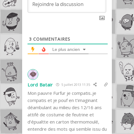
3
COMMENTAIRES
Le plus ancien
Lord Batair
5 juillet 2013 11:35
Mon pauvre Furfur je compatis..je
compatis et je pouf en t’imaginant
déambulant au milieu des 12/16 ans
attifé de costume de feutrine et
d’épualtte en carton thermomoulé,
entendre des mots qui semble issu du