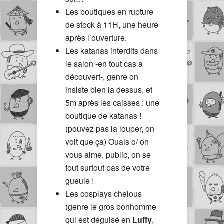
Les boutiques en rupture
de stock à 11H, une heure
après l’ouverture.
Les katanas interdits dans
le salon -en tout cas a
découvert-, genre on
insiste bien la dessus, et
5m après les caisses : une
boutique de katanas !
(pouvez pas la louper, on
voit que ça) Ouais o/ on
vous aime, public, on se
fout surtout pas de votre
gueule !
Les cosplays chelous
(genre le gros bonhomme
qui est déguisé en
Luffy
,