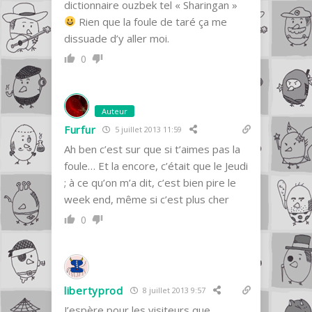
dictionnaire ouzbek tel « Sharingan »
Rien que la foule de taré ça me
dissuade d’y aller moi.
0
Auteur
Furfur
5 juillet 2013 11:59
Ah ben c’est sur que si t’aimes pas la
foule… Et la encore, c’était que le Jeudi
; à ce qu’on m’a dit, c’est bien pire le
week end, même si c’est plus cher
0
libertyprod
8 juillet 2013 9:57
J’espère pour les visiteurs que