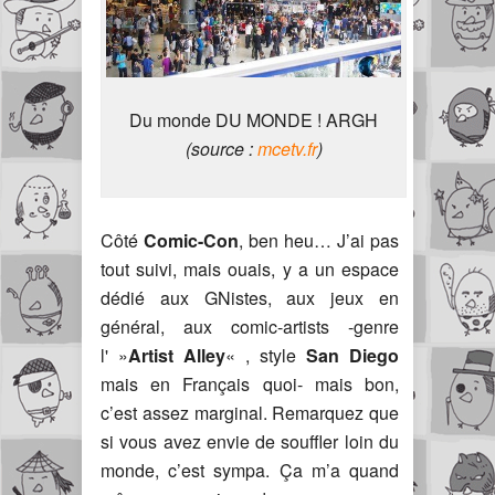
Du monde DU MONDE ! ARGH
(source :
mcetv.fr
)
Côté
Comic-Con
, ben heu… J’ai pas
tout suivi, mais ouais, y a un espace
dédié aux GNistes, aux jeux en
général, aux comic-artists -genre
l' »
Artist Alley
« , style
San Diego
mais en Français quoi- mais bon,
c’est assez marginal. Remarquez que
si vous avez envie de souffler loin du
monde, c’est sympa. Ça m’a quand