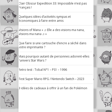
Clair Obscur Expedition 33: Impossible n’est pas
Français !
Quelques idées d’activités sympas et
économiques à faire entre amis
Visions of Mana « ♫ Elle a des visions ma nana,
Visions ma nana ♫ »
Que faire si une cartouche d’encre a séché dans
votre imprimante ?
Mais pourquoi autant de personnes adorent-elles
l’univers Star Wars ?
Retro test : Tobal N°1 – PS1 – 1996
Test Super Mario RPG / Nintendo Switch – 2023
3 idées de cadeaux à offrir à un fan de Pokémon