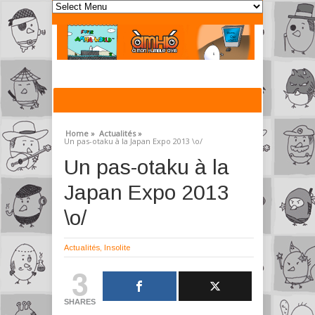
Home »
Actualités »
Un pas-otaku à la Japan Expo 2013 \o/
Un pas-otaku à la
Japan Expo 2013
\o/
Actualités
,
Insolite
3
SHARES