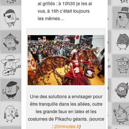
ai grillés : à 10h30 je les ai
vus, à 16h c’était toujours
les mêmes…
Une des solutions a envisager pour
être tranquille dans les allées, outre
les grande faux en latex et les
costumes de Pikachu géants.
(source
:
20minutes.fr
)