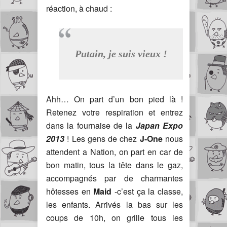
réaction, à chaud :
Putain, je suis vieux !
Ahh… On part d’un bon pied là !
Retenez votre respiration et entrez
dans la fournaise de la
Japan Expo
2013
! Les gens de chez
J-One
nous
attendent a Nation, on part en car de
bon matin, tous la tête dans le gaz,
accompagnés par de charmantes
hôtesses en
Maid
-c’est ça la classe,
les enfants. Arrivés la bas sur les
coups de 10h, on grille tous les