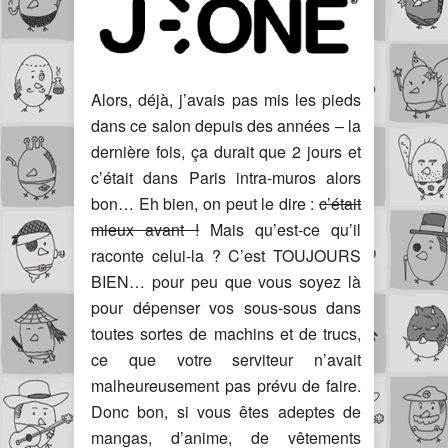
Alors, déjà, j’avais pas mis les pieds
dans ce salon depuis des années – la
dernière fois, ça durait que 2 jours et
c’était dans Paris intra-muros alors
bon… Eh bien, on peut le dire :
c’était
mieux avant !
Mais qu’est-ce qu’il
raconte celui-la ? C’est TOUJOURS
BIEN… pour peu que vous soyez là
pour dépenser vos sous-sous dans
toutes sortes de machins et de trucs,
ce que votre serviteur n’avait
malheureusement pas prévu de faire.
Donc bon, si vous êtes adeptes de
mangas, d’anime, de vêtements