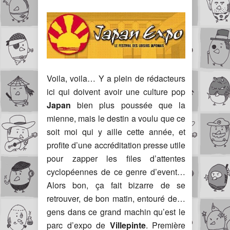
Voila, voila… Y a plein de rédacteurs
ici qui doivent avoir une culture pop
Japan
bien plus poussée que la
mienne, mais le destin a voulu que ce
soit moi qui y aille cette année, et
profite d’une accréditation presse utile
pour zapper les files d’attentes
cyclopéennes de ce genre d’event…
Alors bon, ça fait bizarre de se
retrouver, de bon matin, entouré de…
gens dans ce grand machin qu’est le
parc d’expo de
Villepinte
. Première