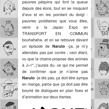
pauvres péquins qui font la queue
depuis des éons, tout en se moquant
d’eux et en les pointant du doigt -
pauvres prolétaires que vous êtes,
venir a la Japan Expo en
TRANSPORT EN COMMUN
bouhahaha- et on se retrouve devant
un épisode de
Naruto
-ça, je m’y
attendais pas par contre ; ceci étant,
vu que la chaine propose des animes
à J+1*, j’aurais du- ce qui me permet
de confirmer que je n’aime pas
Naruto
-je dis pas, ça doit être sympa
en manga, parce que ça doit pas être
bourré de dialogues en plan fixes et
d’animation sur deux trames.