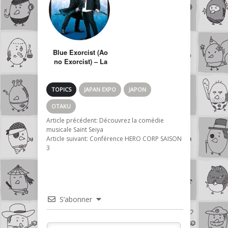
Blue Exorcist (Ao
no Exorcist) – La
comédie musicale
TOPICS
JAPAN EXPO
JAPON
OTAKU
Article précédent:
Découvrez la comédie
musicale Saint Seiya
Article suivant:
Conférence HERO CORP SAISON
3
S’abonner