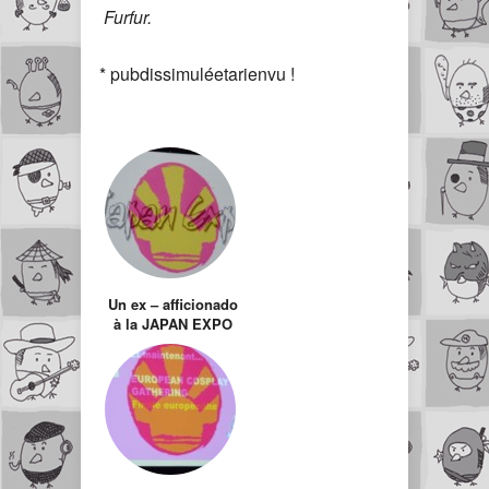
Furfur.
* pubdissimuléetarienvu !
Un ex – afficionado
à la JAPAN EXPO