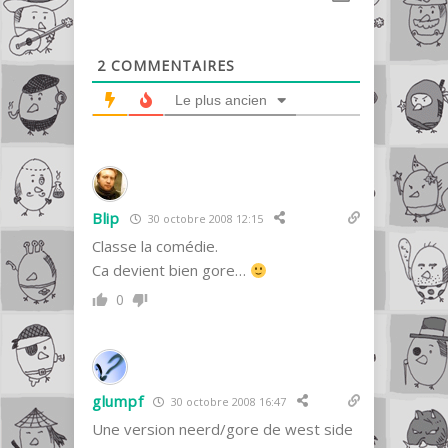
2
COMMENTAIRES
Le plus ancien
Blip
30 octobre 2008 12:15
Classe la comédie.
Ca devient bien gore…
0
glumpf
30 octobre 2008 16:47
Une version neerd/gore de west side