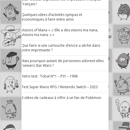
Français !
Quelques idées d’activités sympas et
économiques à faire entre amis
Visions of Mana « ♫ Elle a des visions ma nana,
Visions ma nana ♫ »
Que faire si une cartouche d’encre a séché dans
votre imprimante ?
Mais pourquoi autant de personnes adorent-elles
l’univers Star Wars ?
Retro test : Tobal N°1 – PS1 – 1996
Test Super Mario RPG / Nintendo Switch – 2023
3 idées de cadeaux à offrir à un fan de Pokémon