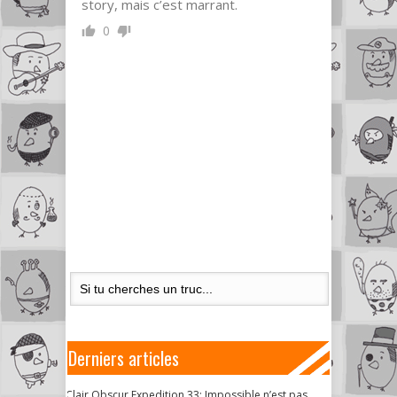
story, mais c’est marrant.
0
Derniers articles
Clair Obscur Expedition 33: Impossible n’est pas