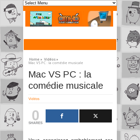
Home »
Vidéos »
Mac VS PC : la comédie musicale
Mac VS PC : la
comédie musicale
Vidéos
0
SHARES