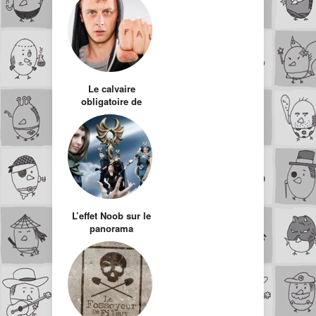
Le calvaire
obligatoire de
Norman
L’effet Noob sur le
panorama
télévisuel Français