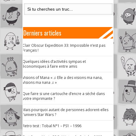
Derniers articles
Clair Obscur Expedition 33: Impossible n’est pas
Français !
Quelques idées d’activités sympas et
économiques à faire entre amis
Visions of Mana « ♫ Elle a des visions ma nana,
Visions ma nana ♫ »
Que faire si une cartouche d’encre a séché dans
votre imprimante ?
Mais pourquoi autant de personnes adorent-elles
l’univers Star Wars ?
Retro test : Tobal N°1 – PS1 – 1996