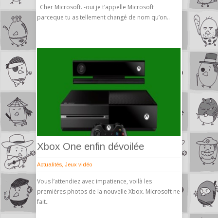
Cher Microsoft. -oui je t’appelle Microsoft
parceque tu as tellement changé de nom qu’on..
Xbox One enfin dévoilée
Actualités
,
Jeux vidéo
Vous l’attendiez avec impatience, voilà les
premières photos de la nouvelle Xbox. Microsoft ne
fait..