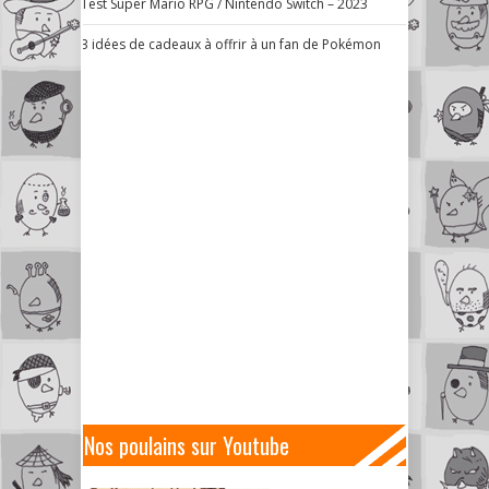
Test Super Mario RPG / Nintendo Switch – 2023
3 idées de cadeaux à offrir à un fan de Pokémon
Nos poulains sur Youtube