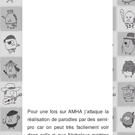
Pour une fois sur AMHA j’attaque la
réalisation de parodies par des semi-
pro car on peut très facilement voir
dans celle-ci que Nicholaus maitrise