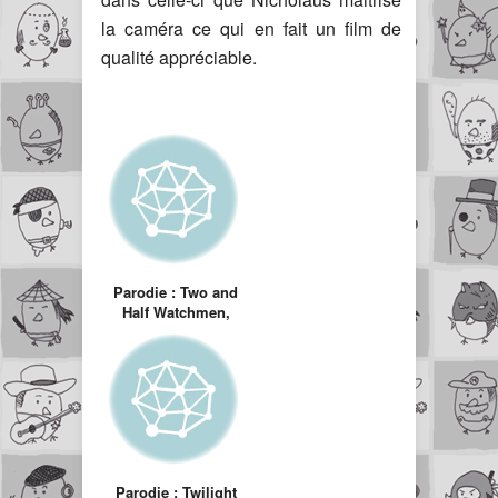
la caméra ce qui en fait un film de
qualité appréciable.
Parodie : Two and
Half Watchmen,
Watchmen version
Sitcom
Parodie : Twilight