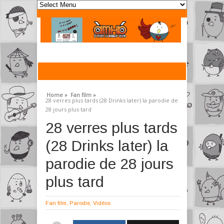
Home »
Fan film »
28 verres plus tards (28 Drinks later) la parodie de
28 jours plus tard
28 verres plus tards
(28 Drinks later) la
parodie de 28 jours
plus tard
Fan film
,
Parodie
,
Vidéos