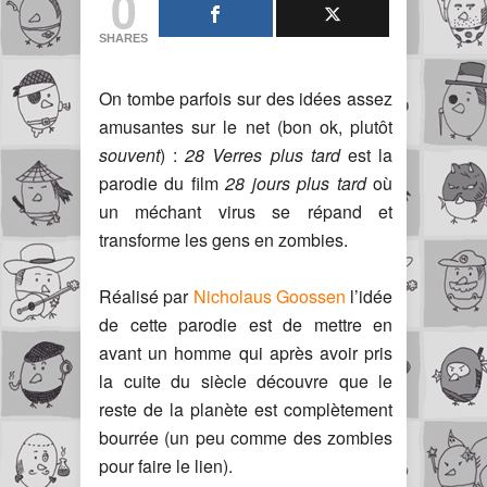
0
SHARES
On tombe parfois sur des idées assez
amusantes sur le net (bon ok, plutôt
souvent
) :
28 Verres plus tard
est la
parodie du film
28 jours plus tard
où
un méchant virus se répand et
transforme les gens en zombies.
Réalisé par
Nicholaus Goossen
l’idée
de cette parodie est de mettre en
avant un homme qui après avoir pris
la cuite du siècle découvre que le
reste de la planète est complètement
bourrée (un peu comme des zombies
pour faire le lien).