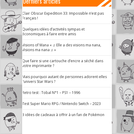
Derniers articles
Clair Obscur Expedition 33: Impossible n’est pas
Français !
Quelques idées d’activités sympas et
économiques à faire entre amis
Visions of Mana « ♫ Elle a des visions ma nana,
Visions ma nana ♫ »
Que faire si une cartouche d’encre a séché dans
votre imprimante ?
Mais pourquoi autant de personnes adorent-elles
l’univers Star Wars ?
Retro test : Tobal N°1 – PS1 – 1996
Test Super Mario RPG / Nintendo Switch – 2023
3 idées de cadeaux à offrir à un fan de Pokémon